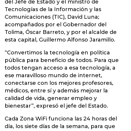
del Jefe de Estado y el ministro de
Tecnologías de la Información y las
Comunicaciones (TIC), David Luna;
acompañados por el Gobernador del
Tolima, Óscar Barreto, y por el alcalde de
esta capital, Guillermo Alfonso Jaramillo.
“Convertimos la tecnología en política
pública para beneficio de todos. Para que
todos tengan acceso a esa tecnología, a
ese maravilloso mundo de internet,
conectarse con los mejores profesores,
médicos, entre sí y además mejorar la
calidad de vida, generar empleo y
bienestar”, expresó el jefe del Estado.
Cada Zona WiFi funciona las 24 horas del
día, los siete días de la semana, para que