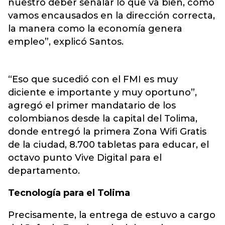
nuestro deber señalar lo que va bien, cómo
vamos encausados en la dirección correcta,
la manera como la economía genera
empleo”, explicó Santos.
“Eso que sucedió con el FMI es muy
diciente e importante y muy oportuno”,
agregó el primer mandatario de los
colombianos desde la capital del Tolima,
donde entregó la primera Zona Wifi Gratis
de la ciudad, 8.700 tabletas para educar, el
octavo punto Vive Digital para el
departamento.
Tecnología para el Tolima
Precisamente, la entrega de estuvo a cargo