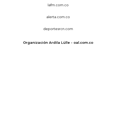
lafm.com.co
alerta.com.co
deportesrcn.com
Organización Ardila Lülle - oal.com.co