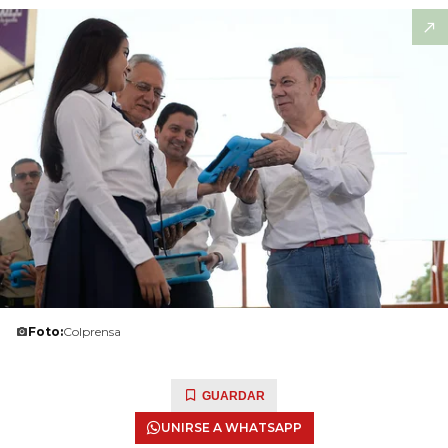
Foto:
Colprensa
GUARDAR
UNIRSE A WHATSAPP