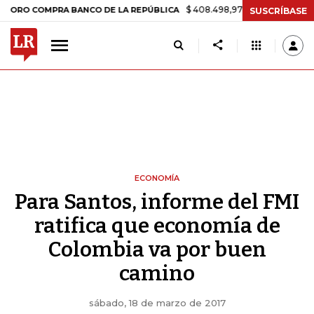
$ 408.498,97
+$ 8.753,81
+2,19%
COMPRA BANCO DE LA REPÚBLICA
SUSCRÍBASE
ECONOMÍA
Para Santos, informe del FMI
ratifica que economía de
Colombia va por buen
camino
sábado, 18 de marzo de 2017