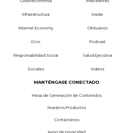
Globoeconomía
Indicadores
Infraestructura
Inside
Internet Economy
Obituarios
Ocio
Podcast
Responsabilidad Social
Salud Ejecutiva
Sociales
Videos
MANTÉNGASE CONECTADO
Mesa de Generación de Contenidos
Nuestros Productos
Contáctenos
Aviso de privacidad