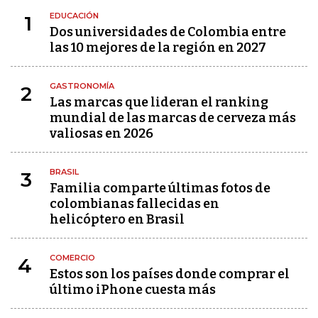
EDUCACIÓN
1
Dos universidades de Colombia entre
las 10 mejores de la región en 2027
GASTRONOMÍA
2
Las marcas que lideran el ranking
mundial de las marcas de cerveza más
valiosas en 2026
BRASIL
3
Familia comparte últimas fotos de
colombianas fallecidas en
helicóptero en Brasil
COMERCIO
4
Estos son los países donde comprar el
último iPhone cuesta más