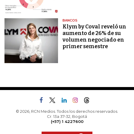
BANCOS
Klym by Coval reveló un
aumento de 26% de su
volumen negociado en
primer semestre
© 2026, RCN Medios. Todos los derechos reservados.
Cr. 13a 37-32, Bogotá
(+57) 1 4227600