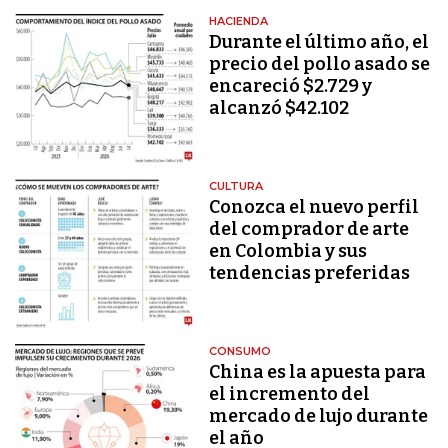
HACIENDA
Durante el último año, el
precio del pollo asado se
encareció $2.729 y
alcanzó $42.102
CULTURA
Conozca el nuevo perfil
del comprador de arte
en Colombia y sus
tendencias preferidas
CONSUMO
China es la apuesta para
el incremento del
mercado de lujo durante
el año