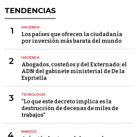
TENDENCIAS
HACIENDA
1
Los países que ofrecen la ciudadanía
por inversión más barata del mundo
HACIENDA
2
Abogados, costeños y del Externado: el
ADN del gabinete ministerial de De la
Espriella
TECNOLOGÍA
3
“Lo que este decreto implica es la
destrucción de decenas de miles de
trabajos”
BANCOS
4