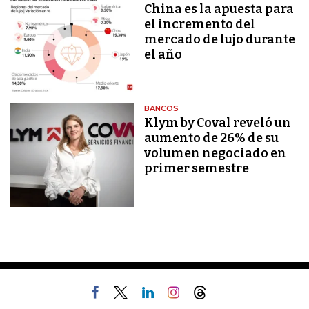
China es la apuesta para
el incremento del
mercado de lujo durante
el año
BANCOS
Klym by Coval reveló un
aumento de 26% de su
volumen negociado en
primer semestre