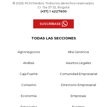
© 2026, RCN Medios. Todos los derechos reservados.
Cr. 13a 37-32, Bogotá
(+57) 1 4227600
SUSCRÍBASE
TODAS LAS SECCIONES
Agronegocios
Alta Gerencia
Análisis
Asuntos Legales
Caja Fuerte
Comunidad Empresarial
Consumo
Directorio Empresarial
Economía
Empresas
Especiales
Eventos