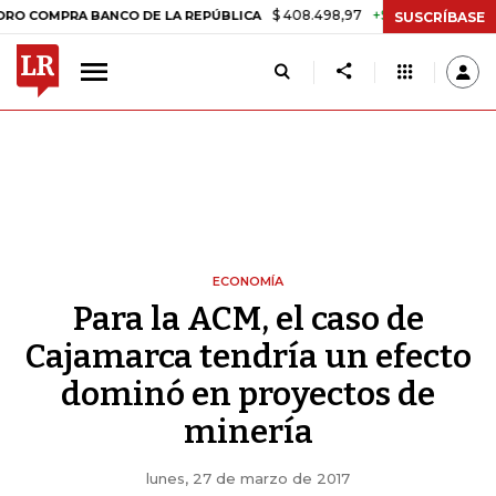
$ 408.498,97
+$ 8.753,81
+2,19%
PRA BANCO DE LA REPÚBLICA
TA
SUSCRÍBASE
ECONOMÍA
Para la ACM, el caso de
Cajamarca tendría un efecto
dominó en proyectos de
minería
lunes, 27 de marzo de 2017