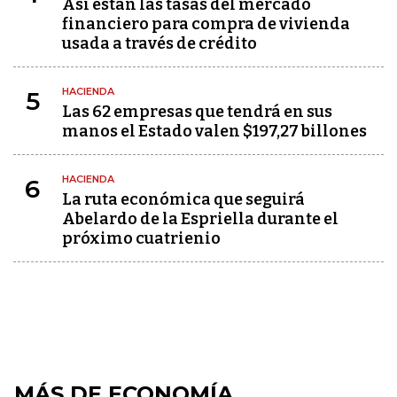
Así están las tasas del mercado
financiero para compra de vivienda
usada a través de crédito
HACIENDA
5
Las 62 empresas que tendrá en sus
manos el Estado valen $197,27 billones
HACIENDA
6
La ruta económica que seguirá
Abelardo de la Espriella durante el
próximo cuatrienio
MÁS DE ECONOMÍA