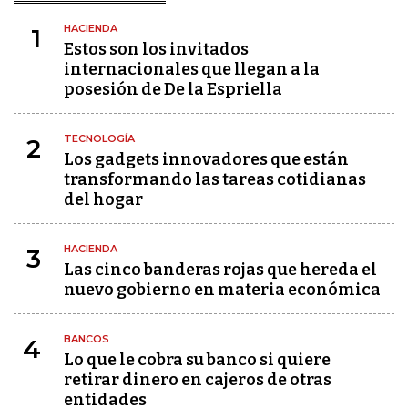
HACIENDA
1
Estos son los invitados
internacionales que llegan a la
posesión de De la Espriella
TECNOLOGÍA
2
Los gadgets innovadores que están
transformando las tareas cotidianas
del hogar
HACIENDA
3
Las cinco banderas rojas que hereda el
nuevo gobierno en materia económica
BANCOS
4
Lo que le cobra su banco si quiere
retirar dinero en cajeros de otras
entidades