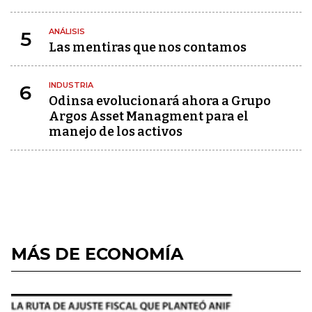
ANÁLISIS
5
Las mentiras que nos contamos
INDUSTRIA
6
Odinsa evolucionará ahora a Grupo
Argos Asset Managment para el
manejo de los activos
MÁS DE ECONOMÍA