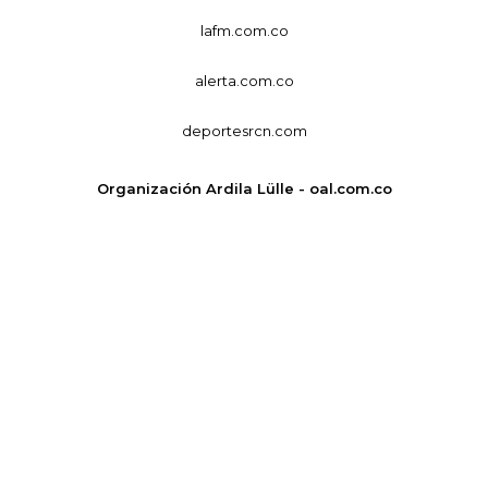
lafm.com.co
alerta.com.co
deportesrcn.com
Organización Ardila Lülle - oal.com.co