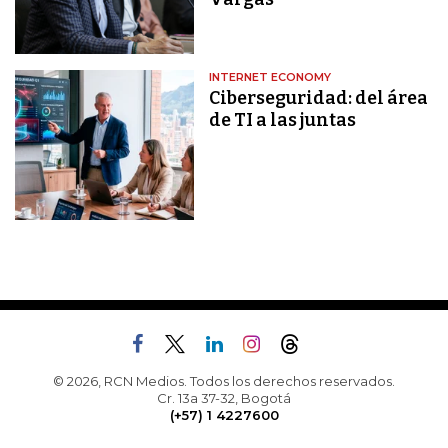
INTERNET ECONOMY
Ciberseguridad: del área
de TI a las juntas
© 2026, RCN Medios. Todos los derechos reservados.
Cr. 13a 37-32, Bogotá
(+57) 1 4227600