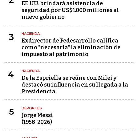
EE.UU. brindará asistencia de
seguridad por US$1.000 millones al
nuevo gobierno
HACIENDA
3
Exdirector de Fedesarrollo califica
como "necesaria" la eliminación de
impuesto al patrimonio
HACIENDA
4
De la Espriella se reúne con Milei y
destacó su influencia en su llegada a la
Presidencia
DEPORTES
5
Jorge Messi
(1958-2026)