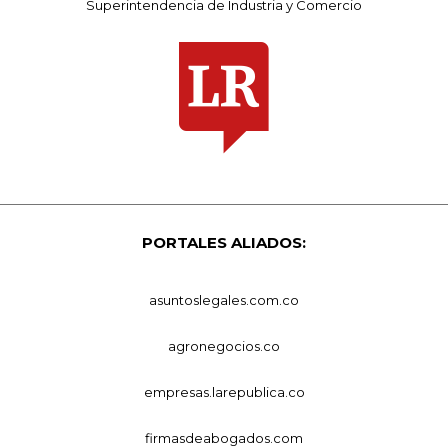
Superintendencia de Industria y Comercio
PORTALES ALIADOS:
asuntoslegales.com.co
agronegocios.co
empresas.larepublica.co
firmasdeabogados.com