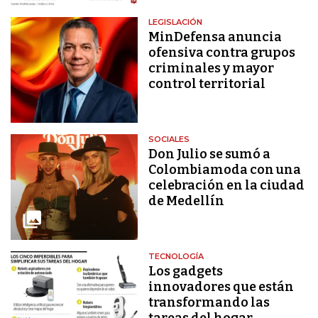
LEGISLACIÓN
MinDefensa anuncia
ofensiva contra grupos
criminales y mayor
control territorial
SOCIALES
Don Julio se sumó a
Colombiamoda con una
celebración en la ciudad
de Medellín
TECNOLOGÍA
Los gadgets
innovadores que están
transformando las