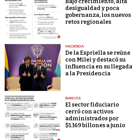
Bajo crecimiento, alta
desigualdad y poca
gobernanza, los nuevos
retos regionales
HACIENDA
De la Espriella se reúne
con Milei y destacó su
influencia en su llegada
a la Presidencia
BANCOS
El sector fiduciario
cerró con activos
administrados por
$1.169 billones a junio