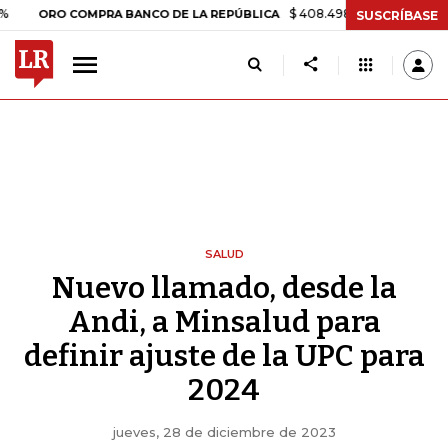
$ 408.498,97
+$ 8.753,81
+2,19%
 COMPRA BANCO DE LA REPÚBLICA
SUSCRÍBASE
SALUD
Nuevo llamado, desde la
Andi, a Minsalud para
definir ajuste de la UPC para
2024
jueves, 28 de diciembre de 2023