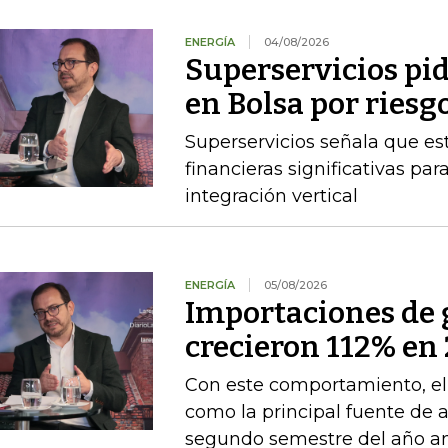
ENERGÍA
04/08/2026
Superservicios pid
en Bolsa por riesg
Superservicios señala que e
financieras significativas p
integración vertical
ENERGÍA
05/08/2026
Importaciones de g
crecieron 112% en 
Con este comportamiento, el
como la principal fuente de 
segundo semestre del año an