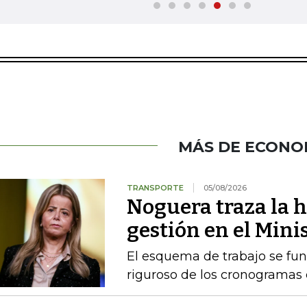
MÁS DE ECONO
TRANSPORTE
05/08/2026
Noguera traza la h
gestión en el Mini
El esquema de trabajo se fu
riguroso de los cronogramas e