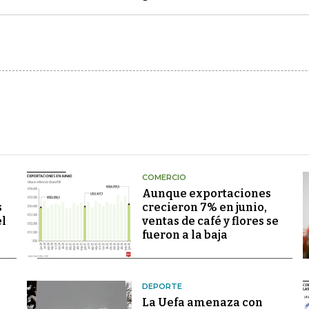
COMERCIO
Aunque exportaciones
s
crecieron 7% en junio,
el
ventas de café y flores se
fueron a la baja
DEPORTE
La Uefa amenaza con