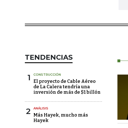
TENDENCIAS
1
CONSTRUCCIÓN
El proyecto de Cable Aéreo
de La Calera tendría una
inversión de más de $1 billón
2
ANÁLISIS
Más Hayek, mucho más
Hayek