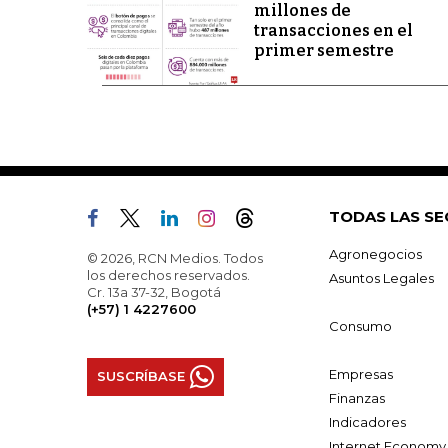
millones de
transacciones en el
primer semestre
TODAS LAS SE
Agronegocios
© 2026, RCN Medios. Todos
los derechos reservados.
Asuntos Legales
Cr. 13a 37-32, Bogotá
(+57) 1 4227600
Consumo
Empresas
SUSCRÍBASE
Finanzas
Indicadores
Internet Economy