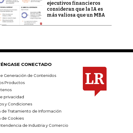
ejecutivos financieros
consideran que la IA es
más valiosa que un MBA
ÉNGASE CONECTADO
e Generación de Contenidos
os Productos
tenos
de privacidad
os y Condiciones
ca de Tratamiento de Información
a de Cookies
ntendencia de Industria y Comercio