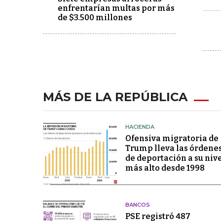
enfrentarían multas por más
de $3.500 millones
MÁS DE LA REPÚBLICA
HACIENDA
Ofensiva migratoria de
Trump lleva las órdene
de deportación a su niv
más alto desde 1998
BANCOS
PSE registró 487