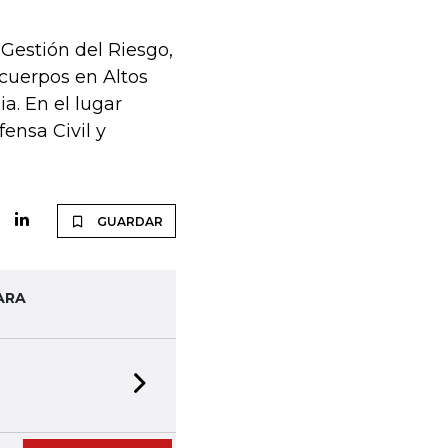
Gestión del Riesgo,
cuerpos en Altos
ia. En el lugar
ensa Civil y
GUARDAR
ARA
Next slide