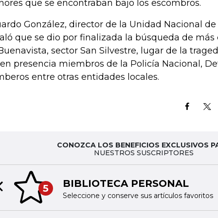
ores que se encontraban bajo los escombros.
ardo González, director de la Unidad Nacional de 
aló que se dio por finalizada la búsqueda de más 
Buenavista, sector San Silvestre, lugar de la traged
en presencia miembros de la Policía Nacional, Def
beros entre otras entidades locales.
CONOZCA LOS BENEFICIOS EXCLUSIVOS P
NUESTROS SUSCRIPTORES
BIBLIOTECA PERSONAL
5
Previous slide
Seleccione y conserve sus artículos favoritos