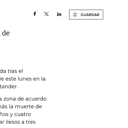
GUARDAR
 de
a tras el
 este lunes en la
tander.
la zona de acuerdo
más la muerte de
ños y cuatro
r ilesos a tres