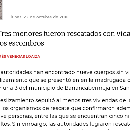
lunes, 22 de octubre de 2018
Tres menores fueron rescatados con vida
los escombros
ÉS VENEGAS LOAIZA
 autoridades han encontrado nueve cuerpos sin vid
lizamiento que se presentó en en la madrugada de
una 3 del municipio de Barrancabermeja en San
deslizamiento sepultó al menos tres viviendas de 
 los organismos de rescate que confirmaron ade
ve personas, entre las que se encuentran cinco ni
ltos. Sin embargo, las autoridades lograron rescata