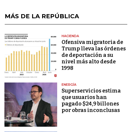
MÁS DE LA REPÚBLICA
HACIENDA
Ofensiva migratoria de
Trump lleva las órdenes
de deportación a su
nivel más alto desde
1998
ENERGÍA
Superservicios estima
que usuarios han
pagado $24,9 billones
por obras inconclusas