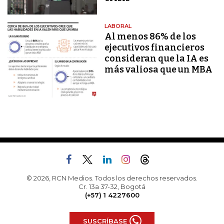
LABORAL
Al menos 86% de los
ejecutivos financieros
consideran que la IA es
más valiosa que un MBA
© 2026, RCN Medios. Todos los derechos reservados.
Cr. 13a 37-32, Bogotá
(+57) 1 4227600
SUSCRÍBASE