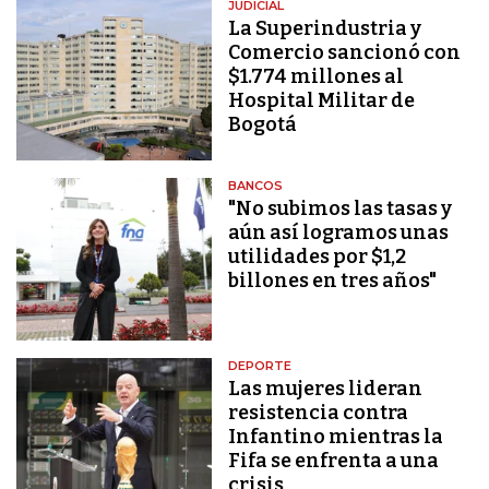
JUDICIAL
La Superindustria y
Comercio sancionó con
$1.774 millones al
Hospital Militar de
Bogotá
BANCOS
"No subimos las tasas y
aún así logramos unas
utilidades por $1,2
billones en tres años"
DEPORTE
Las mujeres lideran
resistencia contra
Infantino mientras la
Fifa se enfrenta a una
crisis