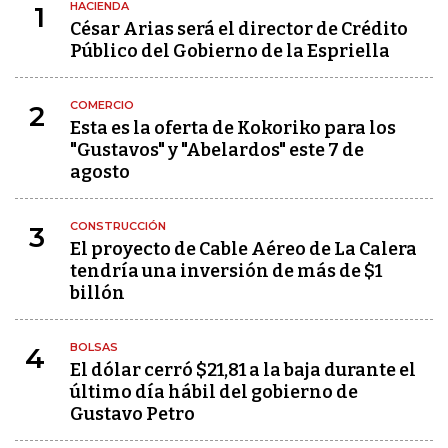
HACIENDA
1
César Arias será el director de Crédito
Público del Gobierno de la Espriella
COMERCIO
2
Esta es la oferta de Kokoriko para los
"Gustavos" y "Abelardos" este 7 de
agosto
CONSTRUCCIÓN
3
El proyecto de Cable Aéreo de La Calera
tendría una inversión de más de $1
billón
BOLSAS
4
El dólar cerró $21,81 a la baja durante el
último día hábil del gobierno de
Gustavo Petro