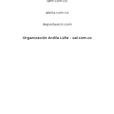
lafm.com.co
alerta.com.co
deportesrcn.com
Organización Ardila Lülle - oal.com.co