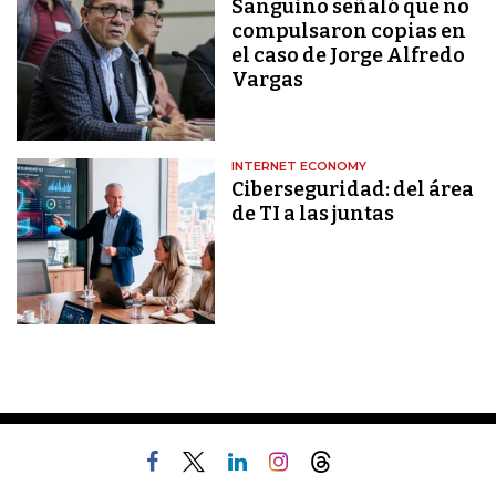
Sanguino señaló que no
compulsaron copias en
el caso de Jorge Alfredo
Vargas
INTERNET ECONOMY
Ciberseguridad: del área
de TI a las juntas