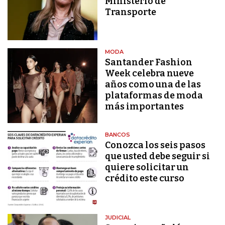
Ministerio de
Transporte
MODA
Santander Fashion
Week celebra nueve
años como una de las
plataformas de moda
más importantes
BANCOS
Conozca los seis pasos
que usted debe seguir si
quiere solicitar un
crédito este curso
JUDICIAL