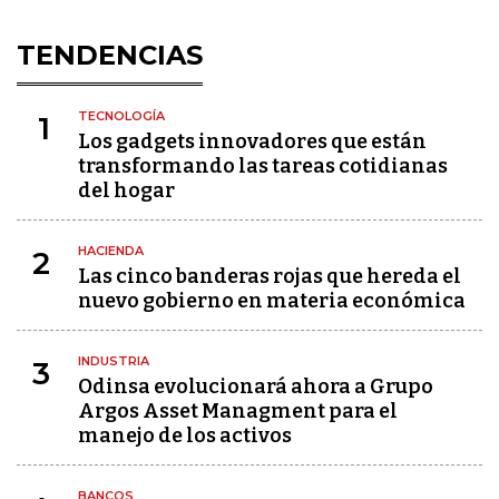
TENDENCIAS
TECNOLOGÍA
1
Los gadgets innovadores que están
transformando las tareas cotidianas
del hogar
HACIENDA
2
Las cinco banderas rojas que hereda el
nuevo gobierno en materia económica
INDUSTRIA
3
Odinsa evolucionará ahora a Grupo
Argos Asset Managment para el
manejo de los activos
BANCOS