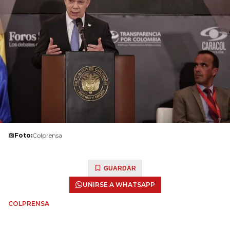
Foto:
Colprensa
GUARDAR
UNIRSE A WHATSAPP
COLPRENSA