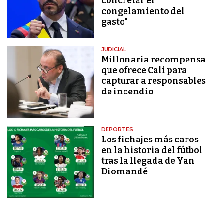
concretar el
congelamiento del
gasto"
JUDICIAL
Millonaria recompensa
que ofrece Cali para
capturar a responsables
de incendio
DEPORTES
Los fichajes más caros
en la historia del fútbol
tras la llegada de Yan
Diomandé