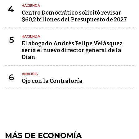
HACIENDA
4
Centro Democrático solicitó revisar
$60,2 billones del Presupuesto de 2027
HACIENDA
5
El abogado Andrés Felipe Velásquez
sería el nuevo director general de la
Dian
ANÁLISIS
6
Ojo con la Contraloría
MÁS DE ECONOMÍA