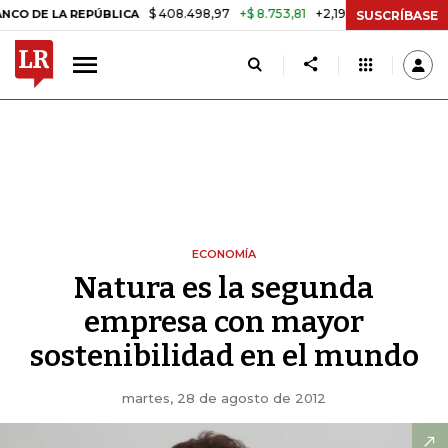
$ 408.498,97
+$ 8.753,81
+2,19%
LA REPÚBLICA
TASA DE USURA 
SUSCRÍBASE
ECONOMÍA
Natura es la segunda
empresa con mayor
sostenibilidad en el mundo
martes, 28 de agosto de 2012