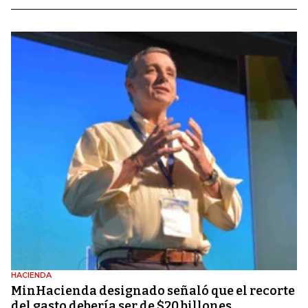
HACIENDA
MinHacienda designado señaló que el recorte
del gasto debería ser de $20 billones