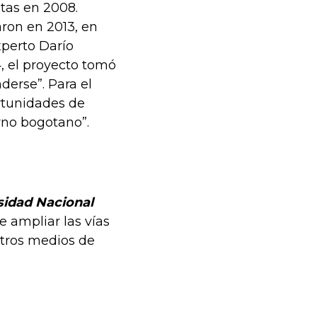
stas en 2008.
aron en 2013, en
xperto Darío
, el proyecto tomó
derse”. Para el
ortunidades de
rno bogotano”.
sidad Nacional
e ampliar las vías
otros medios de