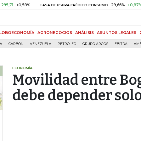
+0,58%
29,66%
+0,87%
+3,02
TASA DE USURA CRÉDITO CONSUMO
LOBOECONOMÍA
AGRONEGOCIOS
ANÁLISIS
ASUNTOS LEGALES
ÍA
CARBÓN
VENEZUELA
PETRÓLEO
GRUPO ARGOS
EBITDA
AMÉ
ECONOMÍA
Movilidad entre Bo
debe depender solo