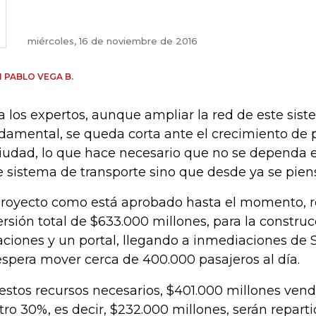
miércoles, 16 de noviembre de 2016
 PABLO VEGA B.
a los expertos, aunque ampliar la red de este sis
damental, se queda corta ante el crecimiento de p
ciudad, lo que hace necesario que no se dependa
e sistema de transporte sino que desde ya se pien
proyecto como está aprobado hasta el momento, r
ersión total de $633.000 millones, para la constru
aciones y un portal, llegando a inmediaciones de S
espera mover cerca de 400.000 pasajeros al día.
estos recursos necesarios, $401.000 millones vend
otro 30%, es decir, $232.000 millones, serán reparti