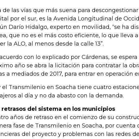
 de las vías que más suena para descongestionar l
ital por el sur, es la Avenida Longitudinal de Occid
ún Darío Hidalgo, experto en movilidad, “se ha di
rea, que no es el más costo eficiente, lo que lleva
er la ALO, al menos desde la calle 13”.
acuerdo con lo explicado por Cárdenas, se espera
ximo año se abra la licitación para contratar la o
as a mediados de 2017, para entrar en operación 
 el Transmilenio en Soacha tiene cuatro estacio
ajeros al día y no da abasto con la demanda.
 retrasos del sistema en los municipios
tro años de retraso en el comienzo de su construc
mera fase de Transmilenio en Soacha, por cuenta d
ancieras del proyecto y problemas con las redes de 