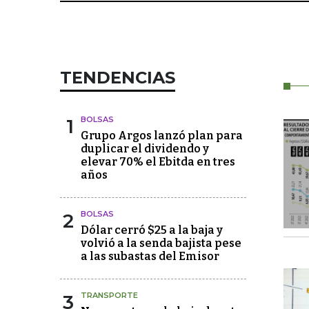
TENDENCIAS
1
BOLSAS
Grupo Argos lanzó plan para
duplicar el dividendo y
elevar 70% el Ebitda en tres
años
2
BOLSAS
Dólar cerró $25 a la baja y
volvió a la senda bajista pese
a las subastas del Emisor
3
TRANSPORTE