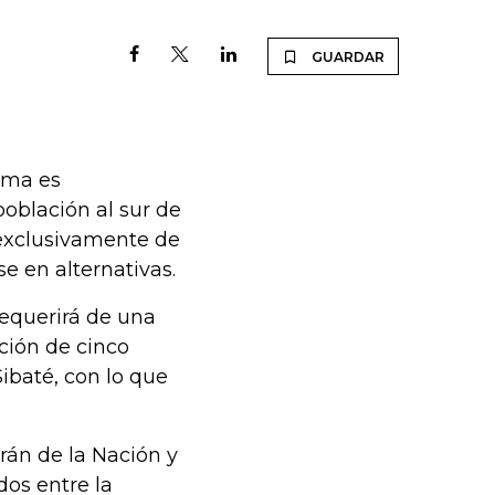
GUARDAR
tema es
oblación al sur de
 exclusivamente de
se en alternativas.
equerirá de una
cción de cinco
ibaté, con lo que
rán de la Nación y
dos entre la