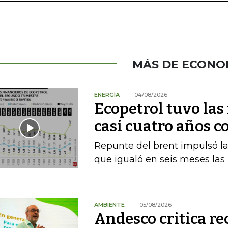
MÁS DE ECONO
ENERGÍA
04/08/2026
Ecopetrol tuvo las
casi cuatro años c
Repunte del brent impulsó las
que igualó en seis meses las
AMBIENTE
05/08/2026
Andesco critica re