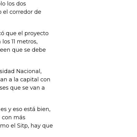
lo los dos
o el corredor de
ó que el proyecto
los 11 metros,
creen que se debe
rsidad Nacional,
an a la capital con
ases que se van a
es y eso está bien,
a, con más
omo el Sitp, hay que