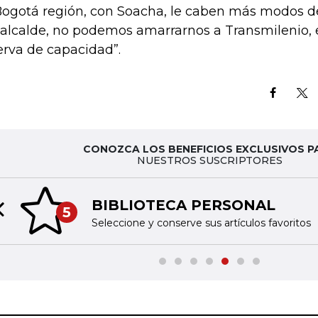
Bogotá región, con Soacha, le caben más modos de 
 alcalde, no podemos amarrarnos a Transmilenio, 
erva de capacidad”.
CONOZCA LOS BENEFICIOS EXCLUSIVOS P
NUESTROS SUSCRIPTORES
BIBLIOTECA PERSONAL
5
Previous slide
Seleccione y conserve sus artículos favoritos