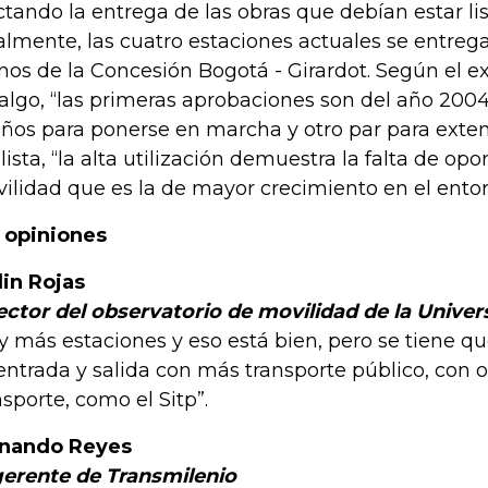
ctando la entrega de las obras que debían estar li
almente, las cuatro estaciones actuales se entreg
os de la Concesión Bogotá - Girardot. Según el e
algo, “las primeras aprobaciones son del año 2004
años para ponerse en marcha y otro par para exten
lista, “la alta utilización demuestra la falta de op
ilidad que es la de mayor crecimiento en el ento
 opiniones
lin Rojas
ector del observatorio de movilidad de la Univer
y más estaciones y eso está bien, pero se tiene qu
entrada y salida con más transporte público, con 
nsporte, como el Sitp”.
nando Reyes
erente de Transmilenio