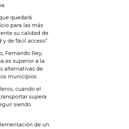
ha.
 que quedará
icio para las más
ente su calidad de
 y de fácil acceso”.
o, Fernando Rey,
 es superior a la
s alternativas de
tos municipios.
enio, cuando el
transportar supera
seguir siendo
mplementación de un