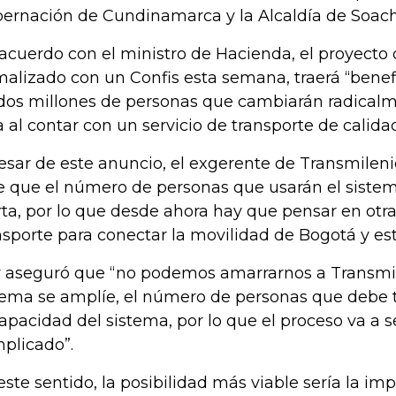
ernación de Cundinamarca y la Alcaldía de Soac
acuerdo con el ministro de Hacienda, el proyecto
malizado con un Confis esta semana, traerá “benef
dos millones de personas que cambiarán radicalm
a al contar con un servicio de transporte de calidad
esar de este anuncio, el exgerente de Transmileni
e que el número de personas que usarán el sistema
rta, por lo que desde ahora hay que pensar en otra
nsporte para conectar la movilidad de Bogotá y es
 aseguró que “no podemos amarrarnos a Transmil
tema se amplíe, el número de personas que debe 
capacidad del sistema, por lo que el proceso va a 
plicado”.
este sentido, la posibilidad más viable sería la i