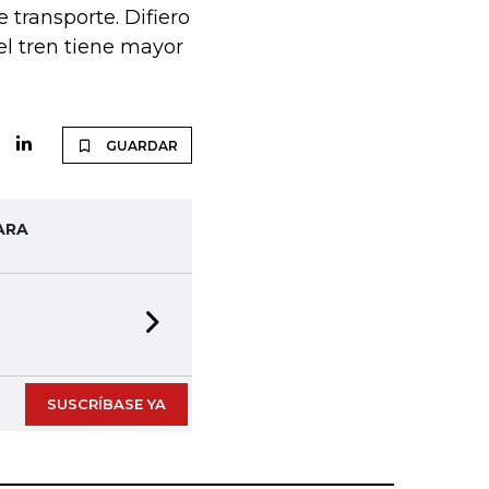
transporte. Difiero
el tren tiene mayor
GUARDAR
ARA
Next slide
SUSCRÍBASE YA