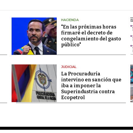
HACIENDA
"En las próximas horas
firmaré el decreto de
congelamiento del gasto
público"
JUDICIAL
La Procuraduría
intervino en sanción que
iba a imponer la
Superindustria contra
Ecopetrol