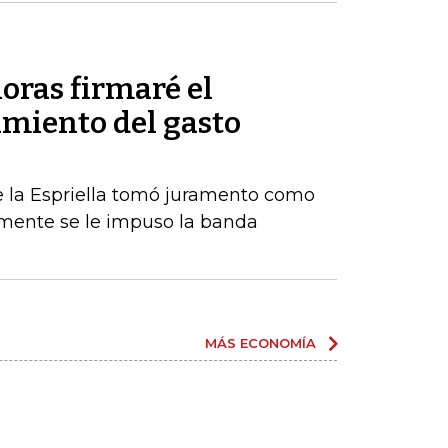
oras firmaré el
amiento del gasto
De la Espriella tomó juramento como
rmente se le impuso la banda
MÁS ECONOMÍA