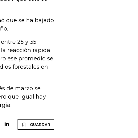
mó que se ha bajado
año.
 entre 25 y 35
 la reacción rápida
ro ese promedio se
dios forestales en
és de marzo se
ro que igual hay
rgía.
GUARDAR