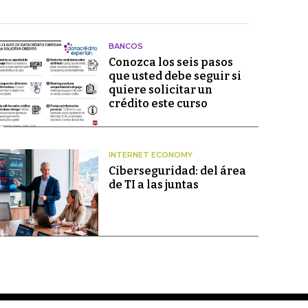
BANCOS
Conozca los seis pasos
que usted debe seguir si
quiere solicitar un
crédito este curso
INTERNET ECONOMY
Ciberseguridad: del área
de TI a las juntas