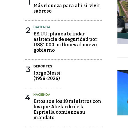
1
Más riqueza para ahí sí, vivir
sabroso
2
HACIENDA
EE.UU. planea brindar
asistencia de seguridad por
US$1.000 millones al nuevo
gobierno
3
DEPORTES
Jorge Messi
(1958-2026)
4
HACIENDA
Estos son los 18 ministros con
los que Abelardo de la
Espriella comienza su
mandato