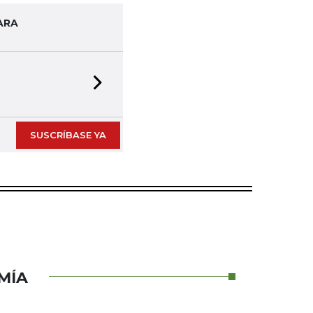
ARA
Next slide
SUSCRÍBASE YA
MÍA