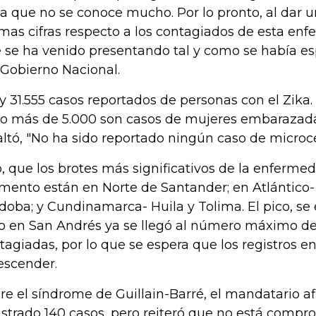
la que no se conoce mucho. Por lo pronto, al dar u
imas cifras respecto a los contagiados de esta en
 se ha venido presentando tal y como se había es
 Gobierno Nacional.
y 31.555 casos reportados de personas con el Zika.
o más de 5.000 son casos de mujeres embarazadas
altó, "No ha sido reportado ningún caso de microce
o, que los brotes más significativos de la enferme
ento están en Norte de Santander; en Atlántico
doba; y Cundinamarca- Huila y Tolima. El pico, se e
o en San Andrés ya se llegó al número máximo d
tagiadas, por lo que se espera que los registros e
escender.
re el síndrome de Guillain-Barré, el mandatario a
istrado 140 casos, pero reiteró que no está compr