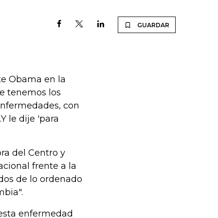
GUARDAR
nte Obama en la
re tenemos los
Enfermedades, con
 le dije 'para
ra del Centro y
cional frente a la
ados de lo ordenado
mbia".
e esta enfermedad