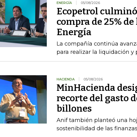
ENERGÍA
05/08/2026
Ecopetrol culminó 
compra de 25% de l
Energía
La compañía continúa avanza
para realizar la liquidación y
HACIENDA
05/08/2026
MinHacienda desig
recorte del gasto 
billones
Anif también planteó una hoj
sostenibilidad de las finanza