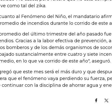
ive como tal del zika.
cuanto al Fenómeno del Niño, el mandatario afir
promedio de incendios durante lo corrido de este 
 promedio del último trimestre del año pasado fue
endios. Gracias a la labor efectiva de prevención, a
los bomberos y de los demás organismos de socor
bajado sustancialmente entre cuatro y siete incen
medio, en lo que va corrido de este año", aseguró.
gregó que este mes será el más duro y que despu
era que el fenómeno vaya perdiendo su fuerza, pe
 continuar con la disciplina de ahorrar agua y ene