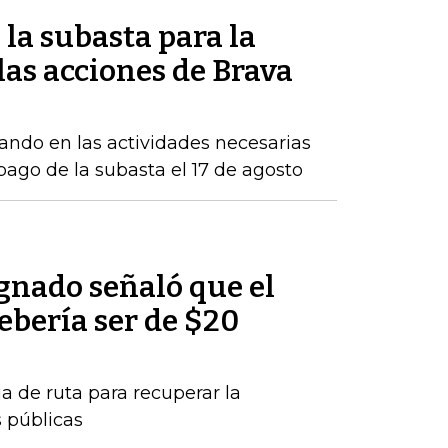
la subasta para la
as acciones de Brava
ndo en las actividades necesarias
 pago de la subasta el 17 de agosto
nado señaló que el
debería ser de $20
a de ruta para recuperar la
s públicas