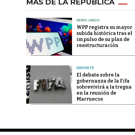
MÁS DE LA REPÚBLICA
REINO UNIDO
WPP registra su mayor
subida histórica tras el
impulso de su plan de
reestructuración
DEPORTE
El debate sobre la
gobernanza de la Fifa
sobrevivirá a la tregua
en la reunión de
Marruecos