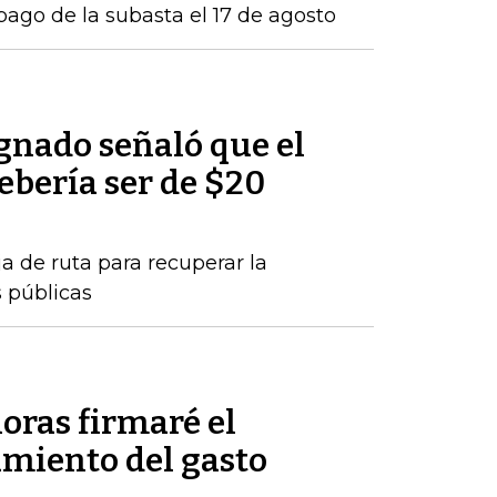
 pago de la subasta el 17 de agosto
nado señaló que el
debería ser de $20
a de ruta para recuperar la
s públicas
oras firmaré el
amiento del gasto