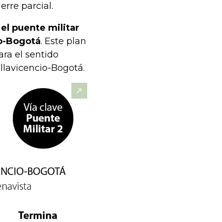
erre parcial.
 el puente militar
io-Bogotá
. Este plan
ra el sentido
llavicencio-Bogotá.