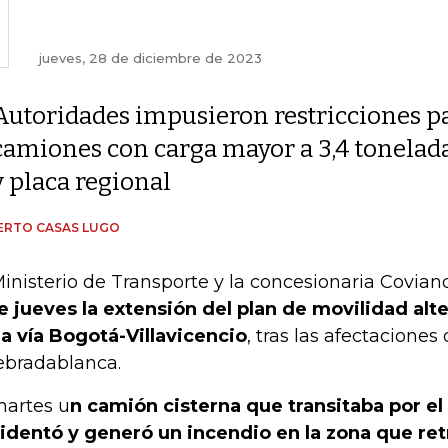
jueves, 28 de diciembre de 2023
Autoridades impusieron restricciones p
camiones con carga mayor a 3,4 tonelad
y placa regional
ERTO CASAS LUGO
Ministerio de Transporte y la concesionaria Covia
e jueves la extensión del plan de movilidad alt
la vía Bogotá-Villavicencio
, tras las afectaciones 
bradablanca.
martes u
n camión cisterna que transitaba por el
identó y generó un incendio en la zona que retr