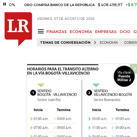
$ 408.498,97
+$ 8.753,81
+2
ORO COMPRA BANCO DE LA REPÚBLICA
VIERNES, 07 DE AGOSTO DE 2026
FINANZAS
ECONOMÍA
EMPRESAS
OCIO
G
TEMAS DE CONVERSACIÓN
ECONOMÍA
GOBIE