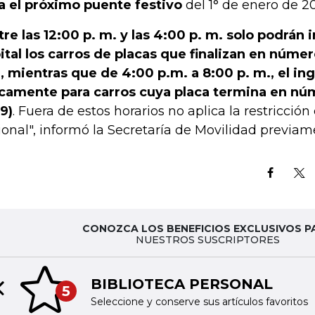
a el próximo puente festivo
del 1° de enero de 2
tre las 12:00 p. m. y las 4:00 p. m. solo podrán i
ital los carros de placas que finalizan en número
), mientras que de 4:00 p.m. a 8:00 p. m., el in
camente para carros cuya placa termina en núme
 9)
. Fuera de estos horarios no aplica la restricción
ional", informó la Secretaría de Movilidad previam
CONOZCA LOS BENEFICIOS EXCLUSIVOS P
NUESTROS SUSCRIPTORES
BIBLIOTECA PERSONAL
5
Previous slide
Seleccione y conserve sus artículos favoritos