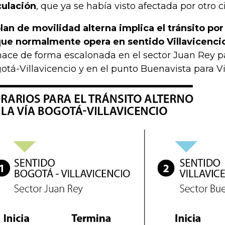
culación
, que ya se había visto afectada por otro ci
plan de movilidad alterna implica el tránsito por
que normalmente opera en sentido Villavicenc
hace de forma escalonada en el sector Juan Rey pa
otá-Villavicencio y en el punto Buenavista para Vi