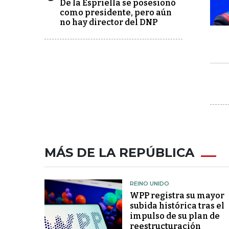
De la Espriella se posesionó
como presidente, pero aún
no hay director del DNP
MÁS DE LA REPÚBLICA
REINO UNIDO
WPP registra su mayor
subida histórica tras el
impulso de su plan de
reestructuración