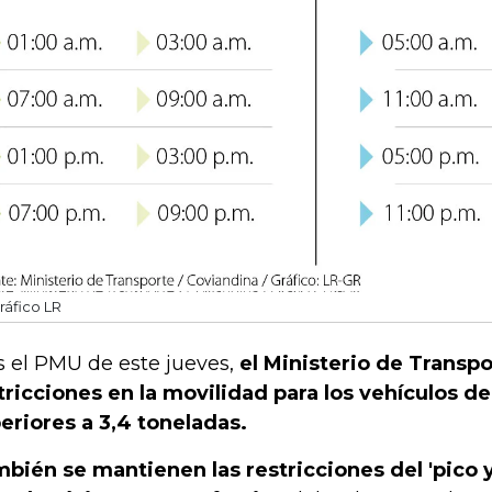
ráfico LR
s el PMU de este jueves,
el Ministerio de Transp
tricciones en la movilidad para los vehículos d
eriores a 3,4 toneladas.
bién se mantienen las restricciones del 'pico y