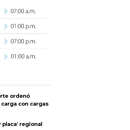
orte ordenó
e carga con cargas
 placa' regional