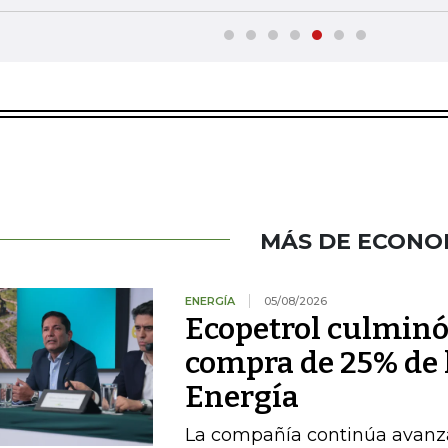
MÁS DE ECONO
ENERGÍA
05/08/2026
Ecopetrol culminó 
compra de 25% de l
Energía
La compañía continúa avanza