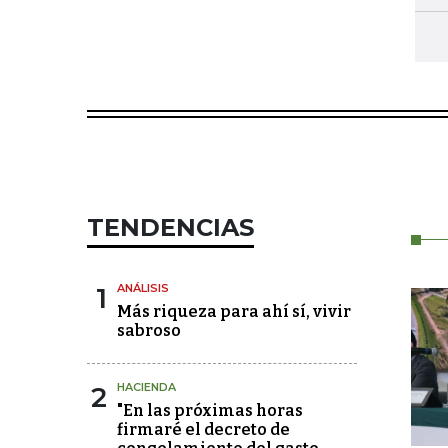
TENDENCIAS
1
ANÁLISIS
Más riqueza para ahí sí, vivir
sabroso
2
HACIENDA
"En las próximas horas
firmaré el decreto de