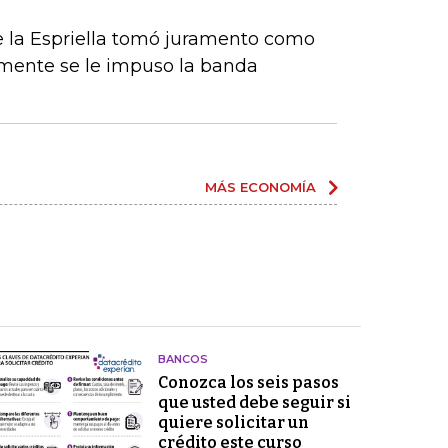
De la Espriella tomó juramento como
rmente se le impuso la banda
MÁS ECONOMÍA
BANCOS
Conozca los seis pasos
que usted debe seguir si
quiere solicitar un
crédito este curso