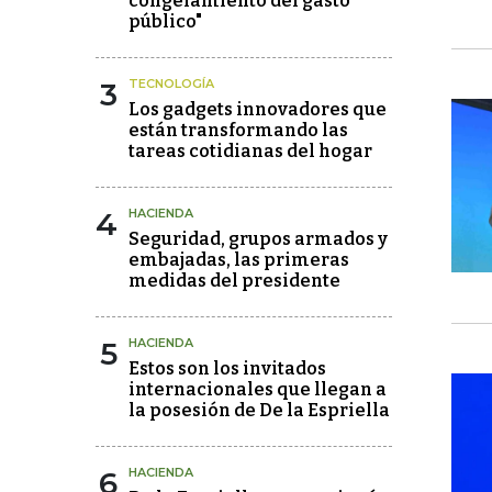
congelamiento del gasto
público"
3
TECNOLOGÍA
Los gadgets innovadores que
están transformando las
tareas cotidianas del hogar
4
HACIENDA
Seguridad, grupos armados y
embajadas, las primeras
medidas del presidente
5
HACIENDA
Estos son los invitados
internacionales que llegan a
la posesión de De la Espriella
6
HACIENDA