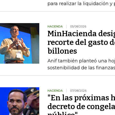
para realizar la liquidación y
HACIENDA
05/08/2026
MinHacienda desig
recorte del gasto 
billones
Anif también planteó una hoj
sostenibilidad de las finanza
HACIENDA
07/08/2026
"En las próximas h
decreto de congel