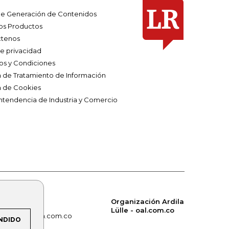
e Generación de Contenidos
os Productos
tenos
de privacidad
os y Condiciones
ca de Tratamiento de Información
a de Cookies
ntendencia de Industria y Comercio
Organización Ardila
Lülle - oal.com.co
om.co
alerta.com.co
NDIDO