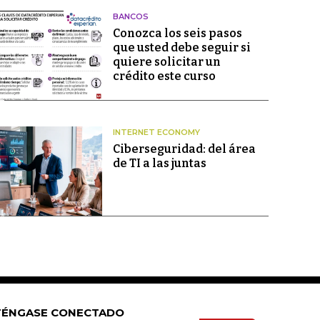
BANCOS
Conozca los seis pasos
que usted debe seguir si
quiere solicitar un
crédito este curso
INTERNET ECONOMY
Ciberseguridad: del área
de TI a las juntas
ÉNGASE CONECTADO