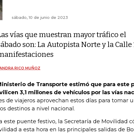
sábado, 10 de junio de 2023
Las vías que muestran mayor tráfico el
sábado son: La Autopista Norte y la Call
manifestaciones
JANDRA RICO MUÑOZ
Ministerio de Transporte estimó que para este 
ilicen 3,1 millones de vehículos por las vías na
es de viajeros aprovechan estos días para tomar 
ios destinos a nivel nacional.
a este puente festivo, la Secretaría de Movilidad 
ilidad a esta hora en las principales salidas de B