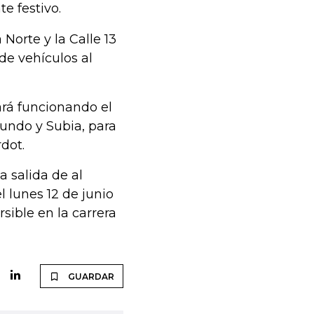
e festivo.
Norte y la Calle 13
de vehículos al
rá funcionando el
undo y Subia, para
rdot.
a salida de al
 lunes 12 de junio
sible en la carrera
GUARDAR