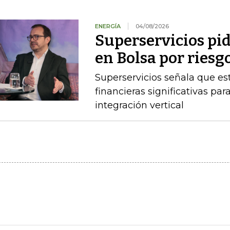
ENERGÍA
04/08/2026
Superservicios pid
en Bolsa por riesg
Superservicios señala que e
financieras significativas p
integración vertical