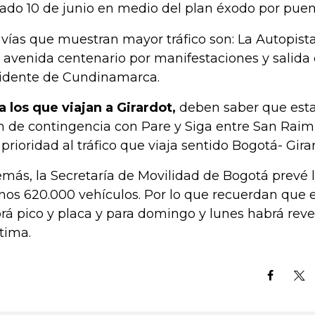
ado 10 de junio en medio del plan éxodo por puent
 vías que muestran mayor tráfico son: La Autopista 
 avenida centenario por manifestaciones y salida 
idente de Cundinamarca.
a los que viajan a Girardot,
deben saber que esta
n de contingencia con Pare y Siga entre San Raim
 prioridad al tráfico que viaja sentido Bogotá- Gira
más, la Secretaría de Movilidad de Bogotá prevé l
os 620.000 vehículos. Por lo que recuerdan que el
rá pico y placa y para domingo y lunes habrá rever
tima.