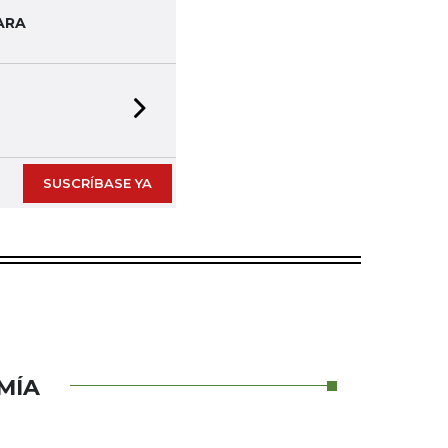
ARA
Next slide
SUSCRÍBASE YA
MÍA