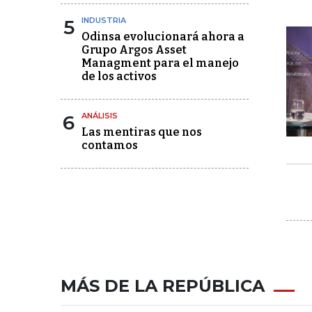
5
INDUSTRIA
Odinsa evolucionará ahora a
Grupo Argos Asset
Managment para el manejo
de los activos
6
ANÁLISIS
Las mentiras que nos
contamos
MÁS DE LA REPÚBLICA