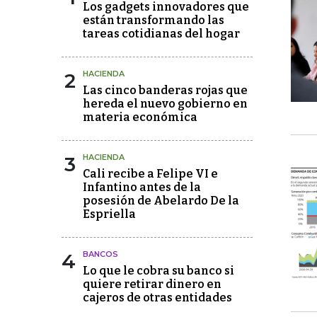
Los gadgets innovadores que
están transformando las
tareas cotidianas del hogar
2
HACIENDA
Las cinco banderas rojas que
hereda el nuevo gobierno en
materia económica
3
HACIENDA
Cali recibe a Felipe VI e
Infantino antes de la
posesión de Abelardo De la
Espriella
4
BANCOS
Lo que le cobra su banco si
quiere retirar dinero en
cajeros de otras entidades