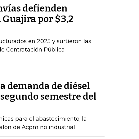
nvías defienden
a Guajira por $3,2
ructurados en 2025 y surtieron las
de Contratación Pública
la demanda de diésel
 segundo semestre del
cas para el abastecimiento; la
alón de Acpm no industrial