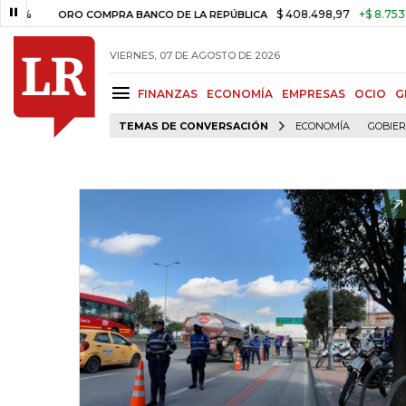
$ 408.498,97
+$ 8.753,81
+
ORO COMPRA BANCO DE LA REPÚBLICA
VIERNES, 07 DE AGOSTO DE 2026
FINANZAS
ECONOMÍA
EMPRESAS
OCIO
G
TEMAS DE CONVERSACIÓN
ECONOMÍA
GOBIE