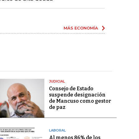
MÁS ECONOMÍA
JUDICIAL
Consejo de Estado
suspende designación
de Mancuso como gestor
de paz
LABORAL
Al menos 86% de los