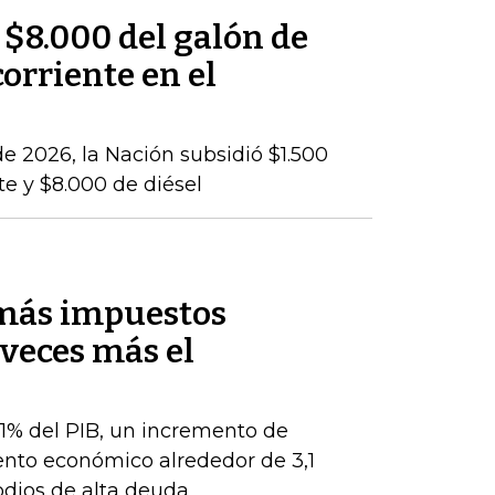
 $8.000 del galón de
corriente en el
e 2026, la Nación subsidió $1.500
te y $8.000 de diésel
 más impuestos
veces más el
 1% del PIB, un incremento de
ento económico alrededor de 3,1
odios de alta deuda