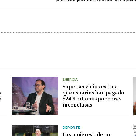
ENERGÍA
Superservicios estima
s
que usuarios han pagado
el
$24,9 billones por obras
inconclusas
DEPORTE
Las mujeres lideran