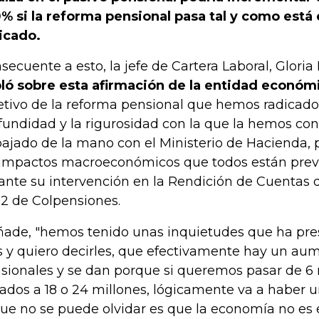
% si la reforma pensional pasa tal y como est
icado.
secuente a esto, la jefe de Cartera Laboral, Gloria
ló sobre esta afirmación de la entidad económ
etivo de la reforma pensional que hemos radicado 
fundidad y la rigurosidad con la que la hemos con
bajado de la mano con el Ministerio de Hacienda,
 impactos macroeconómicos que todos están previe
ante su intervención en la Rendición de Cuentas d
2 de Colpensiones.
ñade, "hemos tenido unas inquietudes que ha pres
s y quiero decirles, que efectivamente hay un aum
sionales y se dan porque si queremos pasar de 6 
liados a 18 o 24 millones, lógicamente va a haber 
que no se puede olvidar es que la economía no es e