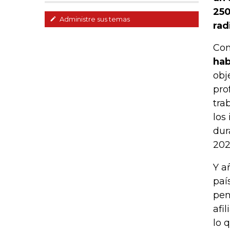
250
Administre sus temas
rad
Con
hab
obj
pro
tra
los
dur
202
Y a
paí
pen
afi
lo 