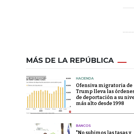
MÁS DE LA REPÚBLICA
HACIENDA
Ofensiva migratoria de
Trump lleva las órdene
de deportación a su niv
más alto desde 1998
BANCOS
"No subimos las tasas y