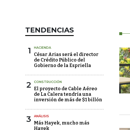
TENDENCIAS
1
HACIENDA
César Arias será el director
de Crédito Público del
Gobierno de la Espriella
2
CONSTRUCCIÓN
El proyecto de Cable Aéreo
de La Calera tendría una
inversión de más de $1 billón
3
ANÁLISIS
Más Hayek, mucho más
Hayek