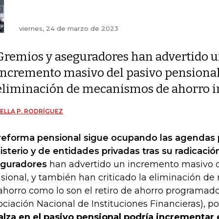
viernes, 24 de marzo de 2023
Gremios y aseguradores han advertido 
incremento masivo del pasivo pensional,
eliminación de mecanismos de ahorro i
ELLA P. RODRÍGUEZ
reforma pensional sigue ocupando las agendas 
isterio y de entidades privadas tras su radicació
guradores
han advertido un incremento masivo d
sional, y también han criticado la eliminación 
ahorro como lo son el retiro de ahorro programado
ociación Nacional de Instituciones Financieras), po
alza en el pasivo pensional podría incrementar