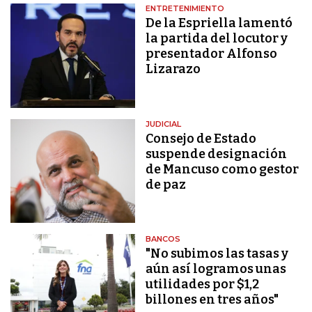
ENTRETENIMIENTO
De la Espriella lamentó
la partida del locutor y
presentador Alfonso
Lizarazo
JUDICIAL
Consejo de Estado
suspende designación
de Mancuso como gestor
de paz
BANCOS
"No subimos las tasas y
aún así logramos unas
utilidades por $1,2
billones en tres años"