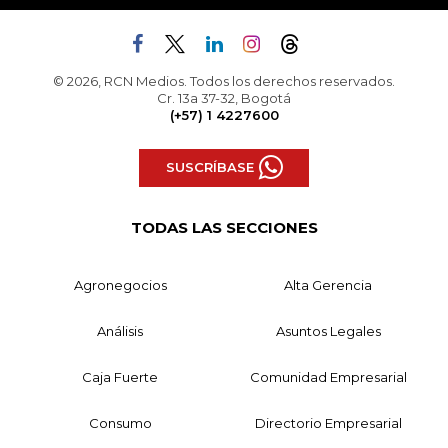
© 2026, RCN Medios. Todos los derechos reservados.
Cr. 13a 37-32, Bogotá
(+57) 1 4227600
SUSCRÍBASE
TODAS LAS SECCIONES
Agronegocios
Alta Gerencia
Análisis
Asuntos Legales
Caja Fuerte
Comunidad Empresarial
Consumo
Directorio Empresarial