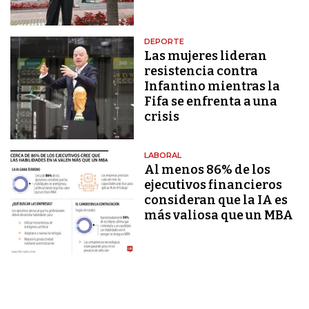
DEPORTE
Las mujeres lideran
resistencia contra
Infantino mientras la
Fifa se enfrenta a una
crisis
LABORAL
Al menos 86% de los
ejecutivos financieros
consideran que la IA es
más valiosa que un MBA