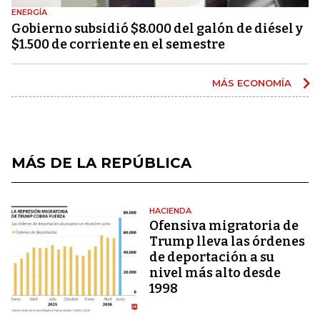
ENERGÍA
Gobierno subsidió $8.000 del galón de diésel y
$1.500 de corriente en el semestre
MÁS ECONOMÍA
MÁS DE LA REPÚBLICA
HACIENDA
Ofensiva migratoria de
Trump lleva las órdenes
de deportación a su
nivel más alto desde
1998