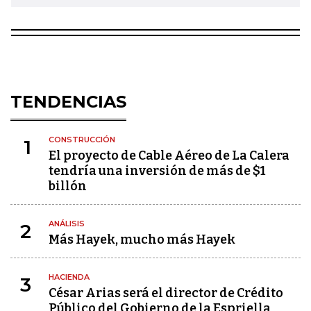
TENDENCIAS
CONSTRUCCIÓN
1
El proyecto de Cable Aéreo de La Calera
tendría una inversión de más de $1
billón
ANÁLISIS
2
Más Hayek, mucho más Hayek
HACIENDA
3
César Arias será el director de Crédito
Público del Gobierno de la Espriella