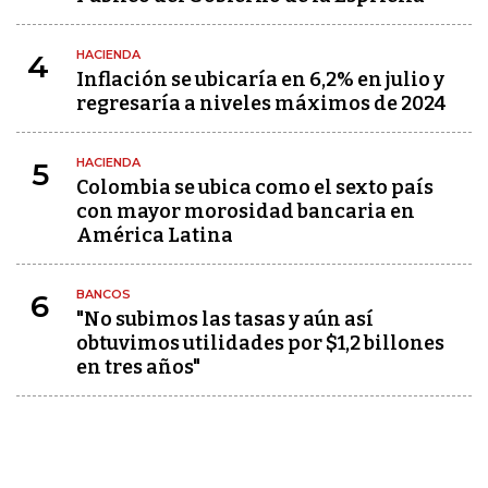
HACIENDA
4
Inflación se ubicaría en 6,2% en julio y
regresaría a niveles máximos de 2024
HACIENDA
5
Colombia se ubica como el sexto país
con mayor morosidad bancaria en
América Latina
BANCOS
6
"No subimos las tasas y aún así
obtuvimos utilidades por $1,2 billones
en tres años"