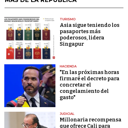
TURISMO
Asia sigue teniendo los
pasaportes más
poderosos, lidera
Singapur
HACIENDA
"En las próximas horas
firmaré el decreto para
concretar el
congelamiento del
gasto"
JUDICIAL
Millonaria recompensa
que ofrece Cali para