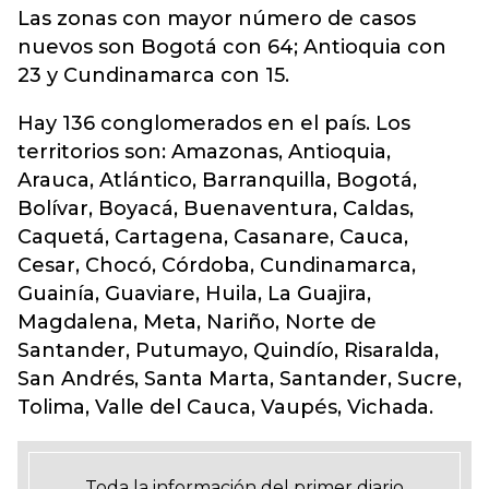
Las zonas con mayor número de casos
nuevos son Bogotá con 64; Antioquia con
23 y Cundinamarca con 15.
Hay 136 conglomerados en el país. Los
territorios son: Amazonas, Antioquia,
Arauca, Atlántico, Barranquilla, Bogotá,
Bolívar, Boyacá, Buenaventura, Caldas,
Caquetá, Cartagena, Casanare, Cauca,
Cesar, Chocó, Córdoba, Cundinamarca,
Guainía, Guaviare, Huila, La Guajira,
Magdalena, Meta, Nariño, Norte de
Santander, Putumayo, Quindío, Risaralda,
San Andrés, Santa Marta, Santander, Sucre,
Tolima, Valle del Cauca, Vaupés, Vichada.
Toda la información del primer diario