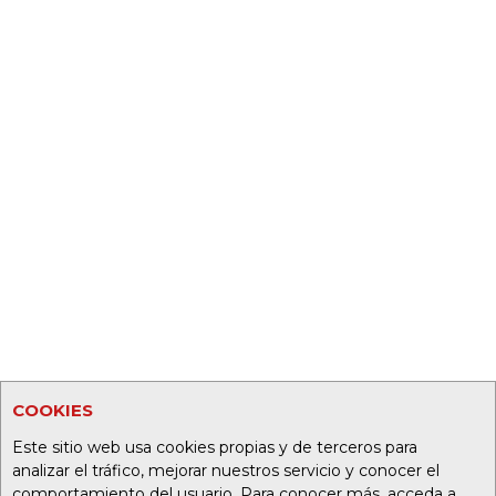
COOKIES
Este sitio web usa cookies propias y de terceros para
analizar el tráfico, mejorar nuestros servicio y conocer el
comportamiento del usuario. Para conocer más, acceda a