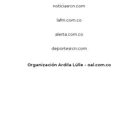
noticiasrcn.com
lafm.com.co
alerta.com.co
deportesrcn.com
Organización Ardila Lülle - oal.com.co