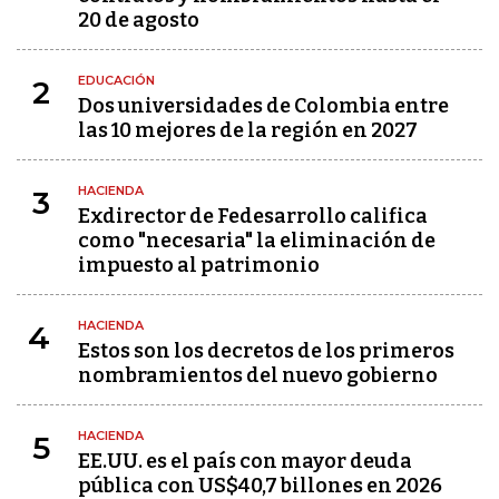
20 de agosto
EDUCACIÓN
2
Dos universidades de Colombia entre
las 10 mejores de la región en 2027
HACIENDA
3
Exdirector de Fedesarrollo califica
como "necesaria" la eliminación de
impuesto al patrimonio
HACIENDA
4
Estos son los decretos de los primeros
nombramientos del nuevo gobierno
HACIENDA
5
EE.UU. es el país con mayor deuda
pública con US$40,7 billones en 2026