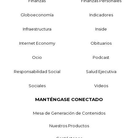
Finanzas
Finanzas Personales
Globoeconomía
Indicadores
Infraestructura
Inside
Internet Economy
Obituarios
Ocio
Podcast
Responsabilidad Social
Salud Ejecutiva
Sociales
Videos
MANTÉNGASE CONECTADO
Mesa de Generación de Contenidos
Nuestros Productos