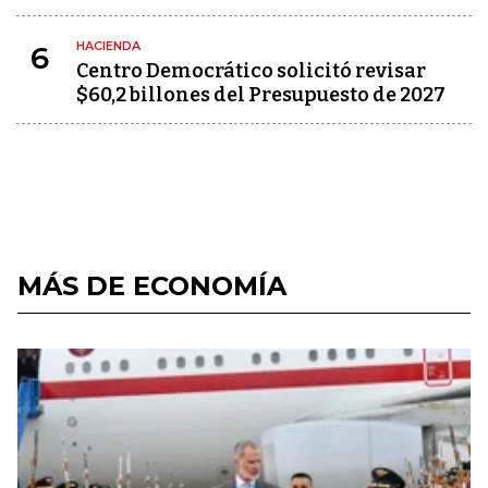
HACIENDA
6
Centro Democrático solicitó revisar
$60,2 billones del Presupuesto de 2027
MÁS DE ECONOMÍA