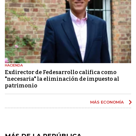
HACIENDA
Exdirector de Fedesarrollo califica como
"necesaria" la eliminación de impuesto al
patrimonio
MÁS ECONOMÍA
MÁS DE LA REPÚBLICA