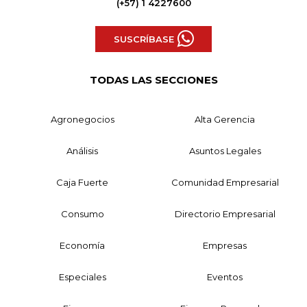
(+57) 1 4227600
SUSCRÍBASE
TODAS LAS SECCIONES
Agronegocios
Alta Gerencia
Análisis
Asuntos Legales
Caja Fuerte
Comunidad Empresarial
Consumo
Directorio Empresarial
Economía
Empresas
Especiales
Eventos