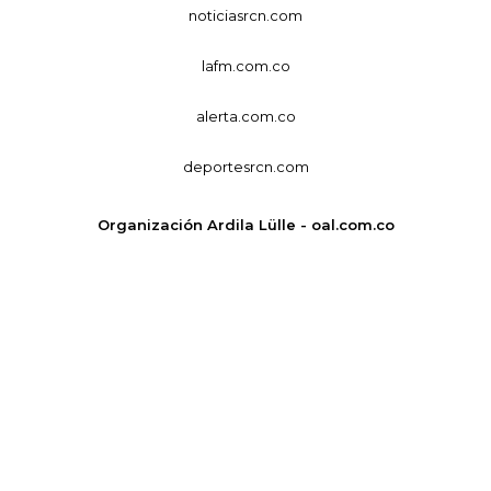
noticiasrcn.com
lafm.com.co
alerta.com.co
deportesrcn.com
Organización Ardila Lülle - oal.com.co