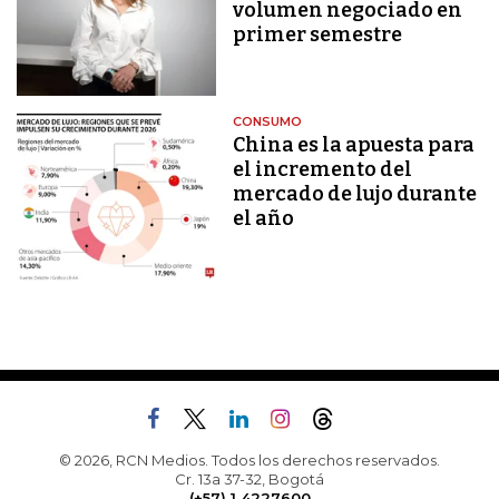
volumen negociado en
primer semestre
CONSUMO
China es la apuesta para
el incremento del
mercado de lujo durante
el año
© 2026, RCN Medios. Todos los derechos reservados.
Cr. 13a 37-32, Bogotá
(+57) 1 4227600