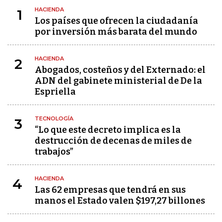
HACIENDA
1
Los países que ofrecen la ciudadanía
por inversión más barata del mundo
HACIENDA
2
Abogados, costeños y del Externado: el
ADN del gabinete ministerial de De la
Espriella
TECNOLOGÍA
3
“Lo que este decreto implica es la
destrucción de decenas de miles de
trabajos”
HACIENDA
4
Las 62 empresas que tendrá en sus
manos el Estado valen $197,27 billones