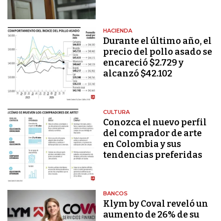
HACIENDA
Durante el último año, el
precio del pollo asado se
encareció $2.729 y
alcanzó $42.102
CULTURA
Conozca el nuevo perfil
del comprador de arte
en Colombia y sus
tendencias preferidas
BANCOS
Klym by Coval reveló un
aumento de 26% de su