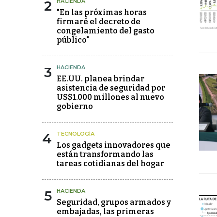
2
HACIENDA
"En las próximas horas
firmaré el decreto de
congelamiento del gasto
público"
3
HACIENDA
EE.UU. planea brindar
asistencia de seguridad por
US$1.000 millones al nuevo
gobierno
4
TECNOLOGÍA
Los gadgets innovadores que
están transformando las
tareas cotidianas del hogar
5
HACIENDA
Seguridad, grupos armados y
embajadas, las primeras