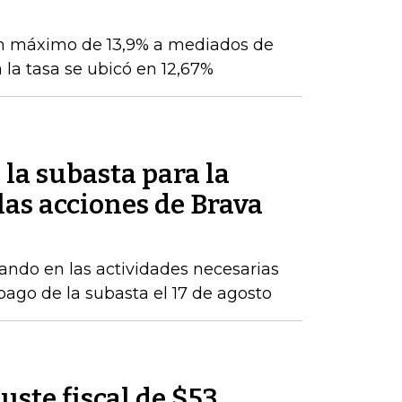
n máximo de 13,9% a mediados de
 la tasa se ubicó en 12,67%
la subasta para la
as acciones de Brava
ndo en las actividades necesarias
 pago de la subasta el 17 de agosto
uste fiscal de $53