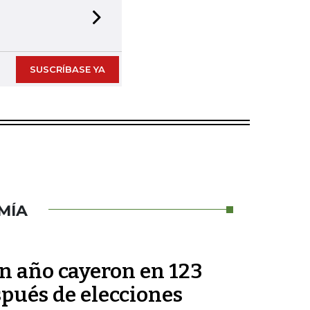
Next slide
SUSCRÍBASE YA
MÍA
un año cayeron en 123
pués de elecciones