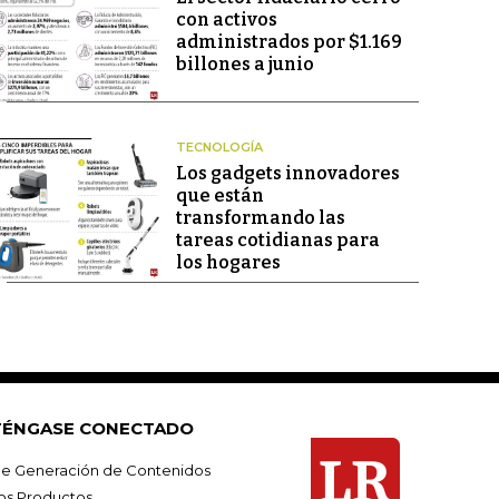
con activos
administrados por $1.169
billones a junio
TECNOLOGÍA
Los gadgets innovadores
que están
transformando las
tareas cotidianas para
los hogares
ÉNGASE CONECTADO
e Generación de Contenidos
os Productos