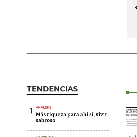
TENDENCIAS
1
ANÁLISIS
Más riqueza para ahí sí, vivir
sabroso