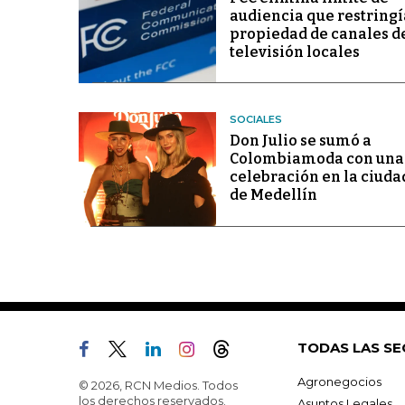
audiencia que restringí
propiedad de canales d
televisión locales
SOCIALES
Don Julio se sumó a
Colombiamoda con una
celebración en la ciuda
de Medellín
TODAS LAS SE
Agronegocios
© 2026, RCN Medios. Todos
los derechos reservados.
Asuntos Legales