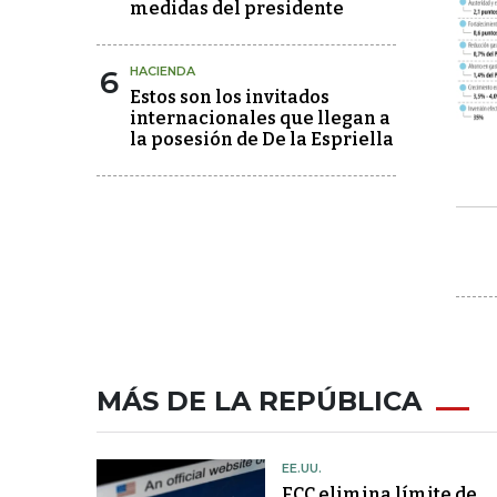
medidas del presidente
6
HACIENDA
Estos son los invitados
internacionales que llegan a
la posesión de De la Espriella
MÁS DE LA REPÚBLICA
EE.UU.
FCC elimina límite de