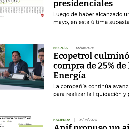
presidenciales
Luego de haber alcanzado u
mayo, en esta última subasta
ENERGÍA
05/08/2026
Ecopetrol culminó 
compra de 25% de l
Energía
La compañía continúa avanza
para realizar la liquidación y
HACIENDA
05/08/2026
Anif propuso un aj