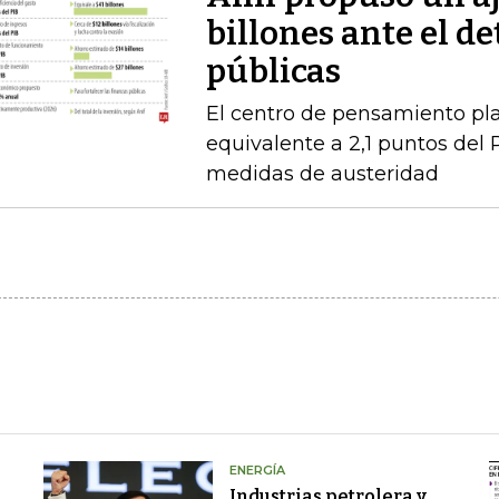
billones ante el de
públicas
El centro de pensamiento pla
equivalente a 2,1 puntos del 
medidas de austeridad
ENERGÍA
Industrias petrolera y