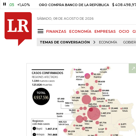
+1,40%
$ 408.498,97
+$ 8.75
ORO COMPRA BANCO DE LA REPÚBLICA
SÁBADO, 08 DE AGOSTO DE 2026
FINANZAS
ECONOMÍA
EMPRESAS
OCIO
G
TEMAS DE CONVERSACIÓN
ECONOMÍA
GOBIE