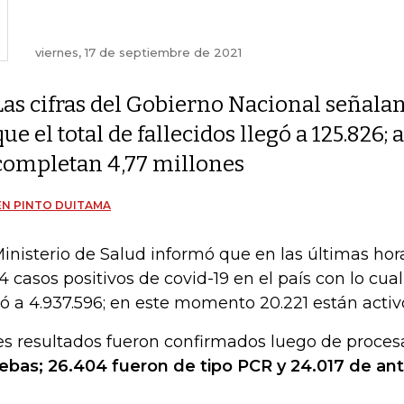
viernes, 17 de septiembre de 2021
Las cifras del Gobierno Nacional señala
que el total de fallecidos llegó a 125.826;
completan 4,77 millones
N PINTO DUITAMA
Ministerio de Salud informó que en las últimas ho
44 casos positivos de covid-19 en el país con lo cual, 
gó a 4.937.596; en este momento 20.221
están activ
es resultados fueron confirmados luego de proces
ebas; 26.404 fueron de tipo PCR y 24.017 de an