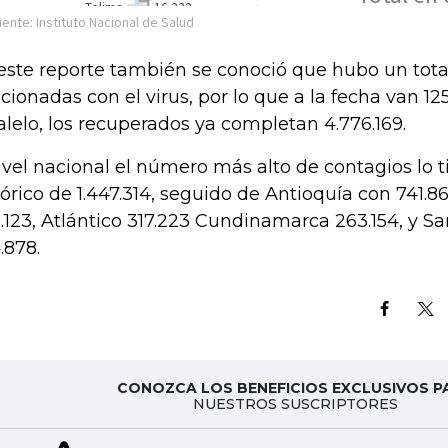
este reporte también se conoció que hubo un tot
acionadas con el virus, por lo que a la fecha van 125
alelo, los recuperados ya completan 4.776.169.
ivel nacional el número más alto de contagios lo 
tórico de 1.447.314, seguido de Antioquía con 741.8
.123, Atlántico 317.223 Cundinamarca 263.154,
y Sa
.878
.
CONOZCA LOS BENEFICIOS EXCLUSIVOS P
NUESTROS SUSCRIPTORES