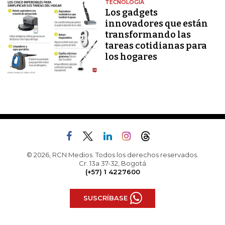
TECNOLOGÍA
Los gadgets
innovadores que están
transformando las
tareas cotidianas para
los hogares
© 2026, RCN Medios. Todos los derechos reservados.
Cr. 13a 37-32, Bogotá
(+57) 1 4227600
SUSCRÍBASE