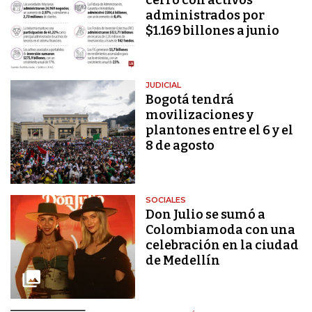
administrados por
$1.169 billones a junio
JUDICIAL
Bogotá tendrá
movilizaciones y
plantones entre el 6 y el
8 de agosto
SOCIALES
Don Julio se sumó a
Colombiamoda con una
celebración en la ciudad
de Medellín