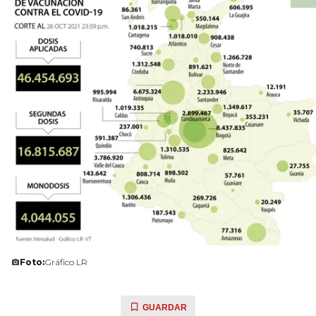
Foto:
Gráfico LR
GUARDAR