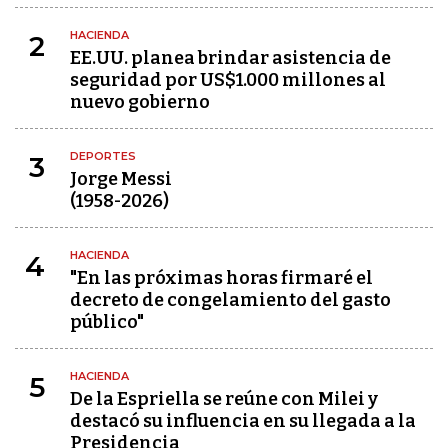
HACIENDA
2
EE.UU. planea brindar asistencia de
seguridad por US$1.000 millones al
nuevo gobierno
DEPORTES
3
Jorge Messi
(1958-2026)
HACIENDA
4
"En las próximas horas firmaré el
decreto de congelamiento del gasto
público"
HACIENDA
5
De la Espriella se reúne con Milei y
destacó su influencia en su llegada a la
Presidencia