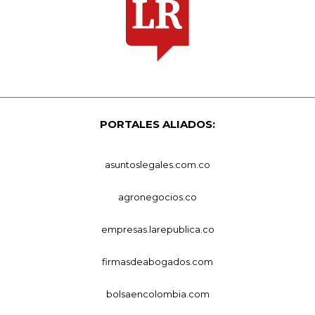
PORTALES ALIADOS:
asuntoslegales.com.co
agronegocios.co
empresas.larepublica.co
firmasdeabogados.com
bolsaencolombia.com