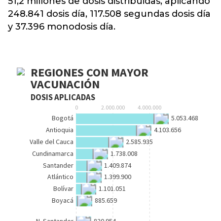
51,2 millones de dosis distribuidas, aplicando
248.841 dosis día, 117.508 segundas dosis día
y 37.396 monodosis día.