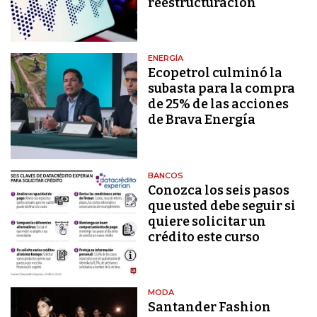
reestructuración
ENERGÍA
Ecopetrol culminó la
subasta para la compra
de 25% de las acciones
de Brava Energía
BANCOS
Conozca los seis pasos
que usted debe seguir si
quiere solicitar un
crédito este curso
MODA
Santander Fashion