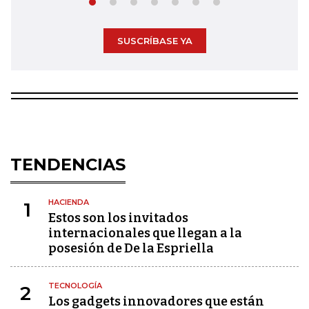
SUSCRÍBASE YA
TENDENCIAS
HACIENDA
1
Estos son los invitados
internacionales que llegan a la
posesión de De la Espriella
TECNOLOGÍA
2
Los gadgets innovadores que están