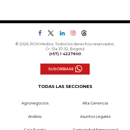
© 2026, RCN Medios. Todos los derechos reservados.
Cr. 13a 37-32, Bogotá
(+57) 1 4227600
SUSCRÍBASE
TODAS LAS SECCIONES
Agronegocios
Alta Gerencia
Análisis
Asuntos Legales
Caja Fuerte
Comunidad Empresarial