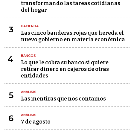
transformando las tareas cotidianas
del hogar
HACIENDA
3
Las cinco banderas rojas que hereda el
nuevo gobierno en materia económica
BANCOS
4
Lo que le cobra su banco si quiere
retirar dinero en cajeros de otras
entidades
ANÁLISIS
5
Las mentiras que nos contamos
ANÁLISIS
6
7 de agosto