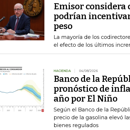
Emisor considera q
podrían incentivar
peso
La mayoría de los codirecto
el efecto de los últimos inc
HACIENDA
04/08/2026
Banco de la Repúbl
pronóstico de infla
año por El Niño
Según el Banco de la Repúbli
precio de la gasolina elevó la
bienes regulados