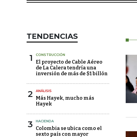
TENDENCIAS
1
CONSTRUCCIÓN
El proyecto de Cable Aéreo
de La Calera tendría una
inversión de más de $1 billón
2
ANÁLISIS
Más Hayek, mucho más
Hayek
3
HACIENDA
Colombia se ubica como el
sexto país con mayor