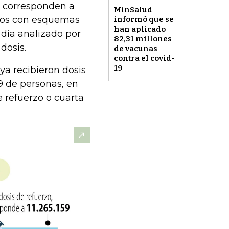
66 corresponden a
MinSalud
ados con esquemas
informó que se
han aplicado
 día analizado por
82,31 millones
dosis.
de vacunas
contra el covid-
19
ya recibieron dosis
59 de personas, en
e refuerzo o cuarta