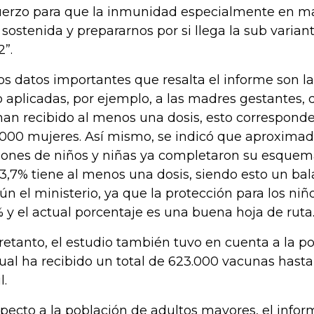
uerzo para que la inmunidad especialmente en m
 sostenida y prepararnos por si llega la sub varia
2”.
os datos importantes que resalta el informe son 
o aplicadas, por ejemplo, a las madres gestantes, 
han recibido al menos una dosis, esto corresponde
.000 mujeres. Así mismo, se indicó que aproxima
lones de niños y niñas ya completaron su esquem
63,7% tiene al menos una dosis, siendo esto un bal
ún el ministerio, ya que la protección para los niñ
 y el actual porcentaje es una buena hoja de ruta
retanto, el estudio también tuvo en cuenta a la p
cual ha recibido un total de 623.000 vacunas hasta 
l.
pecto a la población de adultos mayores, el info