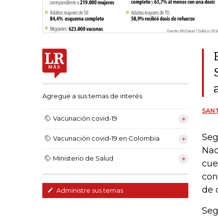
Agregue a sus temas de interés
SAN
Vacunación covid-19
Seg
Vacunación covid-19 en Colombia
Nac
Ministerio de Salud
cue
con
de 
Administre sus temas
Seg