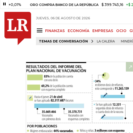
01%
$ 399.745,16
+$ 2.295,71
ORO COMPRA BANCO DE LA REPÚBLICA
JUEVES, 06 DE AGOSTO DE 2026
FINANZAS
ECONOMÍA
EMPRESAS
OCIO
G
TEMAS DE CONVERSACIÓN
LA CALERA
MINER