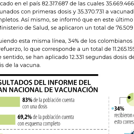
icado en el país 82.317.687 de las cuales 35.669.4
unados con primeras dosis y 35.370.731 a vacun
pletos. Así mismo, se informó que en este último
Ministerio de Salud, se aplicaron un total de 76.509 
uiendo esta misma línea, 34% de los colombianos 
refuerzo, lo que corresponde a un total de 11.265.1
e sentido, se han aplicado 12.331 segundas dosis d
is de la vacuna.