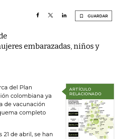
GUARDAR
 de
mujeres embarazadas, niños y
ca del Plan
ARTÍCULO
RELACIONADO
ción colombiana ya
ma de vacunación
esquema completo
 21 de abril, se han