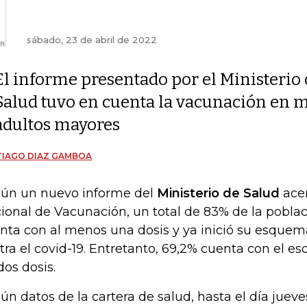
sábado, 23 de abril de 2022
El informe presentado por el Ministerio
Salud tuvo en cuenta la vacunación en 
adultos mayores
TIAGO DIAZ GAMBOA
ún un nuevo informe del
Ministerio de Salud
acer
ional de Vacunación, un total de 83% de la pobla
nta con al menos una dosis y ya inició su esque
tra el covid-19. Entretanto, 69,2% cuenta con el 
dos dosis.
ún datos de la cartera de salud, hasta el día jueves