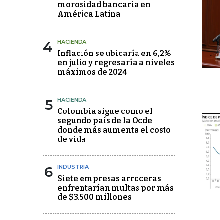
morosidad bancaria en
América Latina
4
HACIENDA
Inflación se ubicaría en 6,2%
en julio y regresaría a niveles
máximos de 2024
5
HACIENDA
Colombia sigue como el
segundo país de la Ocde
donde más aumenta el costo
de vida
6
INDUSTRIA
Siete empresas arroceras
enfrentarían multas por más
de $3.500 millones