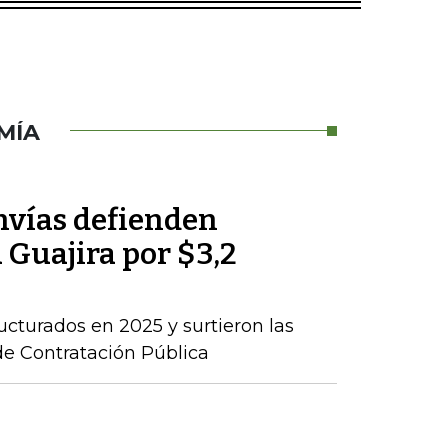
MÍA
nvías defienden
a Guajira por $3,2
ructurados en 2025 y surtieron las
de Contratación Pública