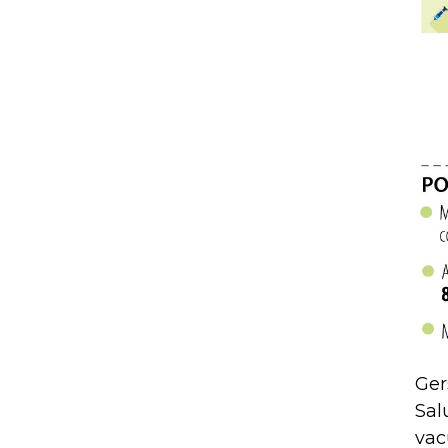
Ger
Sal
vac