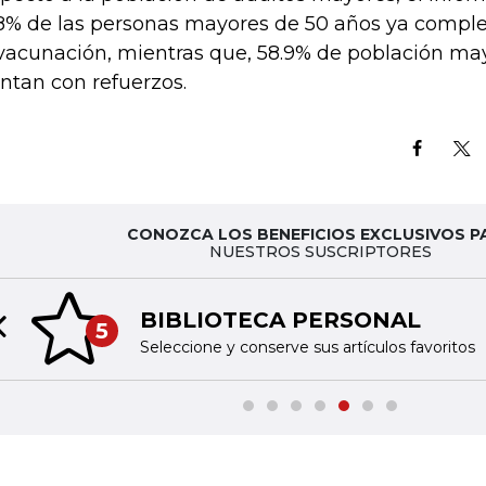
8% de las personas mayores de 50 años ya compl
vacunación, mientras que, 58.9% de población ma
ntan con refuerzos.
CONOZCA LOS BENEFICIOS EXCLUSIVOS P
NUESTROS SUSCRIPTORES
BIBLIOTECA PERSONAL
5
Previous slide
Seleccione y conserve sus artículos favoritos