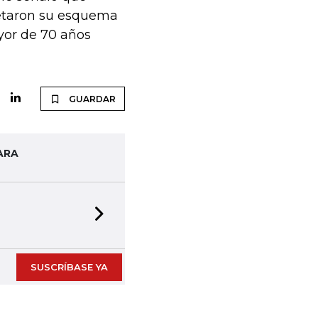
etaron su esquema
yor de 70 años
GUARDAR
ARA
Next slide
SUSCRÍBASE YA