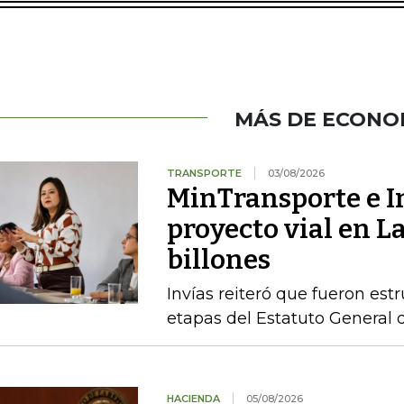
MÁS DE ECONO
TRANSPORTE
03/08/2026
MinTransporte e I
proyecto vial en L
billones
Invías reiteró que fueron est
etapas del Estatuto General 
HACIENDA
05/08/2026