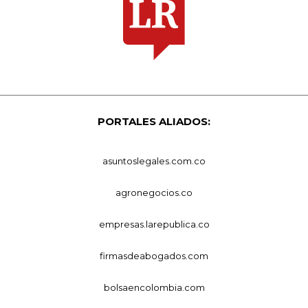
PORTALES ALIADOS:
asuntoslegales.com.co
agronegocios.co
empresas.larepublica.co
firmasdeabogados.com
bolsaencolombia.com