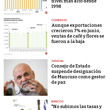
nivel más alto desde
1998
COMERCIO
Aunque exportaciones
crecieron 7% en junio,
ventas de café y flores se
fueron a la baja
JUDICIAL
Consejo de Estado
suspende designación
de Mancuso como gestor
de paz
BANCOS
"No subimos las tasas y