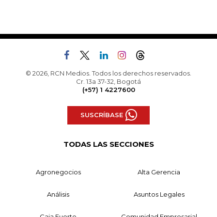
© 2026, RCN Medios. Todos los derechos reservados.
Cr. 13a 37-32, Bogotá
(+57) 1 4227600
SUSCRÍBASE
TODAS LAS SECCIONES
Agronegocios
Alta Gerencia
Análisis
Asuntos Legales
Caja Fuerte
Comunidad Empresarial