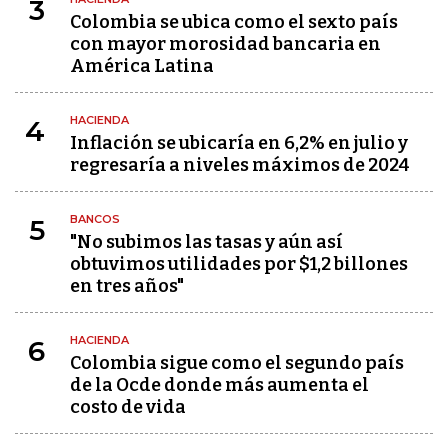
3
Colombia se ubica como el sexto país
con mayor morosidad bancaria en
América Latina
HACIENDA
4
Inflación se ubicaría en 6,2% en julio y
regresaría a niveles máximos de 2024
BANCOS
5
"No subimos las tasas y aún así
obtuvimos utilidades por $1,2 billones
en tres años"
HACIENDA
6
Colombia sigue como el segundo país
de la Ocde donde más aumenta el
costo de vida