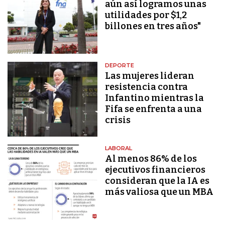
aún así logramos unas
utilidades por $1,2
billones en tres años"
DEPORTE
Las mujeres lideran
resistencia contra
Infantino mientras la
Fifa se enfrenta a una
crisis
LABORAL
Al menos 86% de los
ejecutivos financieros
consideran que la IA es
más valiosa que un MBA