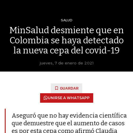
SALUD
MinSalud desmiente que en
Colombia se haya detectado
la nueva cepa del covid-19
jueves, 7 de enero de 2021
GUARDAR
UNIRSE A WHATSAPP
Aseguró que no hay evidencia científica
que demuestre que el aumento de casos
es por esta cepa como afirmó Claudia