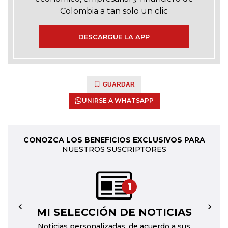
Colombia a tan solo un clic
DESCARGUE LA APP
GUARDAR
UNIRSE A WHATSAPP
CONOZCA LOS BENEFICIOS EXCLUSIVOS PARA
NUESTROS SUSCRIPTORES
1
MI SELECCIÓN DE NOTICIAS
←
→
Noticias personalizadas, de acuerdo a sus