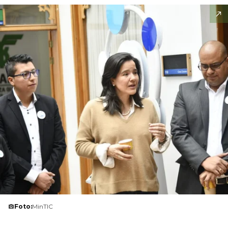
Foto:
MinTIC