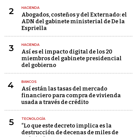
HACIENDA
2
Abogados, costeños y del Externado: el
ADN del gabinete ministerial de De la
Espriella
HACIENDA
3
Así es el impacto digital de los 20
miembros del gabinete presidencial
del gobierno
BANCOS
4
Así están las tasas del mercado
financiero para compra de vivienda
usada a través de crédito
TECNOLOGÍA
5
“Lo que este decreto implica es la
destrucción de decenas de miles de