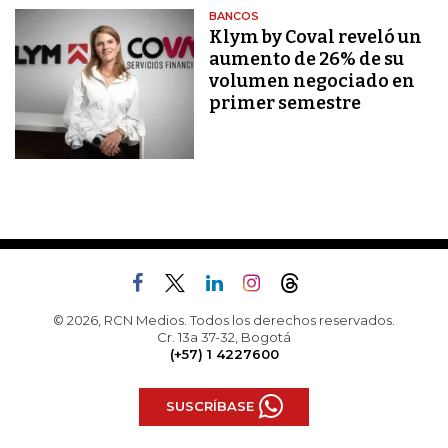
BANCOS
Klym by Coval reveló un
aumento de 26% de su
volumen negociado en
primer semestre
© 2026, RCN Medios. Todos los derechos reservados.
Cr. 13a 37-32, Bogotá
(+57) 1 4227600
SUSCRÍBASE