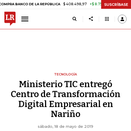
$ 408.498,97
+$ 8.753,81
+2,19%
BANCO DE LA REPÚBLICA
TASA 
SUSCRÍBASE
TECNOLOGÍA
Ministerio TIC entregó
Centro de Transformación
Digital Empresarial en
Nariño
sábado, 18 de mayo de 2019