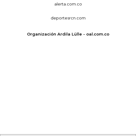
alerta.com.co
deportesrcn.com
Organización Ardila Lülle - oal.com.co