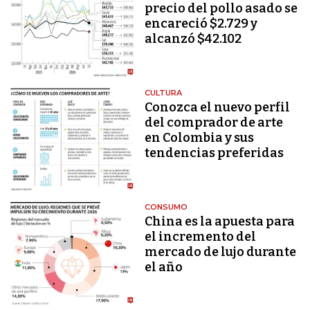
precio del pollo asado se
encareció $2.729 y
alcanzó $42.102
CULTURA
Conozca el nuevo perfil
del comprador de arte
en Colombia y sus
tendencias preferidas
CONSUMO
China es la apuesta para
el incremento del
mercado de lujo durante
el año