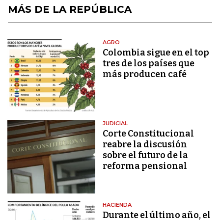
MÁS DE LA REPÚBLICA
AGRO
Colombia sigue en el top
tres de los países que
más producen café
JUDICIAL
Corte Constitucional
reabre la discusión
sobre el futuro de la
reforma pensional
HACIENDA
Durante el último año, el