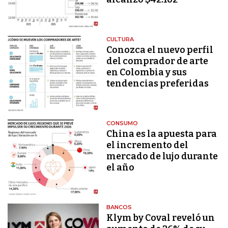
CULTURA
Conozca el nuevo perfil
del comprador de arte
en Colombia y sus
tendencias preferidas
CONSUMO
China es la apuesta para
el incremento del
mercado de lujo durante
el año
BANCOS
Klym by Coval reveló un