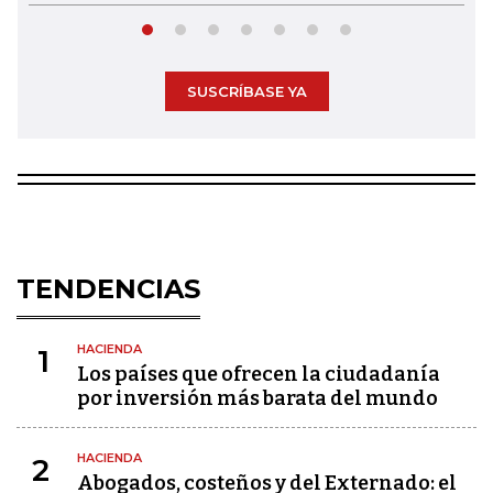
SUSCRÍBASE YA
TENDENCIAS
HACIENDA
1
Los países que ofrecen la ciudadanía
por inversión más barata del mundo
HACIENDA
2
Abogados, costeños y del Externado: el