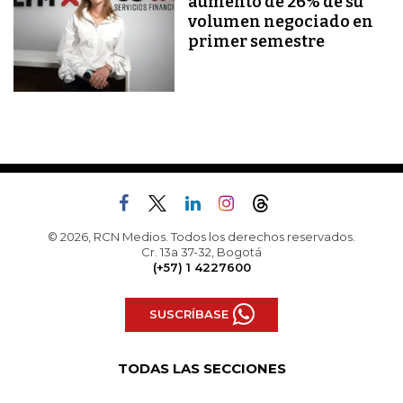
aumento de 26% de su
volumen negociado en
primer semestre
© 2026, RCN Medios. Todos los derechos reservados.
Cr. 13a 37-32, Bogotá
(+57) 1 4227600
SUSCRÍBASE
TODAS LAS SECCIONES