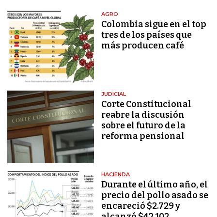
AGRO
Colombia sigue en el top
tres de los países que
más producen café
JUDICIAL
Corte Constitucional
reabre la discusión
sobre el futuro de la
reforma pensional
HACIENDA
Durante el último año, el
precio del pollo asado se
encareció $2.729 y
alcanzó $42.102