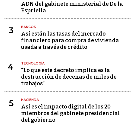
ADN del gabinete ministerial de De la
Espriella
BANCOS
3
Así están las tasas del mercado
financiero para compra de vivienda
usada a través de crédito
TECNOLOGÍA
4
“Lo que este decreto implica es la
destrucción de decenas de miles de
trabajos”
HACIENDA
5
Así es el impacto digital de los 20
miembros del gabinete presidencial
del gobierno