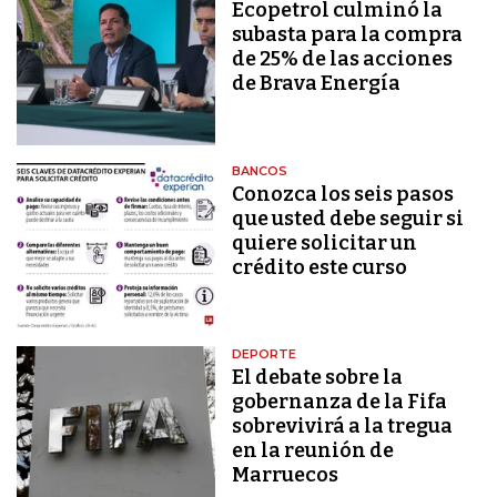
Ecopetrol culminó la
subasta para la compra
de 25% de las acciones
de Brava Energía
BANCOS
Conozca los seis pasos
que usted debe seguir si
quiere solicitar un
crédito este curso
DEPORTE
El debate sobre la
gobernanza de la Fifa
sobrevivirá a la tregua
en la reunión de
Marruecos