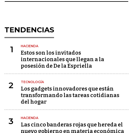
TENDENCIAS
HACIENDA
1
Estos son los invitados
internacionales que llegan a la
posesión de De la Espriella
TECNOLOGÍA
2
Los gadgets innovadores que están
transformando las tareas cotidianas
del hogar
HACIENDA
3
Las cinco banderas rojas que hereda el
nuevo gobierno en materia económica