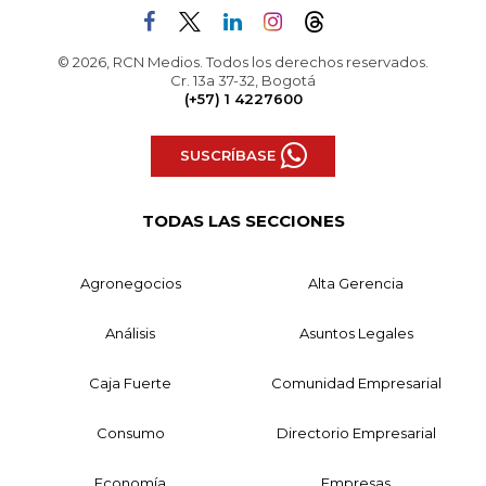
© 2026, RCN Medios. Todos los derechos reservados.
Cr. 13a 37-32, Bogotá
(+57) 1 4227600
SUSCRÍBASE
TODAS LAS SECCIONES
Agronegocios
Alta Gerencia
Análisis
Asuntos Legales
Caja Fuerte
Comunidad Empresarial
Consumo
Directorio Empresarial
Economía
Empresas