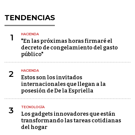
TENDENCIAS
HACIENDA
1
"En las próximas horas firmaré el
decreto de congelamiento del gasto
público"
HACIENDA
2
Estos son los invitados
internacionales que llegan a la
posesión de De la Espriella
TECNOLOGÍA
3
Los gadgets innovadores que están
transformando las tareas cotidianas
del hogar