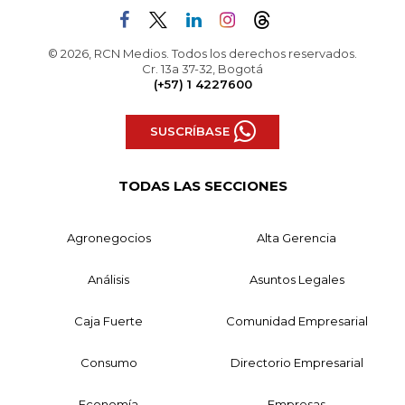
© 2026, RCN Medios. Todos los derechos reservados.
Cr. 13a 37-32, Bogotá
(+57) 1 4227600
SUSCRÍBASE
TODAS LAS SECCIONES
Agronegocios
Alta Gerencia
Análisis
Asuntos Legales
Caja Fuerte
Comunidad Empresarial
Consumo
Directorio Empresarial
Economía
Empresas