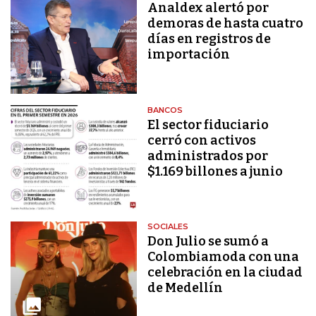
Analdex alertó por
demoras de hasta cuatro
días en registros de
importación
BANCOS
El sector fiduciario
cerró con activos
administrados por
$1.169 billones a junio
SOCIALES
Don Julio se sumó a
Colombiamoda con una
celebración en la ciudad
de Medellín