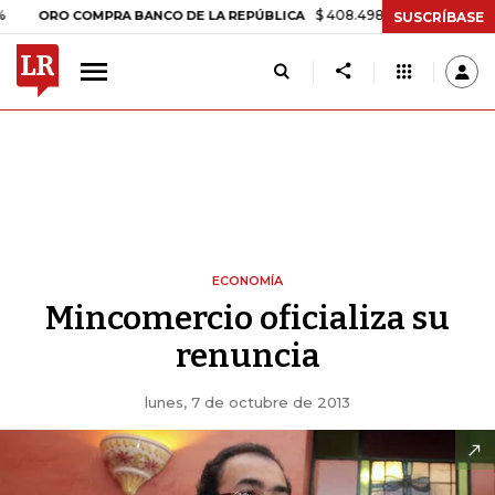
$ 408.498,97
+$ 8.753,81
+2,19%
RO COMPRA BANCO DE LA REPÚBLICA
SUSCRÍBASE
ECONOMÍA
Mincomercio oficializa su
renuncia
lunes, 7 de octubre de 2013