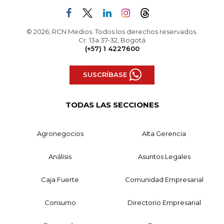
© 2026, RCN Medios. Todos los derechos reservados.
Cr. 13a 37-32, Bogotá
(+57) 1 4227600
SUSCRÍBASE
TODAS LAS SECCIONES
Agronegocios
Alta Gerencia
Análisis
Asuntos Legales
Caja Fuerte
Comunidad Empresarial
Consumo
Directorio Empresarial