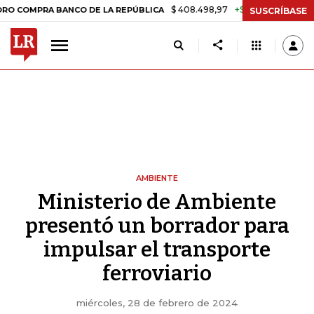
$ 408.498,97
+$ 8.753,81
+2,19%
PRA BANCO DE LA REPÚBLICA
TA
SUSCRÍBASE
AMBIENTE
Ministerio de Ambiente
presentó un borrador para
impulsar el transporte
ferroviario
miércoles, 28 de febrero de 2024