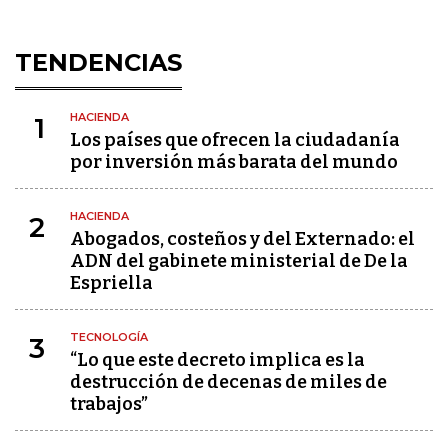
TENDENCIAS
HACIENDA
1
Los países que ofrecen la ciudadanía
por inversión más barata del mundo
HACIENDA
2
Abogados, costeños y del Externado: el
ADN del gabinete ministerial de De la
Espriella
TECNOLOGÍA
3
“Lo que este decreto implica es la
destrucción de decenas de miles de
trabajos”