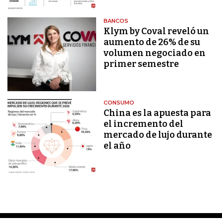
BANCOS
Klym by Coval reveló un
aumento de 26% de su
volumen negociado en
primer semestre
CONSUMO
China es la apuesta para
el incremento del
mercado de lujo durante
el año