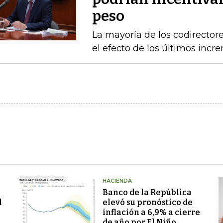
peso
La mayoría de los codirecto
el efecto de los últimos inc
HACIENDA
Banco de la República
l
elevó su pronóstico de
inflación a 6,9% a cierre
de año por El Niño