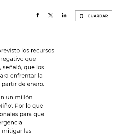
GUARDAR
revisto los recursos
 negativo que
 señaló, que los
ara enfrentar la
 partir de enero.
an un millón
iño'. Por lo que
gionales para que
ergencia
 mitigar las