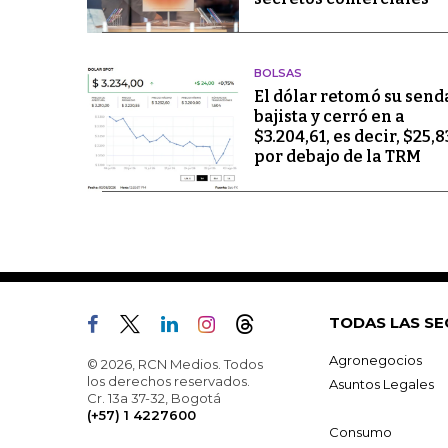
BOLSAS
El dólar retomó su send
bajista y cerró en a
$3.204,61, es decir, $25,8
por debajo de la TRM
TODAS LAS SE
Agronegocios
© 2026, RCN Medios. Todos
los derechos reservados.
Asuntos Legales
Cr. 13a 37-32, Bogotá
(+57) 1 4227600
Consumo