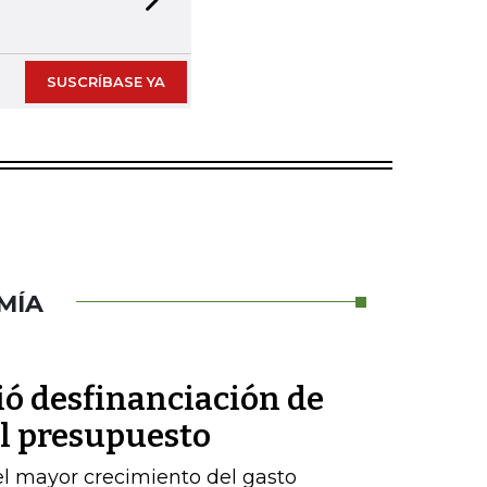
Next slide
SUSCRÍBASE YA
MÍA
ió desfinanciación de
el presupuesto
l mayor crecimiento del gasto