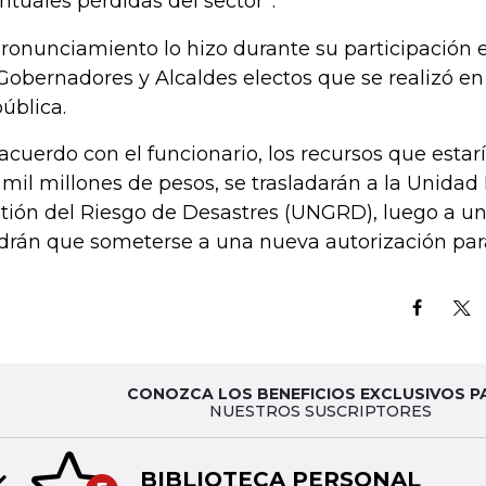
ntuales pérdidas del sector”.
pronunciamiento lo hizo durante su participación 
Gobernadores y Alcaldes electos que se realizó en 
ública.
acuerdo con el funcionario, los recursos que estar
 mil millones de pesos, se trasladarán a la Unidad
tión del Riesgo de Desastres (UNGRD), luego a una
drán que someterse a una nueva autorización para
CONOZCA LOS BENEFICIOS EXCLUSIVOS P
NUESTROS SUSCRIPTORES
BIBLIOTECA PERSONAL