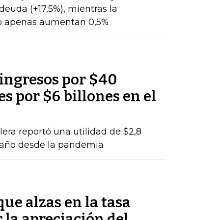
 deuda (+17,5%), mientras la
to apenas aumentan 0,5%
 ingresos por $40
es por $6 billones en el
lera reportó una utilidad de $2,8
e año desde la pandemia
ue alzas en la tasa
 la apreciación del