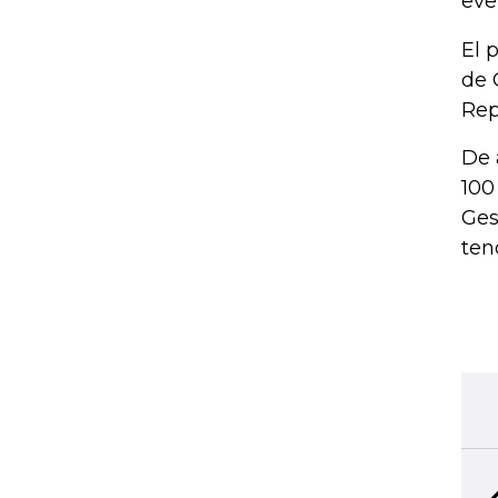
eve
El 
de 
Rep
De 
100
Ges
ten