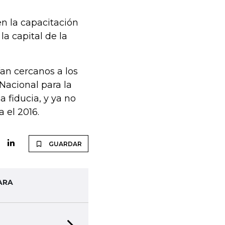
en la capacitación
la capital de la
ían cercanos a los
 Nacional para la
 fiducia, y ya no
 el 2016.
GUARDAR
ARA