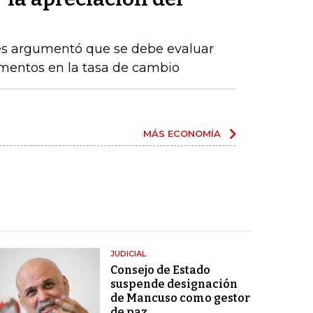
res argumentó que se debe evaluar
rementos en la tasa de cambio
MÁS ECONOMÍA
JUDICIAL
Consejo de Estado
suspende designación
de Mancuso como gestor
de paz