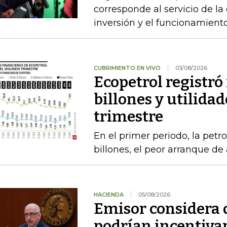
corresponde al servicio de la
inversión y el funcionamien
CUBRIMIENTO EN VIVO
03/08/2026
Ecopetrol registró
billones y utilidad
trimestre
En el primer periodo, la petro
billones, el peor arranque d
HACIENDA
05/08/2026
Emisor considera q
podrían incentivar