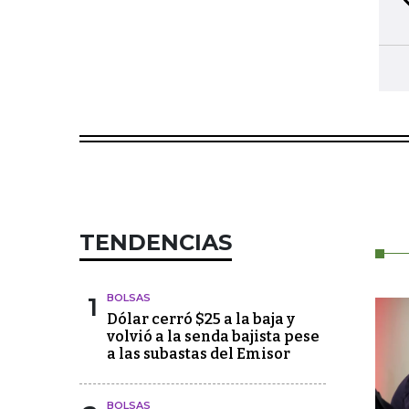
TENDENCIAS
1
BOLSAS
Dólar cerró $25 a la baja y
volvió a la senda bajista pese
a las subastas del Emisor
BOLSAS