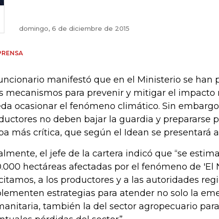
domingo, 6 de diciembre de 2015
PRENSA
funcionario manifestó que en el Ministerio se han p
os mecanismos para prevenir y mitigar el impacto
da ocasionar el fenómeno climático. Sin embargo,
ductores no deben bajar la guardia y prepararse p
pa más crítica, que según el Idean se presentará a
almente, el jefe de la cartera indicó que “se estim
.000 hectáreas afectadas por el fenómeno de 'El N
icitamos, a los productores y a las autoridades re
lementen estrategias para atender no solo la em
anitaria, también la del sector agropecuario para