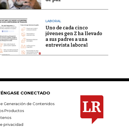
LABORAL
Uno de cada cinco
jóvenes gen Z ha llevado
a sus padres a una
entrevista laboral
ÉNGASE CONECTADO
e Generación de Contenidos
os Productos
tenos
de privacidad