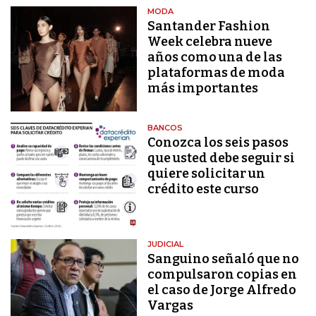
MODA
Santander Fashion
Week celebra nueve
años como una de las
plataformas de moda
más importantes
BANCOS
Conozca los seis pasos
que usted debe seguir si
quiere solicitar un
crédito este curso
JUDICIAL
Sanguino señaló que no
compulsaron copias en
el caso de Jorge Alfredo
Vargas