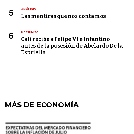
ANÁLISIS
5
Las mentiras que nos contamos
HACIENDA
6
Cali recibe a Felipe VI e Infantino
antes de la posesión de Abelardo De la
Espriella
MÁS DE ECONOMÍA