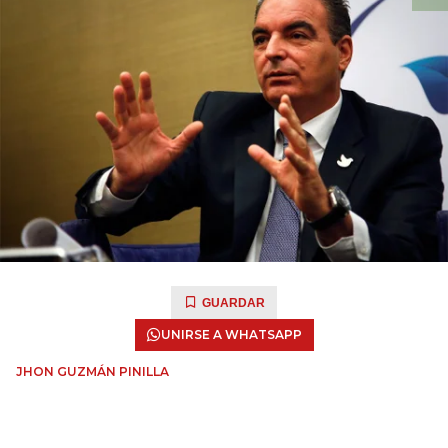
GUARDAR
UNIRSE A WHATSAPP
JHON GUZMÁN PINILLA