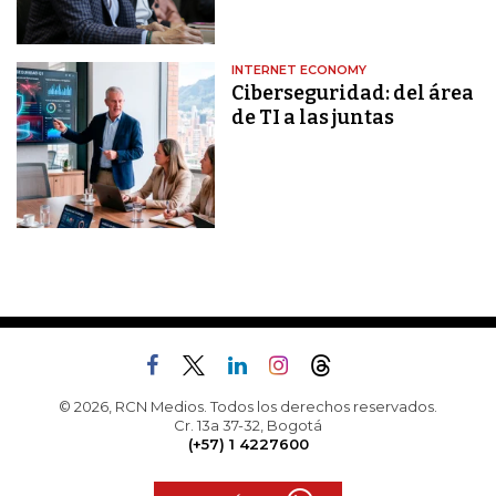
INTERNET ECONOMY
Ciberseguridad: del área
de TI a las juntas
© 2026, RCN Medios. Todos los derechos reservados.
Cr. 13a 37-32, Bogotá
(+57) 1 4227600