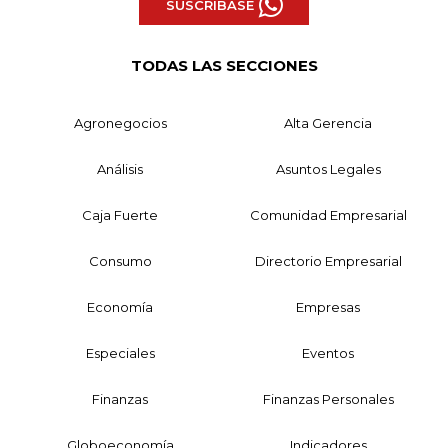
SUSCRÍBASE
TODAS LAS SECCIONES
Agronegocios
Alta Gerencia
Análisis
Asuntos Legales
Caja Fuerte
Comunidad Empresarial
Consumo
Directorio Empresarial
Economía
Empresas
Especiales
Eventos
Finanzas
Finanzas Personales
Globoeconomía
Indicadores