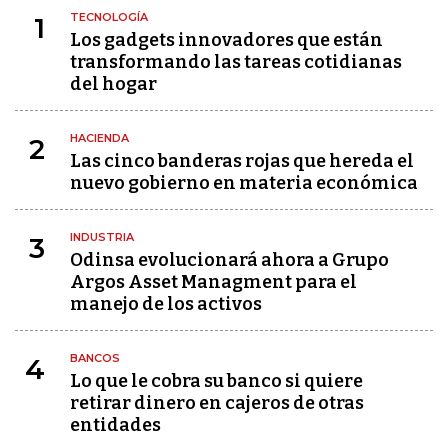
TECNOLOGÍA
1
Los gadgets innovadores que están
transformando las tareas cotidianas
del hogar
HACIENDA
2
Las cinco banderas rojas que hereda el
nuevo gobierno en materia económica
INDUSTRIA
3
Odinsa evolucionará ahora a Grupo
Argos Asset Managment para el
manejo de los activos
BANCOS
4
Lo que le cobra su banco si quiere
retirar dinero en cajeros de otras
entidades