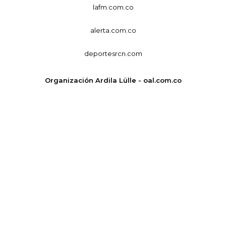
lafm.com.co
alerta.com.co
deportesrcn.com
Organización Ardila Lülle - oal.com.co