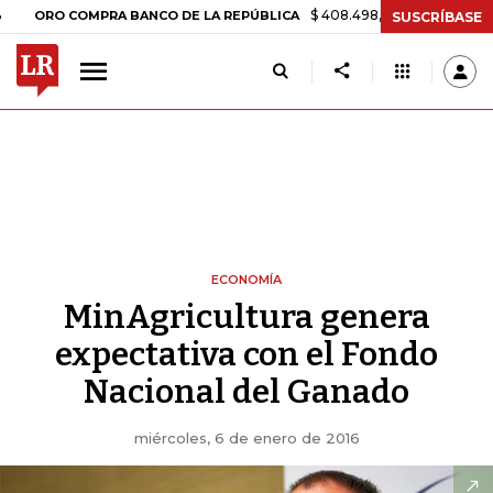
$ 408.498,97
+$ 8.753,81
+2,19%
 COMPRA BANCO DE LA REPÚBLICA
SUSCRÍBASE
ECONOMÍA
MinAgricultura genera
expectativa con el Fondo
Nacional del Ganado
miércoles, 6 de enero de 2016