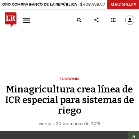
$ 408.498,97
+$ 8.753,81
+2,19%
OMPRA BANCO DE LA REPÚBLICA
SUSCRÍBASE
ECONOMÍA
Minagricultura crea línea de
ICR especial para sistemas de
riego
viernes, 20 de marzo de 2015