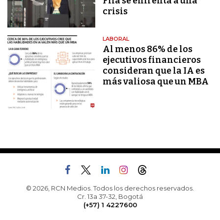
Fifa se enfrenta a una
crisis
LABORAL
Al menos 86% de los
ejecutivos financieros
consideran que la IA es
más valiosa que un MBA
© 2026, RCN Medios. Todos los derechos reservados.
Cr. 13a 37-32, Bogotá
(+57) 1 4227600