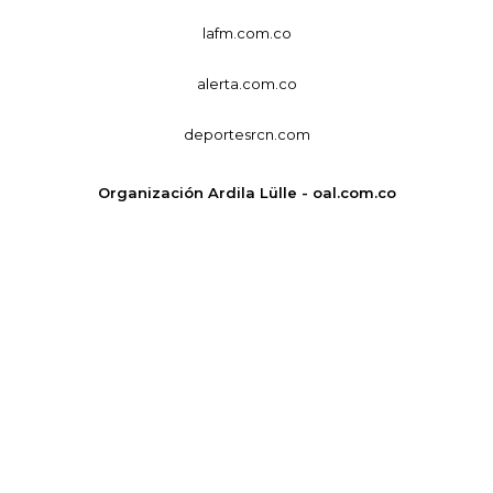
lafm.com.co
alerta.com.co
deportesrcn.com
Organización Ardila Lülle - oal.com.co