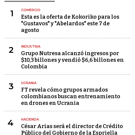
COMERCIO
1
Esta es la oferta de Kokoriko para los
"Gustavos" y "Abelardos" este 7 de
agosto
INDUSTRIA
2
Grupo Nutresa alcanzó ingresos por
$10,3 billones y vendió $6,6 billones en
Colombia
UCRANIA
3
FT revela cómo grupos armados
colombianos buscan entrenamiento
en drones en Ucrania
HACIENDA
4
César Arias será el director de Crédito
Público del Gobierno de la Espriella