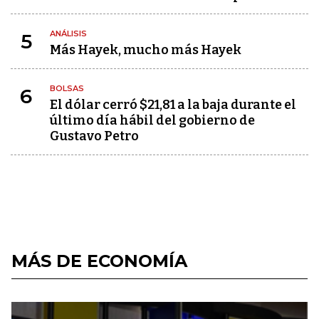
ANÁLISIS
5
Más Hayek, mucho más Hayek
BOLSAS
6
El dólar cerró $21,81 a la baja durante el
último día hábil del gobierno de
Gustavo Petro
MÁS DE ECONOMÍA