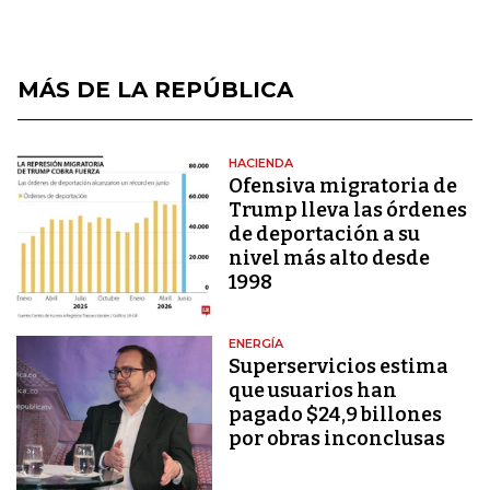
MÁS DE LA REPÚBLICA
HACIENDA
Ofensiva migratoria de
Trump lleva las órdenes
de deportación a su
nivel más alto desde
1998
ENERGÍA
Superservicios estima
que usuarios han
pagado $24,9 billones
por obras inconclusas