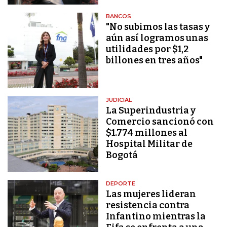
BANCOS
"No subimos las tasas y
aún así logramos unas
utilidades por $1,2
billones en tres años"
JUDICIAL
La Superindustria y
Comercio sancionó con
$1.774 millones al
Hospital Militar de
Bogotá
DEPORTE
Las mujeres lideran
resistencia contra
Infantino mientras la