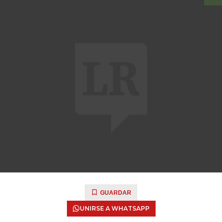
GUARDAR
UNIRSE A WHATSAPP