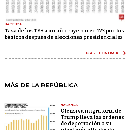
HACIENDA
Tasa de los TES a un año cayeron en 123 puntos
básicos después de elecciones presidenciales
MÁS ECONOMÍA
MÁS DE LA REPÚBLICA
HACIENDA
Ofensiva migratoria de
Trump lleva las órdenes
de deportación a su
nivel más alto desde