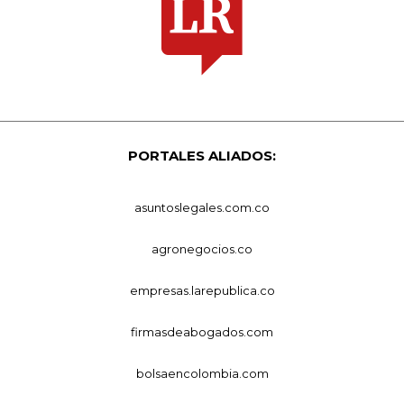
PORTALES ALIADOS:
asuntoslegales.com.co
agronegocios.co
empresas.larepublica.co
firmasdeabogados.com
bolsaencolombia.com