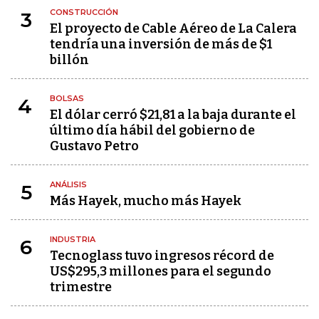
CONSTRUCCIÓN
3
El proyecto de Cable Aéreo de La Calera
tendría una inversión de más de $1
billón
BOLSAS
4
El dólar cerró $21,81 a la baja durante el
último día hábil del gobierno de
Gustavo Petro
ANÁLISIS
5
Más Hayek, mucho más Hayek
INDUSTRIA
6
Tecnoglass tuvo ingresos récord de
US$295,3 millones para el segundo
trimestre