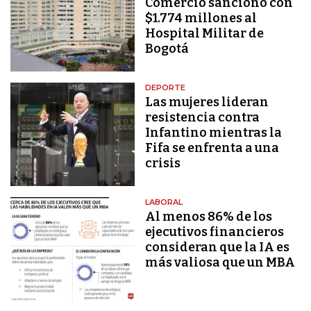
Comercio sancionó con
$1.774 millones al
Hospital Militar de
Bogotá
DEPORTE
Las mujeres lideran
resistencia contra
Infantino mientras la
Fifa se enfrenta a una
crisis
LABORAL
Al menos 86% de los
ejecutivos financieros
consideran que la IA es
más valiosa que un MBA