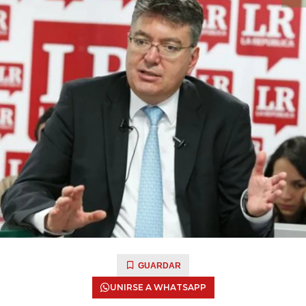
GUARDAR
UNIRSE A WHATSAPP