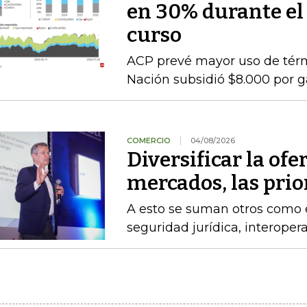
en 30% durante el
curso
ACP prevé mayor uso de térmi
Nación subsidió $8.000 por g
COMERCIO
04/08/2026
Diversificar la ofer
mercados, las pri
A esto se suman otros como el
seguridad jurídica, interoper