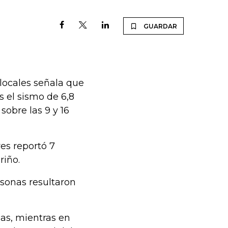
GUARDAR
 locales señala que
s el sismo de 6,8
sobre las 9 y 16
es reportó 7
riño.
sonas resultaron
das, mientras en