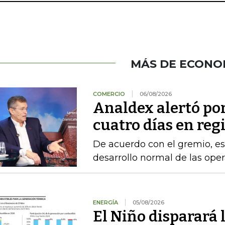
MÁS DE ECONO
COMERCIO
06/08/2026
Analdex alertó po
cuatro días en reg
De acuerdo con el gremio, es
desarrollo normal de las ope
ENERGÍA
05/08/2026
El Niño disparará 