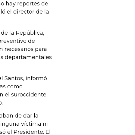
no hay reportes de
ó el director de la
de la República,
preventivo de
n necesarios para
jos departamentales
el Santos, informó
imas como
n el suroccidente
.
aban de dar la
inguna víctima ni
só el Presidente. El