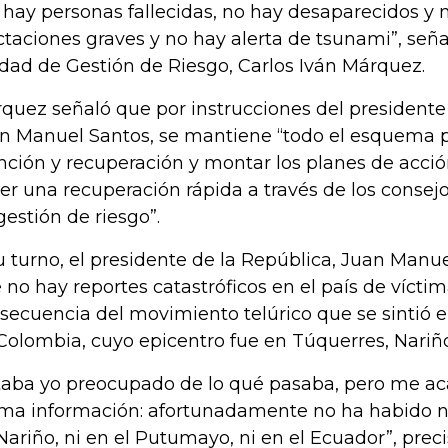
 hay personas fallecidas, no hay desaparecidos y 
ctaciones graves y no hay alerta de tsunami”, señal
dad de Gestión de Riesgo, Carlos Iván Márquez.
quez señaló que por instrucciones del presidente 
n Manuel Santos, se mantiene “todo el esquema 
nción y recuperación y montar los planes de acció
er una recuperación rápida a través de los conse
gestión de riesgo”.
u turno, el presidente de la República, Juan Manu
 no hay reportes catastróficos en el país de víct
secuencia del movimiento telúrico que se sintió e
Colombia, cuyo epicentro fue en Túquerres, Nariño
taba yo preocupado de lo qué pasaba, pero me ac
ima información: afortunadamente no ha habido n
Nariño, ni en el Putumayo, ni en el Ecuador”, preci