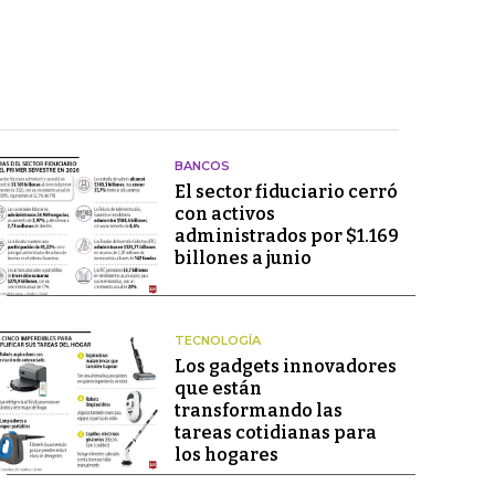
BANCOS
El sector fiduciario cerró
con activos
administrados por $1.169
billones a junio
TECNOLOGÍA
Los gadgets innovadores
que están
transformando las
tareas cotidianas para
los hogares