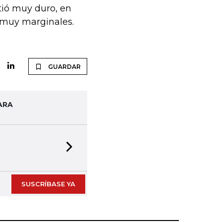
tió muy duro, en
 muy marginales.
GUARDAR
ARA
Next slide
SUSCRÍBASE YA