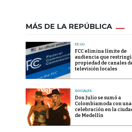
MÁS DE LA REPÚBLICA
EE.UU.
FCC elimina límite de
audiencia que restringí
propiedad de canales d
televisión locales
SOCIALES
Don Julio se sumó a
Colombiamoda con una
celebración en la ciuda
de Medellín