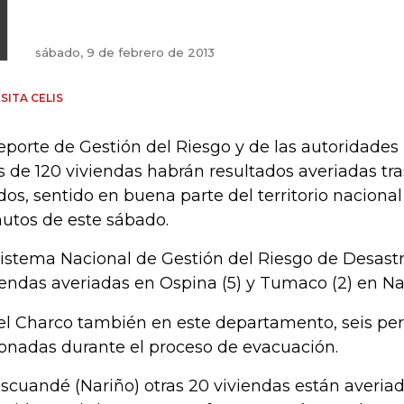
sábado, 9 de febrero de 2013
SITA CELIS
reporte de Gestión del Riesgo y de las autoridades
 de 120 viviendas habrán resultados averiadas tra
dos, sentido en buena parte del territorio nacional 
utos de este sábado.
Sistema Nacional de Gestión del Riesgo de Desastr
iendas averiadas en Ospina (5) y Tumaco (2) en Na
el Charco también en este departamento, seis per
ionadas durante el proceso de evacuación.
Iscuandé (Nariño) otras 20 viviendas están averia