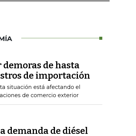
MÍA
r demoras de hasta
istros de importación
ta situación está afectando el
raciones de comercio exterior
la demanda de diésel