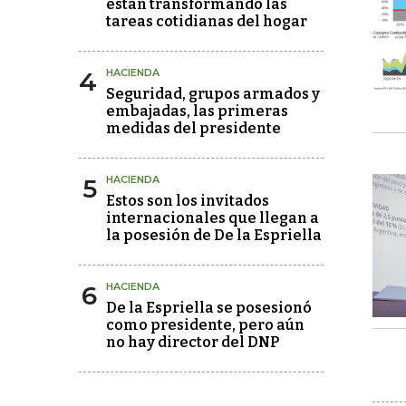
están transformando las
tareas cotidianas del hogar
4
HACIENDA
Seguridad, grupos armados y
embajadas, las primeras
medidas del presidente
5
HACIENDA
Estos son los invitados
internacionales que llegan a
la posesión de De la Espriella
6
HACIENDA
De la Espriella se posesionó
como presidente, pero aún
no hay director del DNP