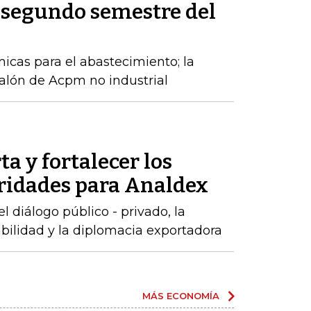
 segundo semestre del
cas para el abastecimiento; la
alón de Acpm no industrial
ta y fortalecer los
oridades para Analdex
 diálogo público - privado, la
abilidad y la diplomacia exportadora
MÁS ECONOMÍA