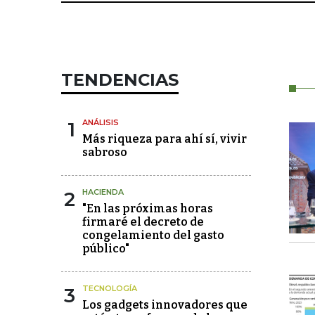
TENDENCIAS
1
ANÁLISIS
Más riqueza para ahí sí, vivir
sabroso
2
HACIENDA
"En las próximas horas
firmaré el decreto de
congelamiento del gasto
público"
3
TECNOLOGÍA
Los gadgets innovadores que