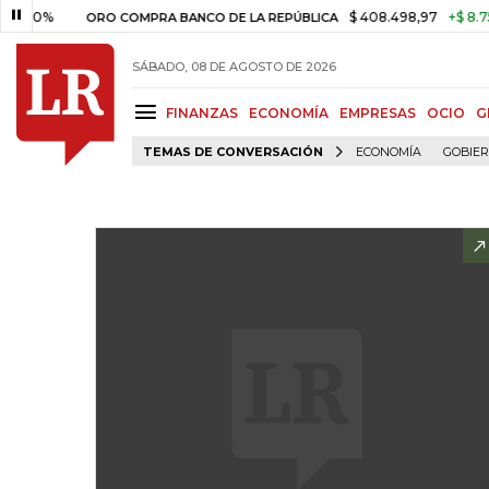
$ 408.498,97
+$ 8.753,81
+
ORO COMPRA BANCO DE LA REPÚBLICA
SÁBADO, 08 DE AGOSTO DE 2026
FINANZAS
ECONOMÍA
EMPRESAS
OCIO
G
TEMAS DE CONVERSACIÓN
ECONOMÍA
GOBIE