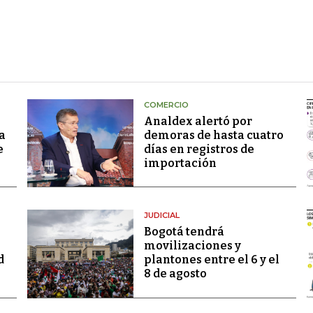
COMERCIO
Analdex alertó por
a
demoras de hasta cuatro
e
días en registros de
importación
JUDICIAL
Bogotá tendrá
movilizaciones y
d
plantones entre el 6 y el
8 de agosto