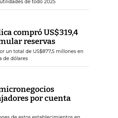
 utilidades de todo 2025
lica compró US$319,4
mular reservas
por un total de US$877,5 millones en
a de dólares
 micronegocios
ajadores por cuenta
lones de estos establecimientos en