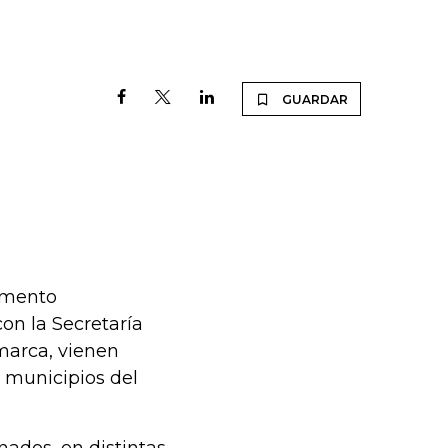
GUARDAR
tamento
con la Secretaría
marca, vienen
 municipios del