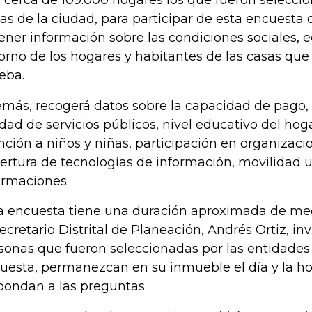
 cerca de 109.000 hogares los que fueron seleccio
as de la ciudad, para participar de esta encuesta
ener información sobre las condiciones sociales, 
orno de los hogares y habitantes de las casas que 
eba.
más, recogerá datos sobre la capacidad de pago, l
idad de servicios públicos, nivel educativo del hog
nción a niños y niñas, participación en organizaci
ertura de tecnologías de información, movilidad u
ormaciones.
a encuesta tiene una duración aproximada de med
Secretario Distrital de Planeación, Andrés Ortiz, inv
sonas que fueron seleccionadas por las entidades
uesta, permanezcan en su inmueble el día y la ho
pondan a las preguntas.