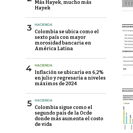
Más Hayek, mucho más
Hayek
3
HACIENDA
Colombia se ubica como el
sexto país con mayor
morosidad bancaria en
América Latina
4
HACIENDA
Inflación se ubicaría en 6,2%
en julio y regresaría a niveles
máximos de 2024
5
HACIENDA
Colombia sigue como el
segundo país de la Ocde
donde más aumenta el costo
de vida