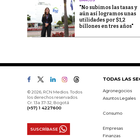
BANCOS
"No subimos las tasas y
aún así logramos unas
utilidades por $1,2
billones en tres años"
TODAS LAS SE
Agronegocios
© 2026, RCN Medios. Todos
los derechos reservados.
Asuntos Legales
Cr. 13a 37-32, Bogotá
(+57) 1 4227600
Consumo
Empresas
SUSCRÍBASE
Finanzas