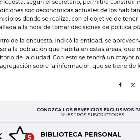
encuesta, según el secretario, permitirá construir 
diciones socioeconómicas actuales de los habitan
icipios donde se realiza, con el objetivo de tene
allada a la hora de tomar decisiones de política pú
tro de la encuesta, indicó la entidad, se aprovec
so a la población que habita en estas áreas, que 
ritorio de la ciudad. Con esto se tendrá un mayor n
agregación sobre la información que se tiene de 
CONOZCA LOS BENEFICIOS EXCLUSIVOS P
NUESTROS SUSCRIPTORES
BIBLIOTECA PERSONAL
5