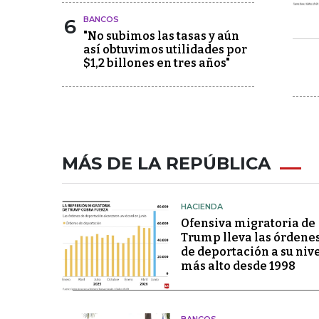
6
BANCOS
"No subimos las tasas y aún
así obtuvimos utilidades por
$1,2 billones en tres años"
MÁS DE LA REPÚBLICA
HACIENDA
Ofensiva migratoria de
Trump lleva las órdene
de deportación a su niv
más alto desde 1998