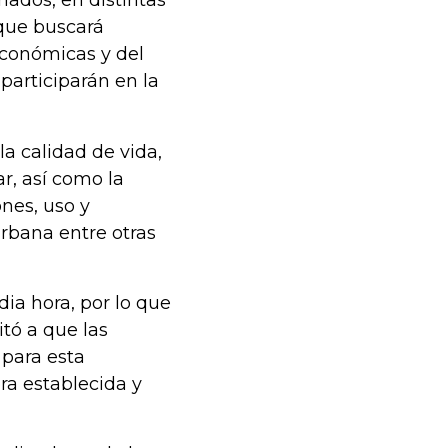
nados, en distintas
 que buscará
económicas y del
participarán en la
a calidad de vida,
ar, así como la
ones, uso y
rbana entre otras
ia hora, por lo que
itó a que las
 para esta
ra establecida y