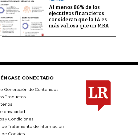
LABORAL
Al menos 86% de los
ejecutivos financieros
consideran que la IA es
más valiosa que un MBA
ÉNGASE CONECTADO
e Generación de Contenidos
os Productos
tenos
de privacidad
os y Condiciones
ca de Tratamiento de Información
a de Cookies