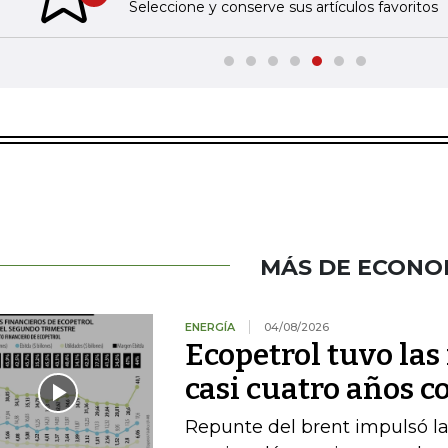
Previous slide
Seleccione y conserve sus artículos favoritos
MÁS DE ECONO
ENERGÍA
04/08/2026
Ecopetrol tuvo las
casi cuatro años c
Repunte del brent impulsó las