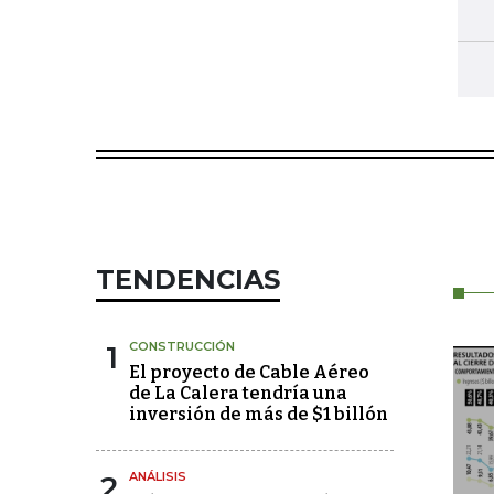
TENDENCIAS
1
CONSTRUCCIÓN
El proyecto de Cable Aéreo
de La Calera tendría una
inversión de más de $1 billón
2
ANÁLISIS