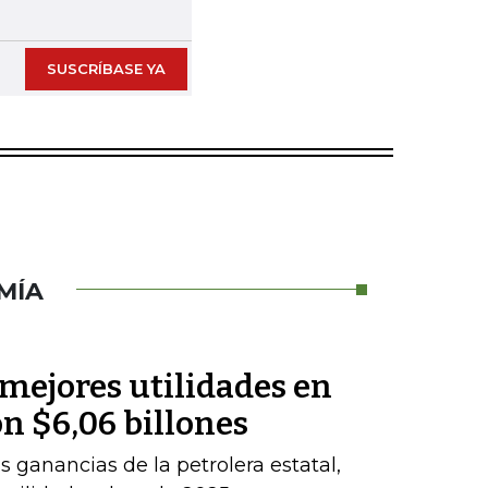
Next slide
SUSCRÍBASE YA
MÍA
 mejores utilidades en
on $6,06 billones
 ganancias de la petrolera estatal,