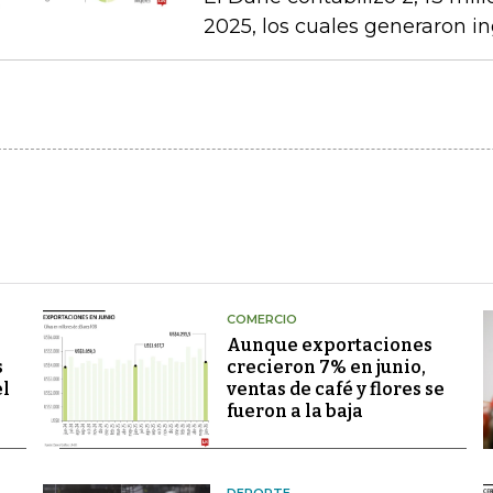
2025, los cuales generaron in
COMERCIO
Aunque exportaciones
s
crecieron 7% en junio,
el
ventas de café y flores se
fueron a la baja