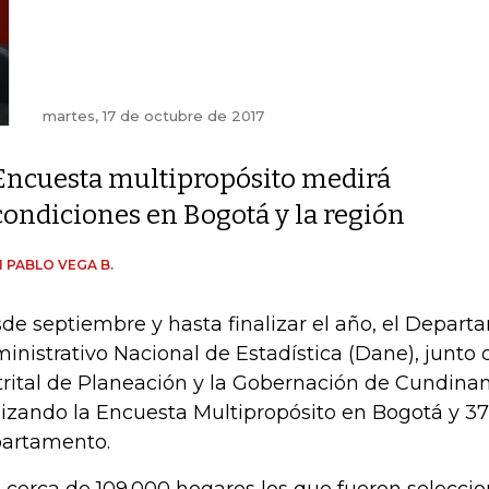
martes, 17 de octubre de 2017
Encuesta multipropósito medirá
condiciones en Bogotá y la región
 PABLO VEGA B.
de septiembre y hasta finalizar el año, el Depar
inistrativo Nacional de Estadística (Dane), junto 
trital de Planeación y la Gobernación de Cundina
lizando la Encuesta Multipropósito en Bogotá y 37
artamento.