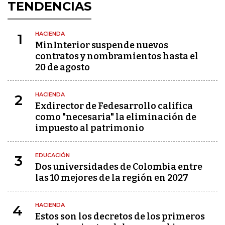
TENDENCIAS
HACIENDA
1
MinInterior suspende nuevos
contratos y nombramientos hasta el
20 de agosto
HACIENDA
2
Exdirector de Fedesarrollo califica
como "necesaria" la eliminación de
impuesto al patrimonio
EDUCACIÓN
3
Dos universidades de Colombia entre
las 10 mejores de la región en 2027
HACIENDA
4
Estos son los decretos de los primeros