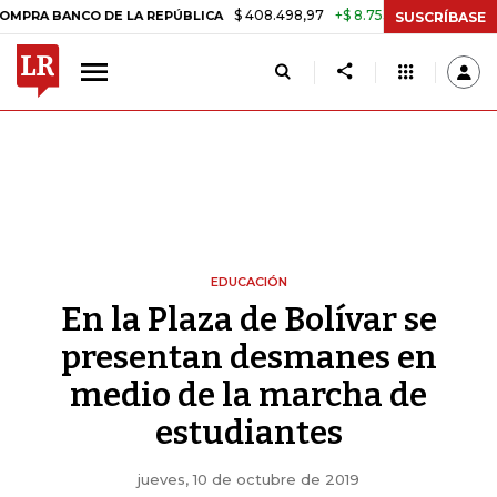
$ 408.498,97
+$ 8.753,81
+2,19%
DE LA REPÚBLICA
TASA DE USU
SUSCRÍBASE
EDUCACIÓN
En la Plaza de Bolívar se
presentan desmanes en
medio de la marcha de
estudiantes
jueves, 10 de octubre de 2019