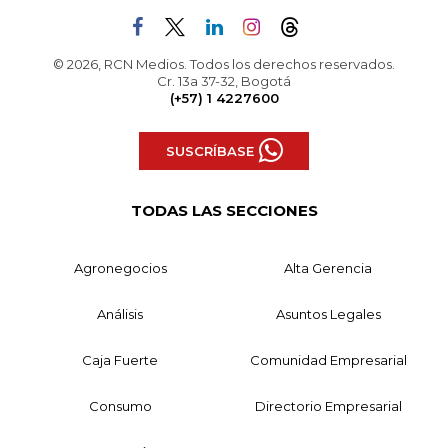
© 2026, RCN Medios. Todos los derechos reservados.
Cr. 13a 37-32, Bogotá
(+57) 1 4227600
SUSCRÍBASE
TODAS LAS SECCIONES
Agronegocios
Alta Gerencia
Análisis
Asuntos Legales
Caja Fuerte
Comunidad Empresarial
Consumo
Directorio Empresarial