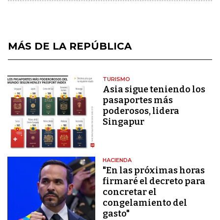
MÁS DE LA REPÚBLICA
TURISMO
Asia sigue teniendo los
pasaportes más
poderosos, lidera
Singapur
HACIENDA
"En las próximas horas
firmaré el decreto para
concretar el
congelamiento del
gasto"