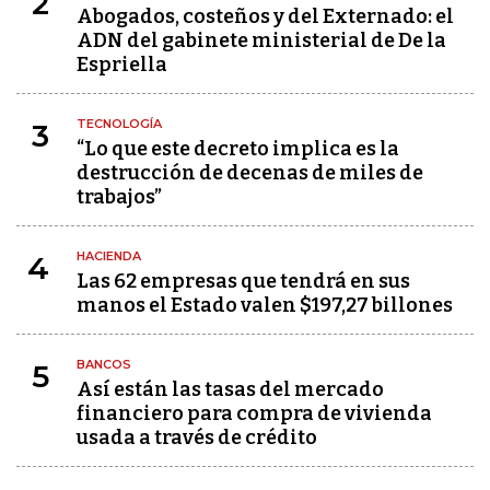
2
Abogados, costeños y del Externado: el
ADN del gabinete ministerial de De la
Espriella
TECNOLOGÍA
3
“Lo que este decreto implica es la
destrucción de decenas de miles de
trabajos”
HACIENDA
4
Las 62 empresas que tendrá en sus
manos el Estado valen $197,27 billones
BANCOS
5
Así están las tasas del mercado
financiero para compra de vivienda
usada a través de crédito