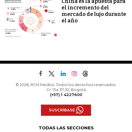
China es la apuesta para
el incremento del
mercado de lujo durante
el año
© 2026, RCN Medios. Todos los derechos reservados.
Cr. 13a 37-32, Bogotá
(+57) 1 4227600
SUSCRÍBASE
TODAS LAS SECCIONES