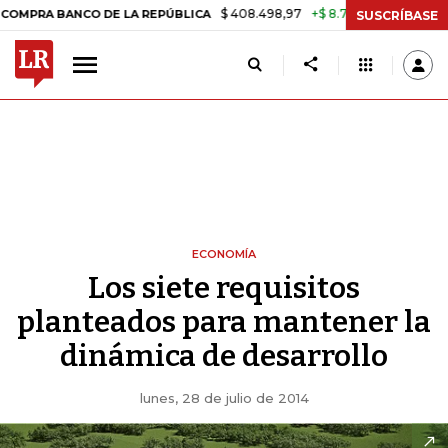
$ 408.498,97
+$ 8.753,81
+2,19%
BANCO DE LA REPÚBLICA
TASA 
SUSCRÍBASE
ECONOMÍA
Los siete requisitos
planteados para mantener la
dinámica de desarrollo
lunes, 28 de julio de 2014