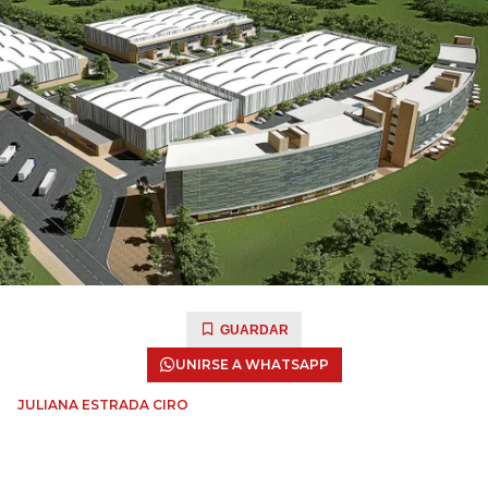
GUARDAR
UNIRSE A WHATSAPP
JULIANA ESTRADA CIRO