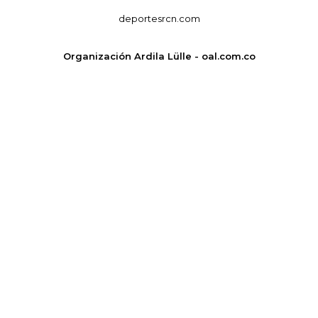
deportesrcn.com
Organización Ardila Lülle - oal.com.co