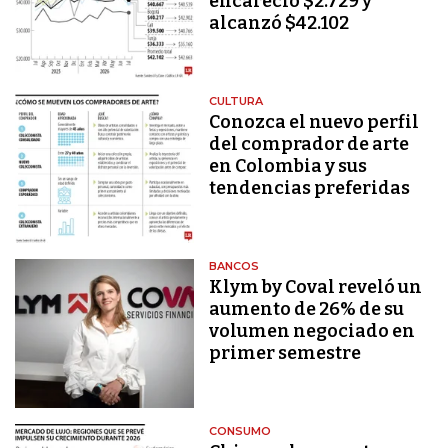
encareció $2.729 y
alcanzó $42.102
CULTURA
Conozca el nuevo perfil
del comprador de arte
en Colombia y sus
tendencias preferidas
BANCOS
Klym by Coval reveló un
aumento de 26% de su
volumen negociado en
primer semestre
CONSUMO