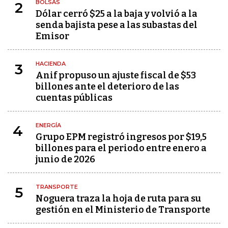
BOLSAS
2
Dólar cerró $25 a la baja y volvió a la
senda bajista pese a las subastas del
Emisor
HACIENDA
3
Anif propuso un ajuste fiscal de $53
billones ante el deterioro de las
cuentas públicas
ENERGÍA
4
Grupo EPM registró ingresos por $19,5
billones para el periodo entre enero a
junio de 2026
TRANSPORTE
5
Noguera traza la hoja de ruta para su
gestión en el Ministerio de Transporte