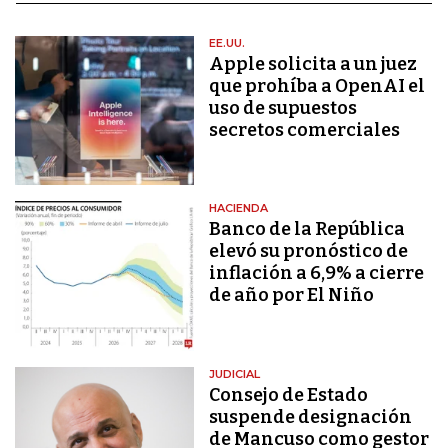
EE.UU.
Apple solicita a un juez
que prohíba a OpenAI el
uso de supuestos
secretos comerciales
HACIENDA
Banco de la República
elevó su pronóstico de
inflación a 6,9% a cierre
de año por El Niño
JUDICIAL
Consejo de Estado
suspende designación
de Mancuso como gestor