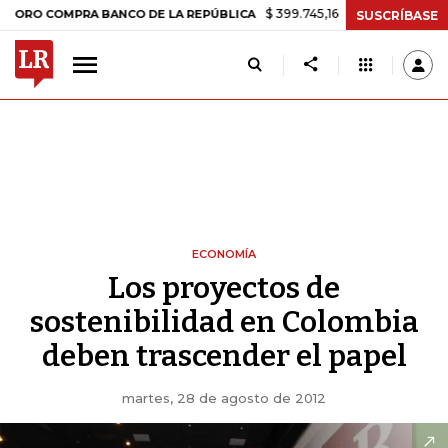
$ 399.745,16
+$ 2.295,71
+0,58%
MPRA BANCO DE LA REPÚBLICA
TA
SUSCRÍBASE
ECONOMÍA
Los proyectos de
sostenibilidad en Colombia
deben trascender el papel
martes, 28 de agosto de 2012