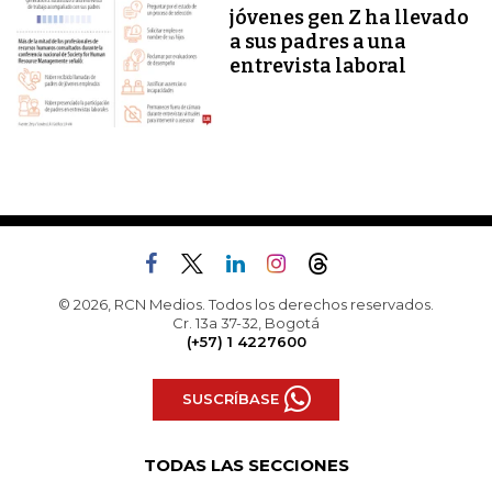
jóvenes gen Z ha llevado
a sus padres a una
entrevista laboral
© 2026, RCN Medios. Todos los derechos reservados.
Cr. 13a 37-32, Bogotá
(+57) 1 4227600
SUSCRÍBASE
TODAS LAS SECCIONES