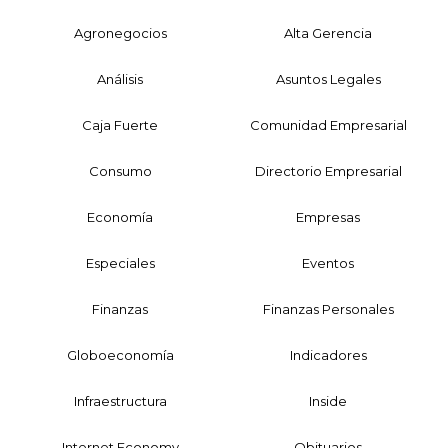
Agronegocios
Alta Gerencia
Análisis
Asuntos Legales
Caja Fuerte
Comunidad Empresarial
Consumo
Directorio Empresarial
Economía
Empresas
Especiales
Eventos
Finanzas
Finanzas Personales
Globoeconomía
Indicadores
Infraestructura
Inside
Internet Economy
Obituarios