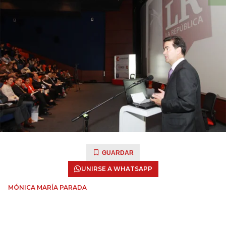
GUARDAR
UNIRSE A WHATSAPP
MÓNICA MARÍA PARADA