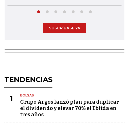
SUSCRÍBASE YA
TENDENCIAS
BOLSAS
1
Grupo Argos lanzó plan para duplicar
el dividendo y elevar 70% el Ebitda en
tres años