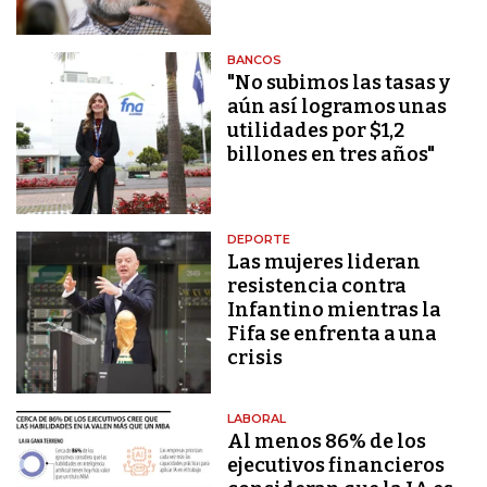
BANCOS
"No subimos las tasas y
aún así logramos unas
utilidades por $1,2
billones en tres años"
DEPORTE
Las mujeres lideran
resistencia contra
Infantino mientras la
Fifa se enfrenta a una
crisis
LABORAL
Al menos 86% de los
ejecutivos financieros