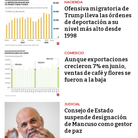
HACIENDA
Ofensiva migratoria de
Trump lleva las órdenes
de deportación a su
nivel más alto desde
1998
COMERCIO
Aunque exportaciones
crecieron 7% en junio,
ventas de café y flores se
fueron a la baja
JUDICIAL
Consejo de Estado
suspende designación
de Mancuso como gestor
de paz