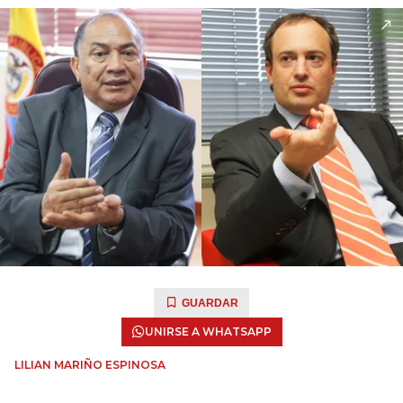
GUARDAR
UNIRSE A WHATSAPP
LILIAN MARIÑO ESPINOSA