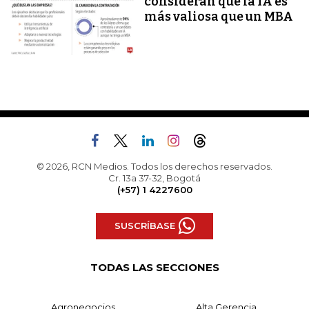
consideran que la IA es
más valiosa que un MBA
© 2026, RCN Medios. Todos los derechos reservados.
Cr. 13a 37-32, Bogotá
(+57) 1 4227600
SUSCRÍBASE
TODAS LAS SECCIONES
Agronegocios
Alta Gerencia