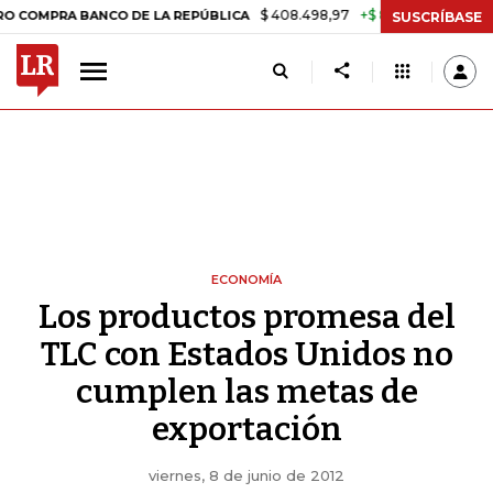
$ 408.498,97
+$ 8.753,81
+2,19%
 BANCO DE LA REPÚBLICA
TASA
SUSCRÍBASE
ECONOMÍA
Los productos promesa del
TLC con Estados Unidos no
cumplen las metas de
exportación
viernes, 8 de junio de 2012