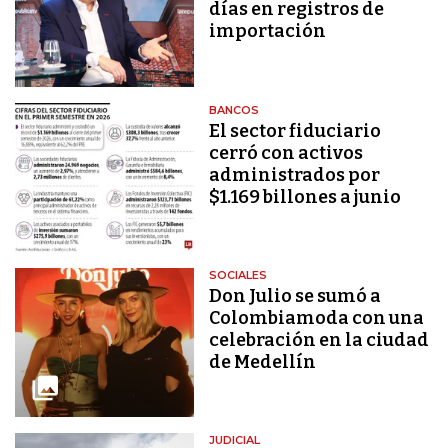
días en registros de
importación
BANCOS
El sector fiduciario
cerró con activos
administrados por
$1.169 billones a junio
SOCIALES
Don Julio se sumó a
Colombiamoda con una
celebración en la ciudad
de Medellín
JUDICIAL