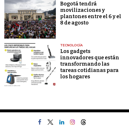
Bogotá tendrá
movilizaciones y
plantones entre el 6 y el
8 de agosto
TECNOLOGÍA
Los gadgets
innovadores que están
transformando las
tareas cotidianas para
los hogares