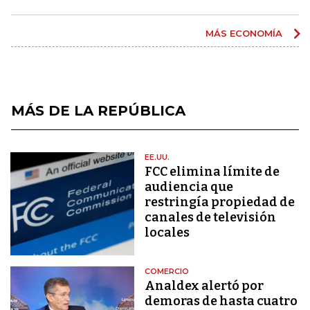
MÁS ECONOMÍA
MÁS DE LA REPÚBLICA
EE.UU.
FCC elimina límite de
audiencia que
restringía propiedad de
canales de televisión
locales
COMERCIO
Analdex alertó por
demoras de hasta cuatro