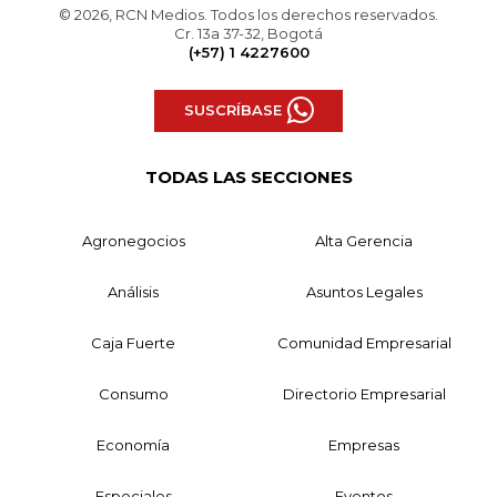
© 2026, RCN Medios. Todos los derechos reservados.
Cr. 13a 37-32, Bogotá
(+57) 1 4227600
SUSCRÍBASE
TODAS LAS SECCIONES
Agronegocios
Alta Gerencia
Análisis
Asuntos Legales
Caja Fuerte
Comunidad Empresarial
Consumo
Directorio Empresarial
Economía
Empresas
Especiales
Eventos