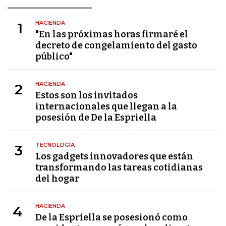
HACIENDA
1
"En las próximas horas firmaré el
decreto de congelamiento del gasto
público"
HACIENDA
2
Estos son los invitados
internacionales que llegan a la
posesión de De la Espriella
TECNOLOGÍA
3
Los gadgets innovadores que están
transformando las tareas cotidianas
del hogar
HACIENDA
4
De la Espriella se posesionó como