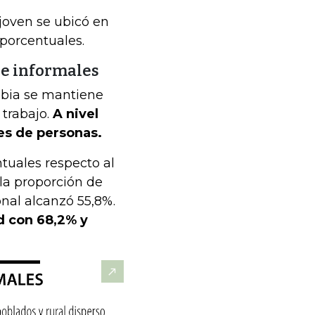
joven se ubicó en
porcentuales.
de informales
mbia se mantiene
trabajo.
A nivel
nes de personas.
ntuales respecto al
 la proporción de
onal alcanzó 55,8%.
d con 68,2% y