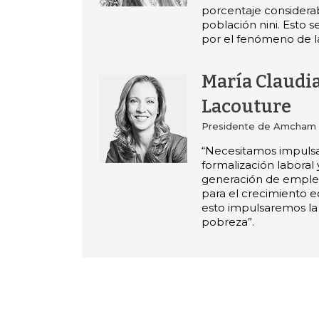
porcentaje considerab
población nini. Esto 
por el fenómeno de la
María Claudi
Lacouture
Presidente de Amcham
“Necesitamos impulsa
formalización laboral 
generación de empl
para el crecimiento 
esto impulsaremos la
pobreza”.