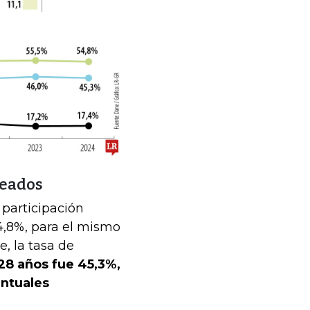
leados
 participación
54,8%, para el mismo
e, la tasa de
 28 años fue 45,3%,
ntuales