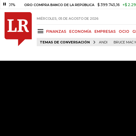
$ 399.745,16
+$ 2.295,71
+0,
ORO COMPRA BANCO DE LA REPÚBLICA
MIÉRCOLES, 05 DE AGOSTO DE 2026
FINANZAS
ECONOMÍA
EMPRESAS
OCIO
G
TEMAS DE CONVERSACIÓN
ANDI
BRUCE MAC 