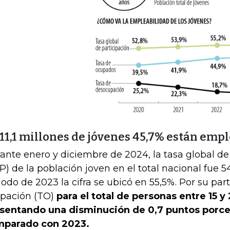
 11,1 millones de jóvenes 45,7% están emp
ante enero y diciembre de 2024, la tasa global de
P) de la población joven en el total nacional fue 
iodo de 2023 la cifra se ubicó en 55,5%.
Por su part
pación (TO)
para el total de personas entre 15 y
sentando una disminución de 0,7 puntos porce
parado con 2023.