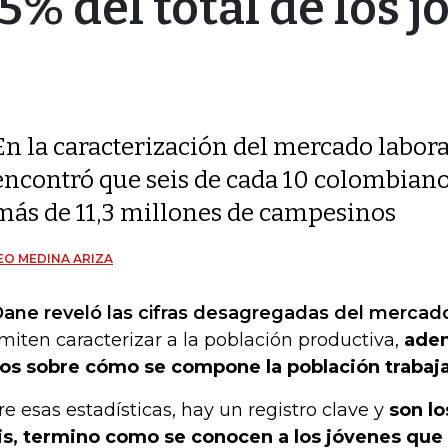
% del total de los j
En la caracterización del mercado labora
encontró que seis de cada 10 colombiano
más de 11,3 millones de campesinos
O MEDINA ARIZA
Dane reveló las cifras desagregadas del mercado
miten caracterizar a la población productiva,
adem
os sobre cómo se compone la población trabajad
re esas estadísticas, hay un registro clave y
son l
is, termino como se conocen a los jóvenes que 