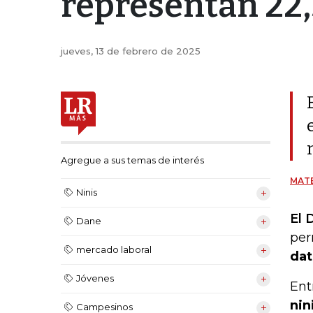
representan 22,5
jueves, 13 de febrero de 2025
Agregue a sus temas de interés
MATE
Ninis
El 
Dane
per
mercado laboral
dat
Jóvenes
Ent
nin
Campesinos