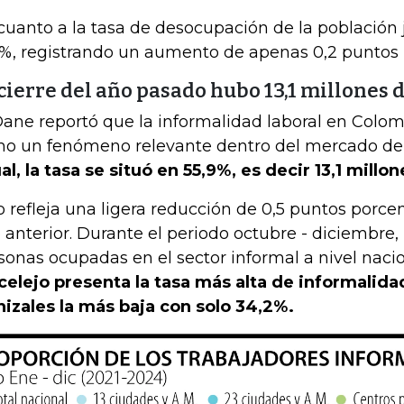
cuanto a la tasa de desocupación de la población 
4%, registrando un aumento de apenas 0,2 puntos 
cierre del año pasado hubo 13,1 millones 
Dane reportó que la informalidad laboral en Colo
o un fenómeno relevante dentro del mercado de 
al, la tasa se situó en 55,9%, es decir 13,1 millo
o refleja una ligera reducción de 0,5 puntos porce
 anterior. Durante el periodo octubre - diciembre,
sonas ocupadas en el sector informal a nivel naci
celejo presenta la tasa más alta de informalida
izales la más baja con solo 34,2%.