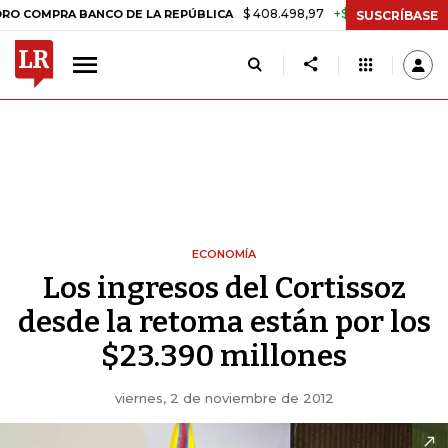
$ 408.498,97
+$ 8.753,81
+2,19%
RA BANCO DE LA REPÚBLICA
TA
SUSCRÍBASE
ECONOMÍA
Los ingresos del Cortissoz
desde la retoma están por los
$23.390 millones
viernes, 2 de noviembre de 2012