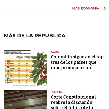
MÁS ECONOMÍA
MÁS DE LA REPÚBLICA
AGRO
Colombia sigue en el top
tres de los países que
más producen café
JUDICIAL
Corte Constitucional
reabre la discusión
sobre el futuro de la