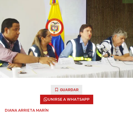
GUARDAR
UNIRSE A WHATSAPP
DIANA ARRIETA MARÍN