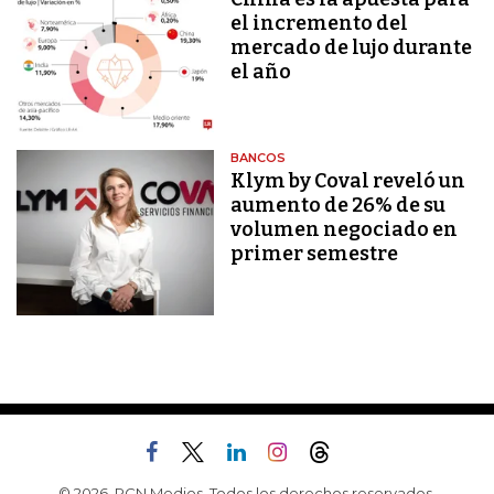
el incremento del
mercado de lujo durante
el año
BANCOS
Klym by Coval reveló un
aumento de 26% de su
volumen negociado en
primer semestre
© 2026, RCN Medios. Todos los derechos reservados.