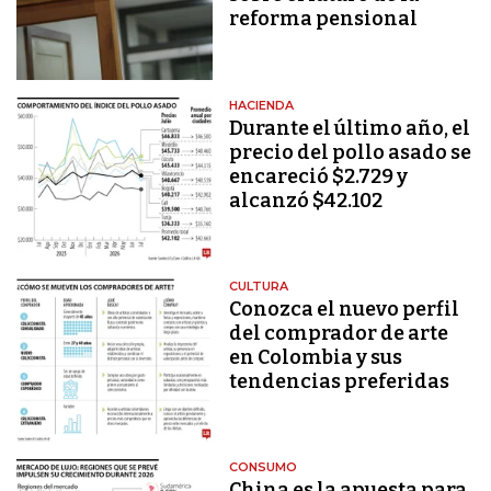
reforma pensional
HACIENDA
Durante el último año, el
precio del pollo asado se
encareció $2.729 y
alcanzó $42.102
CULTURA
Conozca el nuevo perfil
del comprador de arte
en Colombia y sus
tendencias preferidas
CONSUMO
China es la apuesta para