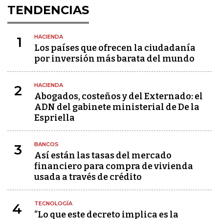
TENDENCIAS
HACIENDA
1
Los países que ofrecen la ciudadanía
por inversión más barata del mundo
HACIENDA
2
Abogados, costeños y del Externado: el
ADN del gabinete ministerial de De la
Espriella
BANCOS
3
Así están las tasas del mercado
financiero para compra de vivienda
usada a través de crédito
TECNOLOGÍA
4
“Lo que este decreto implica es la