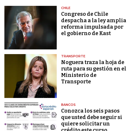
CHILE
Congreso de Chile
despacha a la ley amplia
reforma impulsada por
el gobierno de Kast
TRANSPORTE
Noguera traza la hoja de
ruta para su gestión en el
Ministerio de
Transporte
BANCOS
Conozca los seis pasos
que usted debe seguir si
quiere solicitar un
crédito este curso