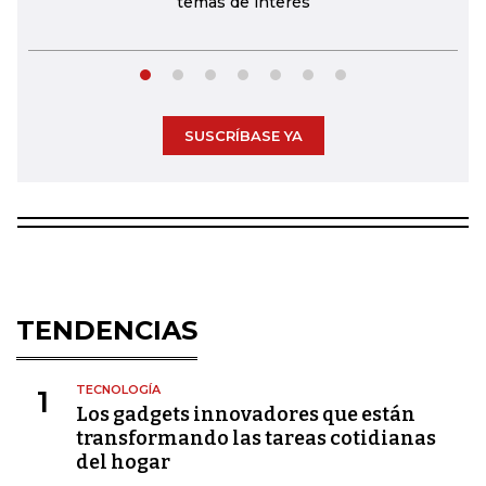
temas de interés
SUSCRÍBASE YA
TENDENCIAS
TECNOLOGÍA
1
Los gadgets innovadores que están
transformando las tareas cotidianas
del hogar