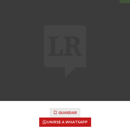
GUARDAR
UNIRSE A WHATSAPP