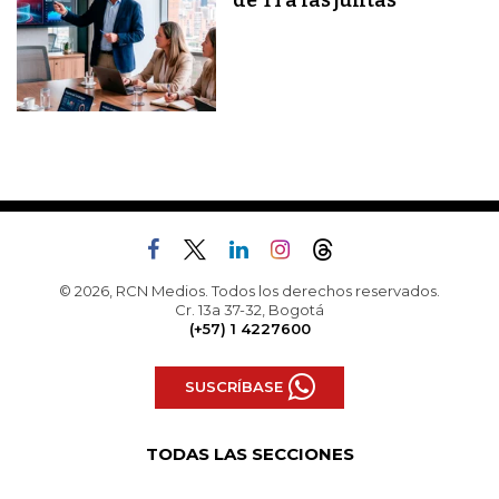
de TI a las juntas
© 2026, RCN Medios. Todos los derechos reservados.
Cr. 13a 37-32, Bogotá
(+57) 1 4227600
SUSCRÍBASE
TODAS LAS SECCIONES