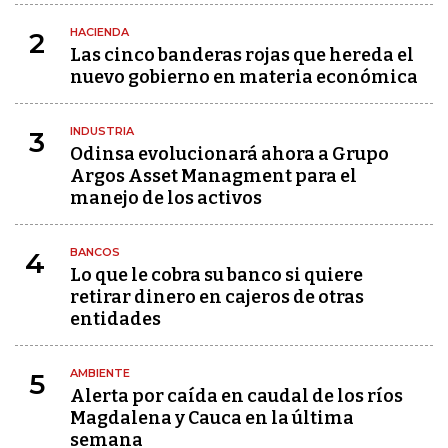
HACIENDA
2
Las cinco banderas rojas que hereda el
nuevo gobierno en materia económica
INDUSTRIA
3
Odinsa evolucionará ahora a Grupo
Argos Asset Managment para el
manejo de los activos
BANCOS
4
Lo que le cobra su banco si quiere
retirar dinero en cajeros de otras
entidades
AMBIENTE
5
Alerta por caída en caudal de los ríos
Magdalena y Cauca en la última
semana