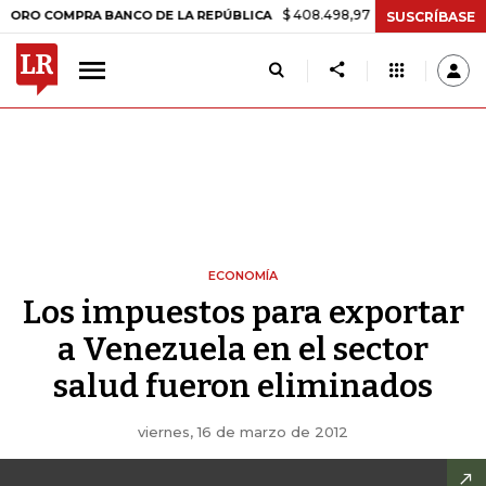
$ 408.498,97
+$ 8.753,81
+2,19%
OMPRA BANCO DE LA REPÚBLICA
SUSCRÍBASE
ECONOMÍA
Los impuestos para exportar
a Venezuela en el sector
salud fueron eliminados
viernes, 16 de marzo de 2012