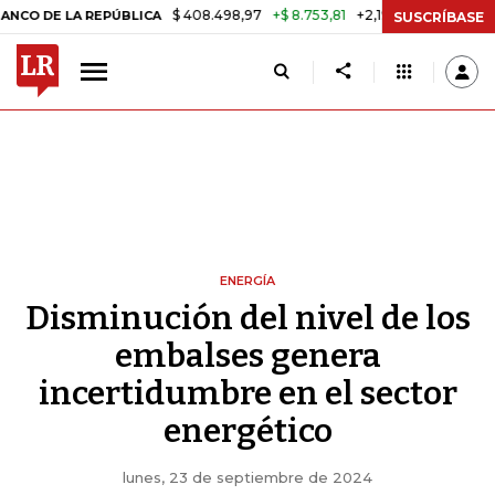
$ 408.498,97
+$ 8.753,81
+2,19%
 REPÚBLICA
TASA DE USURA CR
SUSCRÍBASE
ENERGÍA
Disminución del nivel de los
embalses genera
incertidumbre en el sector
energético
lunes, 23 de septiembre de 2024