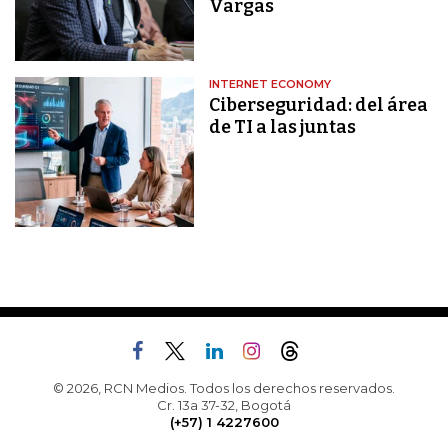
Vargas
INTERNET ECONOMY
Ciberseguridad: del área
de TI a las juntas
© 2026, RCN Medios. Todos los derechos reservados.
Cr. 13a 37-32, Bogotá
(+57) 1 4227600