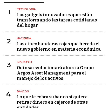
TECNOLOGÍA
1
Los gadgets innovadores que están
transformando las tareas cotidianas
del hogar
HACIENDA
2
Las cinco banderas rojas que hereda el
nuevo gobierno en materia económica
INDUSTRIA
3
Odinsa evolucionará ahora a Grupo
Argos Asset Managment para el
manejo de los activos
BANCOS
4
Lo que le cobra su banco si quiere
retirar dinero en cajeros de otras
entidades