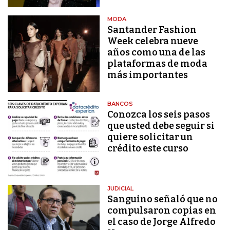
MODA
Santander Fashion
Week celebra nueve
años como una de las
plataformas de moda
más importantes
BANCOS
Conozca los seis pasos
que usted debe seguir si
quiere solicitar un
crédito este curso
JUDICIAL
Sanguino señaló que no
compulsaron copias en
el caso de Jorge Alfredo