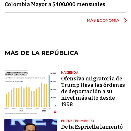
Colombia Mayor a $400.000 mensuales
MÁS ECONOMÍA
MÁS DE LA REPÚBLICA
HACIENDA
Ofensiva migratoria de
Trump lleva las órdenes
de deportación a su
nivel más alto desde
1998
ENTRETENIMIENTO
De la Espriella lamentó