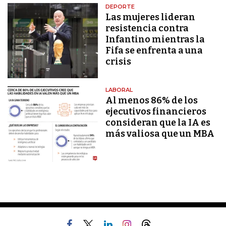
DEPORTE
Las mujeres lideran
resistencia contra
Infantino mientras la
Fifa se enfrenta a una
crisis
LABORAL
Al menos 86% de los
ejecutivos financieros
consideran que la IA es
más valiosa que un MBA