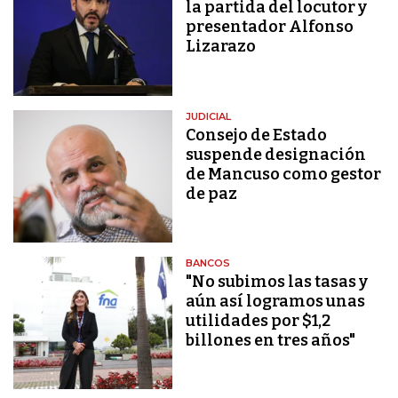
la partida del locutor y
presentador Alfonso
Lizarazo
JUDICIAL
Consejo de Estado
suspende designación
de Mancuso como gestor
de paz
BANCOS
"No subimos las tasas y
aún así logramos unas
utilidades por $1,2
billones en tres años"