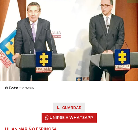
Foto:
Cortesía
GUARDAR
UNIRSE A WHATSAPP
LILIAN MARIÑO ESPINOSA