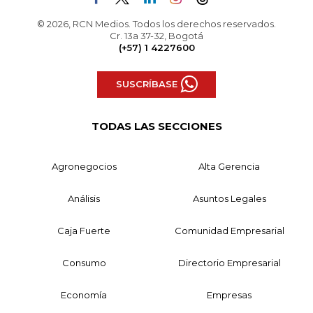
© 2026, RCN Medios. Todos los derechos reservados.
Cr. 13a 37-32, Bogotá
(+57) 1 4227600
SUSCRÍBASE
TODAS LAS SECCIONES
Agronegocios
Alta Gerencia
Análisis
Asuntos Legales
Caja Fuerte
Comunidad Empresarial
Consumo
Directorio Empresarial
Economía
Empresas