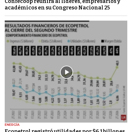
Confecoop reunirá al líderes, empresarios y
académicos en su Congreso Nacional 25
ENERGÍA
Ecopetrol registró utilidades por $6,1 billones