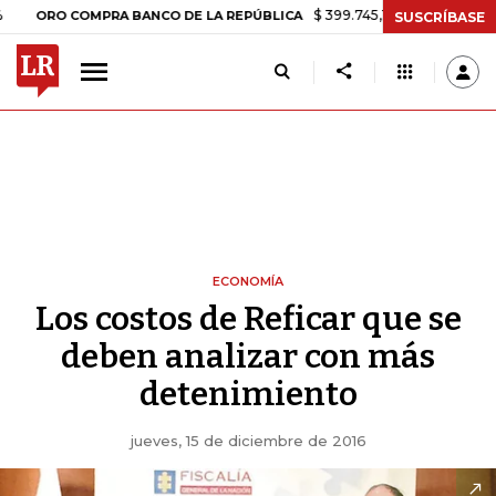
$ 399.745,16
+$ 2.295,71
+0,58%
O COMPRA BANCO DE LA REPÚBLICA
SUSCRÍBASE
ECONOMÍA
Los costos de Reficar que se
deben analizar con más
detenimiento
jueves, 15 de diciembre de 2016