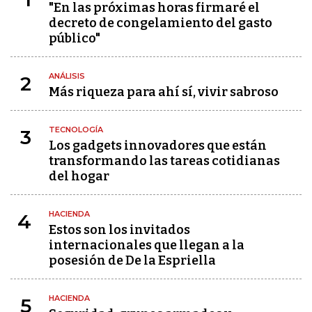
"En las próximas horas firmaré el
decreto de congelamiento del gasto
público"
ANÁLISIS
2
Más riqueza para ahí sí, vivir sabroso
TECNOLOGÍA
3
Los gadgets innovadores que están
transformando las tareas cotidianas
del hogar
HACIENDA
4
Estos son los invitados
internacionales que llegan a la
posesión de De la Espriella
HACIENDA
5