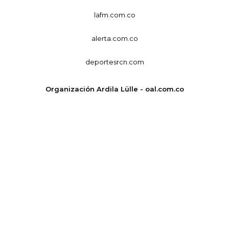
lafm.com.co
alerta.com.co
deportesrcn.com
Organización Ardila Lülle - oal.com.co