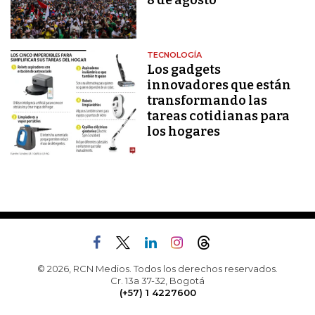
8 de agosto
TECNOLOGÍA
Los gadgets
innovadores que están
transformando las
tareas cotidianas para
los hogares
© 2026, RCN Medios. Todos los derechos reservados.
Cr. 13a 37-32, Bogotá
(+57) 1 4227600