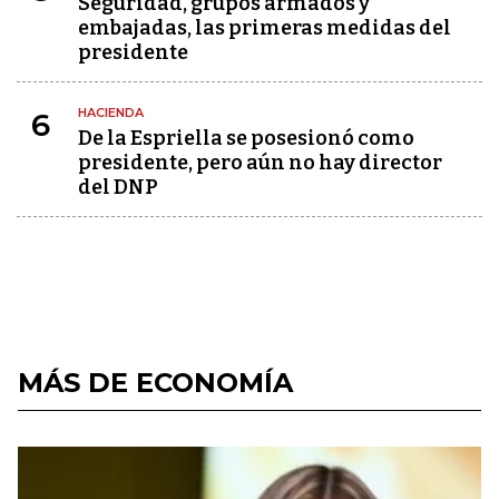
Seguridad, grupos armados y
embajadas, las primeras medidas del
presidente
HACIENDA
6
De la Espriella se posesionó como
presidente, pero aún no hay director
del DNP
MÁS DE ECONOMÍA