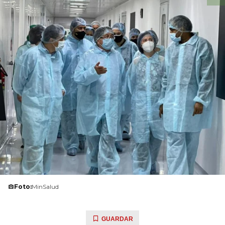
Foto:
MinSalud
GUARDAR