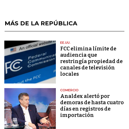
MÁS DE LA REPÚBLICA
EE.UU.
FCC elimina límite de
audiencia que
restringía propiedad de
canales de televisión
locales
COMERCIO
Analdex alertó por
demoras de hasta cuatro
días en registros de
importación