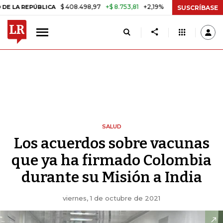
$ 408.498,97
+$ 8.753,81
+2,19%
ICA
TASA DE USURA CRÉDITO C
SUSCRÍBASE
SALUD
Los acuerdos sobre vacunas
que ya ha firmado Colombia
durante su Misión a India
viernes, 1 de octubre de 2021