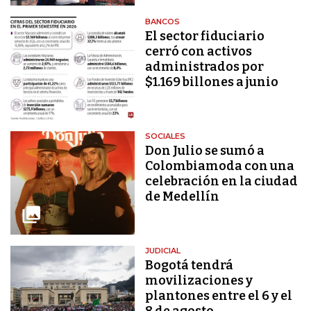
BANCOS
El sector fiduciario
cerró con activos
administrados por
$1.169 billones a junio
SOCIALES
Don Julio se sumó a
Colombiamoda con una
celebración en la ciudad
de Medellín
JUDICIAL
Bogotá tendrá
movilizaciones y
plantones entre el 6 y el