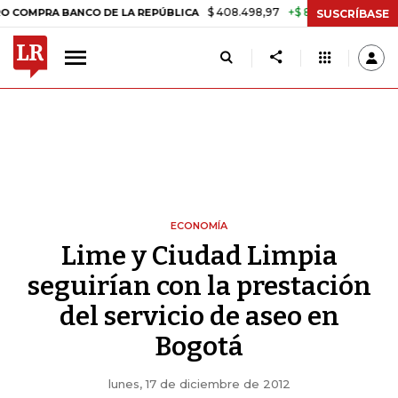
$ 408.498,97
+$ 8.753,81
+2,19%
A BANCO DE LA REPÚBLICA
TAS
SUSCRÍBASE
ECONOMÍA
Lime y Ciudad Limpia
seguirían con la prestación
del servicio de aseo en
Bogotá
lunes, 17 de diciembre de 2012