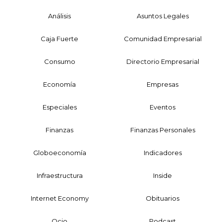
Análisis
Asuntos Legales
Caja Fuerte
Comunidad Empresarial
Consumo
Directorio Empresarial
Economía
Empresas
Especiales
Eventos
Finanzas
Finanzas Personales
Globoeconomía
Indicadores
Infraestructura
Inside
Internet Economy
Obituarios
Ocio
Podcast