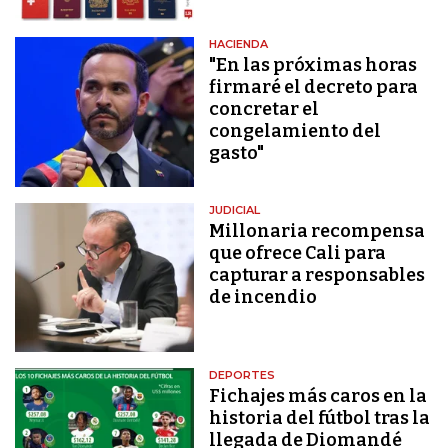
HACIENDA
"En las próximas horas
firmaré el decreto para
concretar el
congelamiento del
gasto"
JUDICIAL
Millonaria recompensa
que ofrece Cali para
capturar a responsables
de incendio
DEPORTES
Fichajes más caros en la
historia del fútbol tras la
llegada de Diomandé