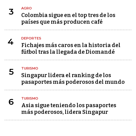
AGRO
3
Colombia sigue en el top tres de los
países que más producen café
DEPORTES
4
Fichajes más caros en la historia del
fútbol tras la llegada de Diomandé
TURISMO
5
Singapur lidera el ranking de los
pasaportes más poderosos del mundo
TURISMO
6
Asia sigue teniendo los pasaportes
más poderosos, lidera Singapur