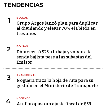
TENDENCIAS
BOLSAS
1
Grupo Argos lanzó plan para duplicar
el dividendo y elevar 70% el Ebitda en
tres años
BOLSAS
2
Dólar cerró $25 a la baja y volvió a la
senda bajista pese a las subastas del
Emisor
TRANSPORTE
3
Noguera traza la hoja de ruta para su
gestión en el Ministerio de Transporte
HACIENDA
4
Anif propuso un ajuste fiscal de $53