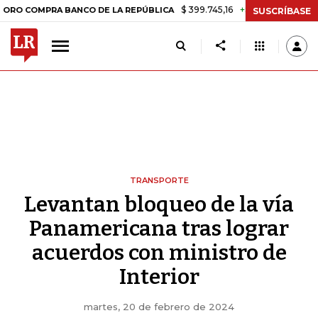
$ 399.745,16
+$ 2.295,71
+0,58%
PRA BANCO DE LA REPÚBLICA
TA
SUSCRÍBASE
TRANSPORTE
Levantan bloqueo de la vía
Panamericana tras lograr
acuerdos con ministro de
Interior
martes, 20 de febrero de 2024