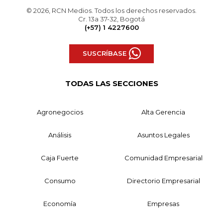
© 2026, RCN Medios. Todos los derechos reservados.
Cr. 13a 37-32, Bogotá
(+57) 1 4227600
SUSCRÍBASE
TODAS LAS SECCIONES
Agronegocios
Alta Gerencia
Análisis
Asuntos Legales
Caja Fuerte
Comunidad Empresarial
Consumo
Directorio Empresarial
Economía
Empresas