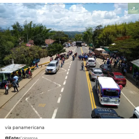
vía panamericana
Foto:
Colprensa