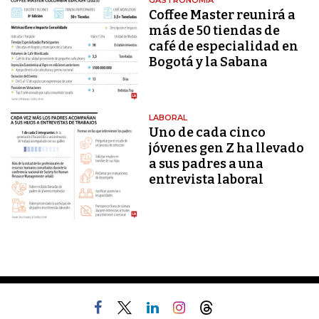
GASTRONOMÍA
Coffee Master reunirá a
más de 50 tiendas de
café de especialidad en
Bogotá y la Sabana
LABORAL
Uno de cada cinco
jóvenes gen Z ha llevado
a sus padres a una
entrevista laboral