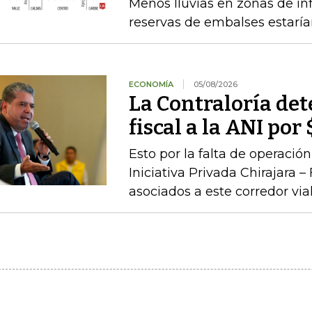
Menos lluvias en zonas de inf
reservas de embalses estaría
ECONOMÍA
05/08/2026
La Contraloría de
fiscal a la ANI po
Esto por la falta de operaci
Iniciativa Privada Chirajara 
asociados a este corredor via