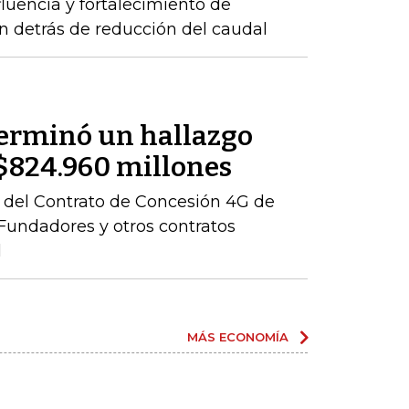
luencia y fortalecimiento de
n detrás de reducción del caudal
terminó un hallazgo
r $824.960 millones
ón del Contrato de Concesión 4G de
– Fundadores y otros contratos
l
MÁS ECONOMÍA