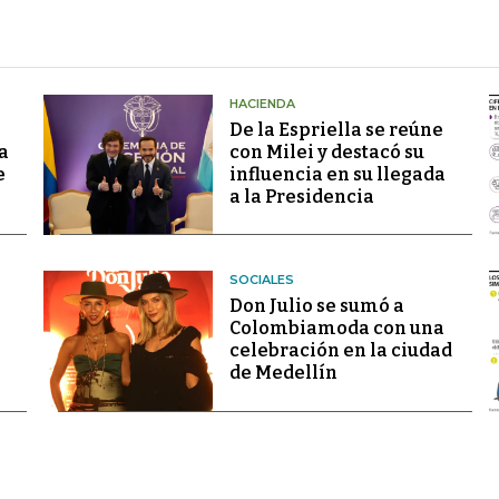
HACIENDA
De la Espriella se reúne
a
con Milei y destacó su
e
influencia en su llegada
a la Presidencia
SOCIALES
Don Julio se sumó a
Colombiamoda con una
celebración en la ciudad
de Medellín