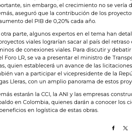
ortante, sin embargo, el crecimiento no se vería 
más, aseguró que la contribución de los proyectos
aumento del PIB de 0,20% cada año.
 otra parte, algunos expertos en el tema han detal
proyectos viales lograrían sacar al país del retraso
minos de conexiones viales. Para discutir y debati
el Foro LR, se va a presentar el ministro de Trans
as, quien establecerá un avance de las licitaciones
bién van a participar el vicepresidente de la Rep
gas Lleras, con un amplio panorama de estos proy
más estarán la CCI, la ANI y las empresas constr
paldo en Colombia, quienes darán a conocer los cie
 beneficios en logística de estas obras.