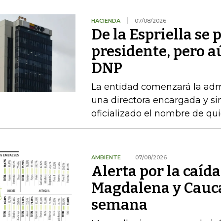
HACIENDA
07/08/2026
De la Espriella se
presidente, pero a
DNP
La entidad comenzará la admi
una directora encargada y si
oficializado el nombre de qu
AMBIENTE
07/08/2026
Alerta por la caída
Magdalena y Cauca
semana