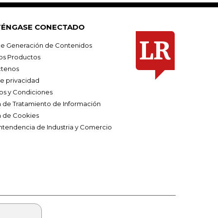
ÉNGASE CONECTADO
e Generación de Contenidos
os Productos
tenos
de privacidad
os y Condiciones
ca de Tratamiento de Información
a de Cookies
ntendencia de Industria y Comercio