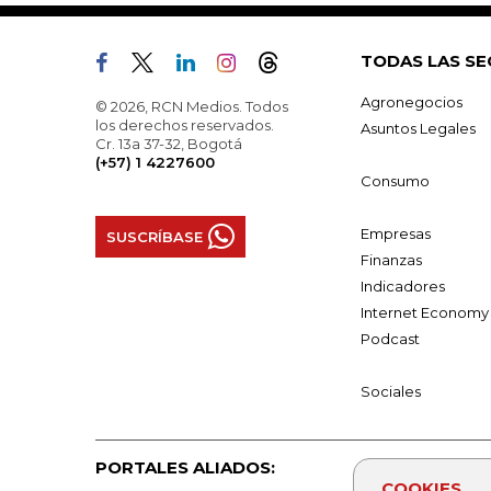
TODAS LAS SE
Agronegocios
© 2026, RCN Medios. Todos
los derechos reservados.
Asuntos Legales
Cr. 13a 37-32, Bogotá
(+57) 1 4227600
Consumo
Empresas
SUSCRÍBASE
Finanzas
Indicadores
Internet Economy
Podcast
Sociales
PORTALES ALIADOS:
COOKIES