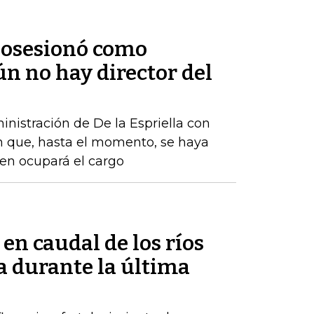
 posesionó como
ún no hay director del
nistración de De la Espriella con
n que, hasta el momento, se haya
ien ocupará el cargo
 en caudal de los ríos
 durante la última