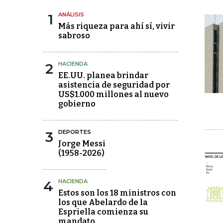
1
ANÁLISIS
Más riqueza para ahí sí, vivir
sabroso
2
HACIENDA
EE.UU. planea brindar
asistencia de seguridad por
US$1.000 millones al nuevo
gobierno
3
DEPORTES
Jorge Messi
(1958-2026)
4
HACIENDA
Estos son los 18 ministros con
los que Abelardo de la
Espriella comienza su
mandato