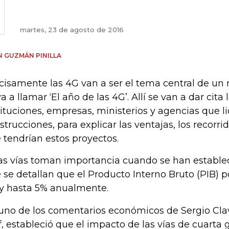
martes, 23 de agosto de 2016
 GUZMÁN PINILLA
cisamente las 4G van a ser el tema central de un
va a llamar ‘El año de las 4G’. Allí se van a dar cita 
tituciones, empresas, ministerios y agencias que li
strucciones, para explicar las ventajas, los recorrid
 tendrían estos proyectos.
as vías toman importancia cuando se han establec
 se detallan que el Producto Interno Bruto (PIB) p
y hasta 5% anualmente.
uno de los comentarios económicos de Sergio Clav
f, estableció que el impacto de las vías de cuarta 