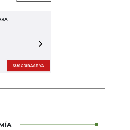
ARA
Next slide
SUSCRÍBASE YA
MÍA