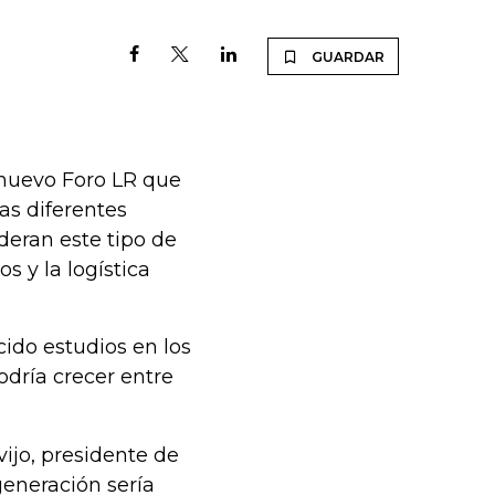
GUARDAR
 nuevo Foro LR que
las diferentes
deran este tipo de
os y la logística
ido estudios en los
odría crecer entre
ijo, presidente de
generación sería