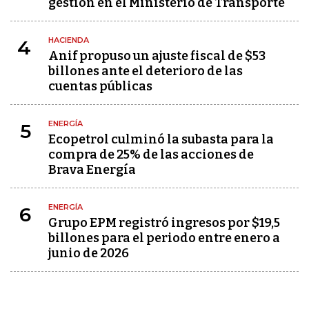
gestión en el Ministerio de Transporte
HACIENDA
4
Anif propuso un ajuste fiscal de $53
billones ante el deterioro de las
cuentas públicas
ENERGÍA
5
Ecopetrol culminó la subasta para la
compra de 25% de las acciones de
Brava Energía
ENERGÍA
6
Grupo EPM registró ingresos por $19,5
billones para el periodo entre enero a
junio de 2026