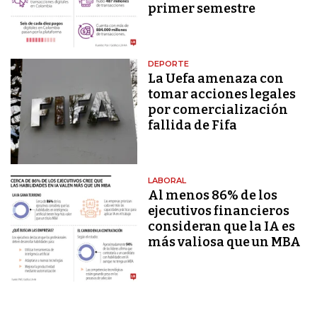
primer semestre
DEPORTE
La Uefa amenaza con
tomar acciones legales
por comercialización
fallida de Fifa
LABORAL
Al menos 86% de los
ejecutivos financieros
consideran que la IA es
más valiosa que un MBA