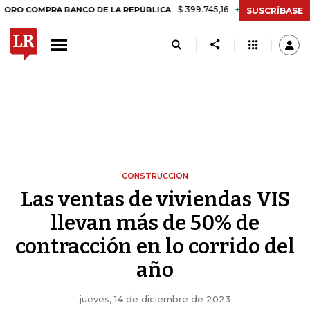
$ 399.745,16
+$ 2.295,71
+0,58%
MPRA BANCO DE LA REPÚBLICA
T
SUSCRÍBASE
CONSTRUCCIÓN
Las ventas de viviendas VIS
llevan más de 50% de
contracción en lo corrido del
año
jueves, 14 de diciembre de 2023