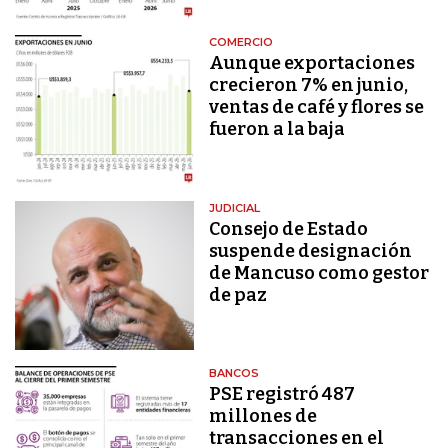
COMERCIO
Aunque exportaciones
crecieron 7% en junio,
ventas de café y flores se
fueron a la baja
JUDICIAL
Consejo de Estado
suspende designación
de Mancuso como gestor
de paz
BANCOS
PSE registró 487
millones de
transacciones en el