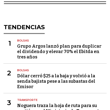
TENDENCIAS
BOLSAS
1
Grupo Argos lanzó plan para duplicar
el dividendo y elevar 70% el Ebitda en
tres años
BOLSAS
2
Dólar cerró $25 a la baja y volvió a la
senda bajista pese a las subastas del
Emisor
TRANSPORTE
3
Noguera traza la hoja de ruta para su