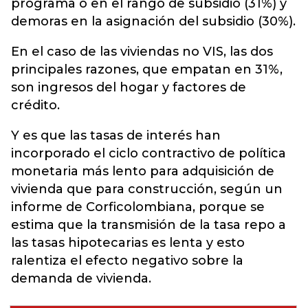
programa o en el rango de subsidio (31%) y
demoras en la asignación del subsidio (30%).
En el caso de las viviendas no VIS, las dos
principales razones, que empatan en 31%,
son ingresos del hogar y factores de
crédito.
Y es que las tasas de interés han
incorporado el ciclo contractivo de política
monetaria más lento para adquisición de
vivienda que para construcción, según un
informe de Corficolombiana, porque se
estima que la transmisión de la tasa repo a
las tasas hipotecarias es lenta y esto
ralentiza el efecto negativo sobre la
demanda de vivienda.