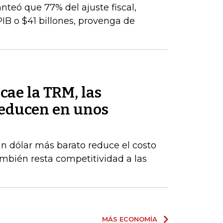
nteó que 77% del ajuste fiscal,
PIB o $41 billones, provenga de
cae la TRM, las
reducen en unos
un dólar más barato reduce el costo
ambién resta competitividad a las
MÁS ECONOMÍA