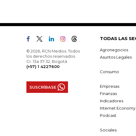
TODAS LAS SE
Agronegocios
© 2026, RCN Medios. Todos
los derechos reservados.
Asuntos Legales
Cr. 13a 37-32, Bogotá
(+57) 1 4227600
Consumo
Empresas
SUSCRÍBASE
Finanzas
Indicadores
Internet Economy
Podcast
Sociales