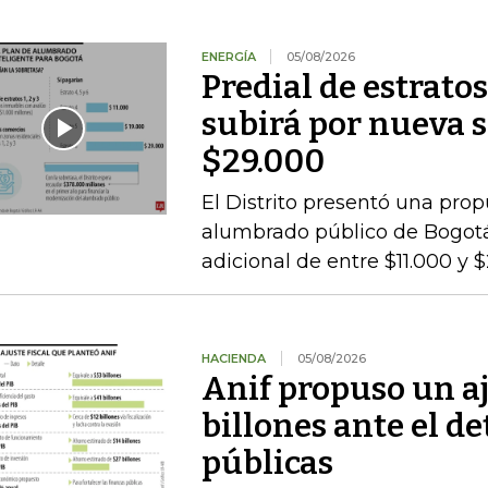
ENERGÍA
05/08/2026
Predial de estratos
subirá por nueva s
$29.000
El Distrito presentó una pro
alumbrado público de Bogotá,
adicional de entre $11.000 y 
HACIENDA
05/08/2026
Anif propuso un aj
billones ante el de
públicas