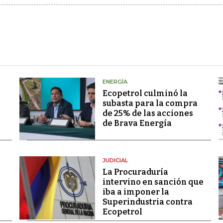
ENERGÍA
Ecopetrol culminó la
subasta para la compra
de 25% de las acciones
de Brava Energía
JUDICIAL
La Procuraduría
intervino en sanción que
iba a imponer la
Superindustria contra
Ecopetrol