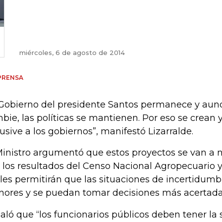
miércoles, 6 de agosto de 2014
PRENSA
 Gobierno del presidente Santos permanece y aunq
bie, las políticas se mantienen. Por eso se crean 
lusive a los gobiernos”, manifestó Lizarralde.
Ministro argumentó que estos proyectos se van a nu
 los resultados del Censo Nacional Agropecuario y 
les permitirán que las situaciones de incertidum
ores y se puedan tomar decisiones más acertad
aló que “los funcionarios públicos deben tener la