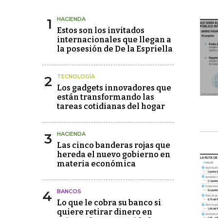
1
HACIENDA
Estos son los invitados
internacionales que llegan a
la posesión de De la Espriella
2
TECNOLOGÍA
Los gadgets innovadores que
están transformando las
tareas cotidianas del hogar
3
HACIENDA
Las cinco banderas rojas que
hereda el nuevo gobierno en
materia económica
4
BANCOS
Lo que le cobra su banco si
quiere retirar dinero en