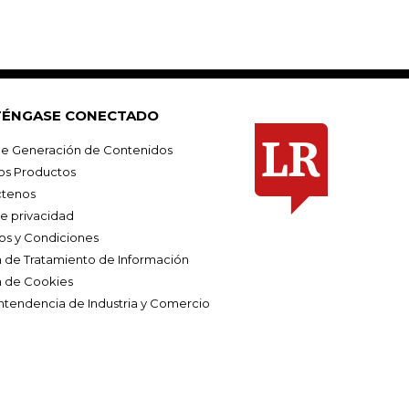
ÉNGASE CONECTADO
e Generación de Contenidos
os Productos
tenos
de privacidad
os y Condiciones
ca de Tratamiento de Información
a de Cookies
ntendencia de Industria y Comercio