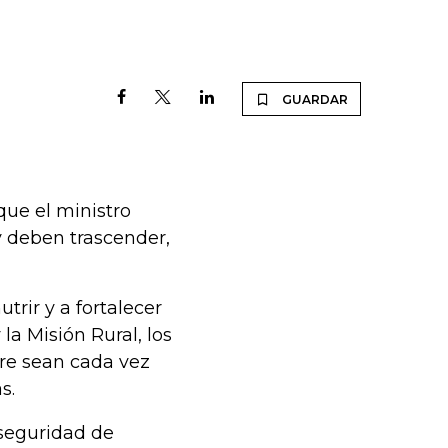
GUARDAR
ue el ministro
y deben trascender,
trir y a fortalecer
la Misión Rural, los
bre sean cada vez
as.
 seguridad de