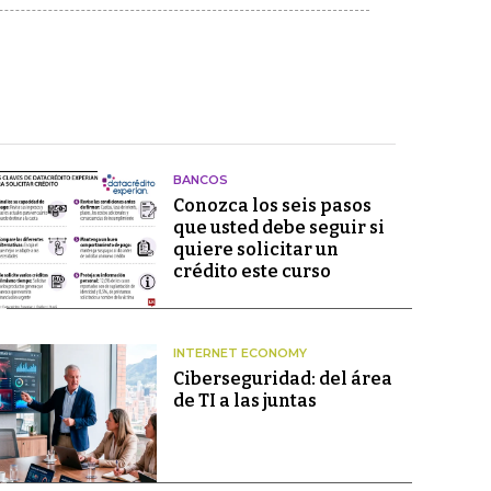
BANCOS
Conozca los seis pasos
que usted debe seguir si
quiere solicitar un
crédito este curso
INTERNET ECONOMY
Ciberseguridad: del área
de TI a las juntas