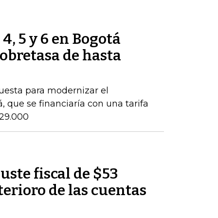
 4, 5 y 6 en Bogotá
obretasa de hasta
puesta para modernizar el
 que se financiaría con una tarifa
$29.000
uste fiscal de $53
terioro de las cuentas