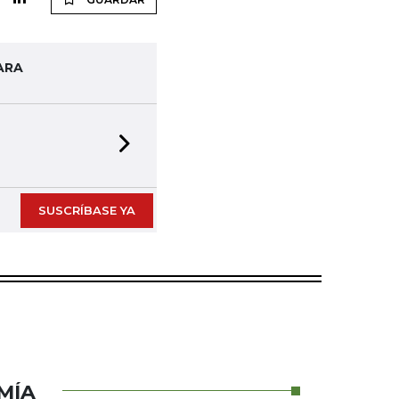
ARA
Next slide
SUSCRÍBASE YA
MÍA