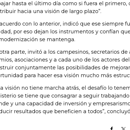
bajar hasta el último día como si fuera el primero, 
tribuir hacia una visión de largo plazo”.
acuerdo con lo anterior, indicó que ese siempre fu
idad, por eso dejan los instrumentos y confían qu
modernización se mantenga.
otra parte, invitó a los campesinos, secretarios de 
mios, asociaciones y a cada uno de los actores del 
struir conjuntamente las posibilidades de mejora
rtunidad para hacer esa visión mucho más estruct
ta visión no tiene marcha atrás, el desafío lo tene
isterio se tiene que consagrar a seguir trabajando
nde y una capacidad de inversión y empresarismo
ducir resultados que beneficien a todos”, concluy