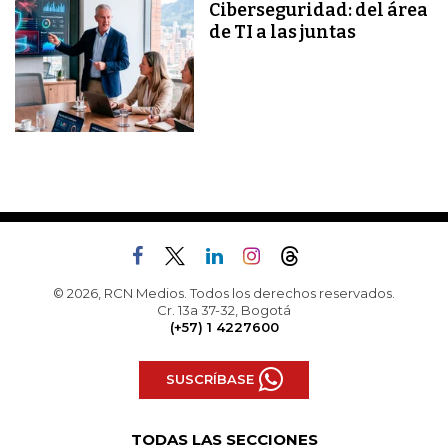
Ciberseguridad: del área
de TI a las juntas
© 2026, RCN Medios. Todos los derechos reservados.
Cr. 13a 37-32, Bogotá
(+57) 1 4227600
SUSCRÍBASE
TODAS LAS SECCIONES