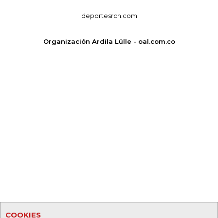
deportesrcn.com
Organización Ardila Lülle - oal.com.co
COOKIES