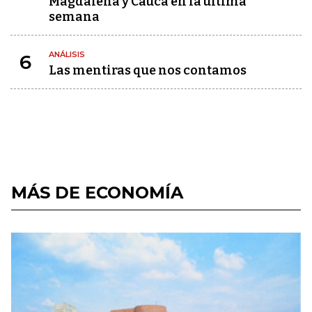
Magdalena y Cauca en la última
semana
ANÁLISIS
6
Las mentiras que nos contamos
MÁS DE ECONOMÍA