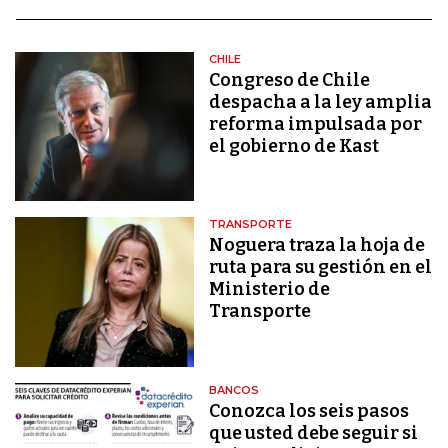
CHILE
Congreso de Chile
despacha a la ley amplia
reforma impulsada por
el gobierno de Kast
TRANSPORTE
Noguera traza la hoja de
ruta para su gestión en el
Ministerio de
Transporte
BANCOS
Conozca los seis pasos
que usted debe seguir si