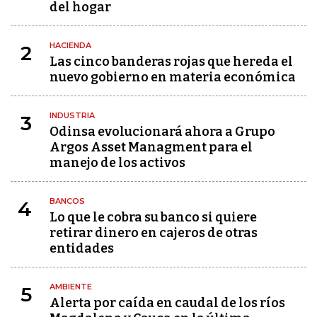
del hogar
HACIENDA
2
Las cinco banderas rojas que hereda el
nuevo gobierno en materia económica
INDUSTRIA
3
Odinsa evolucionará ahora a Grupo
Argos Asset Managment para el
manejo de los activos
BANCOS
4
Lo que le cobra su banco si quiere
retirar dinero en cajeros de otras
entidades
AMBIENTE
5
Alerta por caída en caudal de los ríos