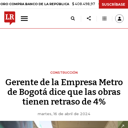
$ 408.498,97
+$ 8.753,81
+2,19%
PRA BANCO DE LA REPÚBLICA
TA
SUSCRÍBASE
CONSTRUCCIÓN
Gerente de la Empresa Metro
de Bogotá dice que las obras
tienen retraso de 4%
martes, 16 de abril de 2024