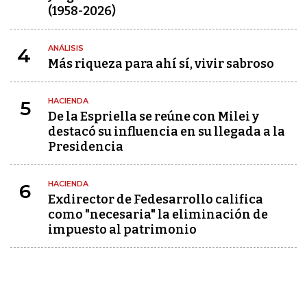
(1958-2026)
ANÁLISIS
4
Más riqueza para ahí sí, vivir sabroso
HACIENDA
5
De la Espriella se reúne con Milei y
destacó su influencia en su llegada a la
Presidencia
HACIENDA
6
Exdirector de Fedesarrollo califica
como "necesaria" la eliminación de
impuesto al patrimonio