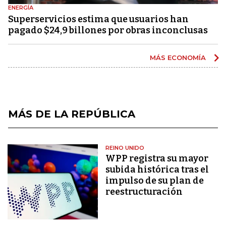
ENERGÍA
Superservicios estima que usuarios han
pagado $24,9 billones por obras inconclusas
MÁS ECONOMÍA
MÁS DE LA REPÚBLICA
REINO UNIDO
WPP registra su mayor
subida histórica tras el
impulso de su plan de
reestructuración