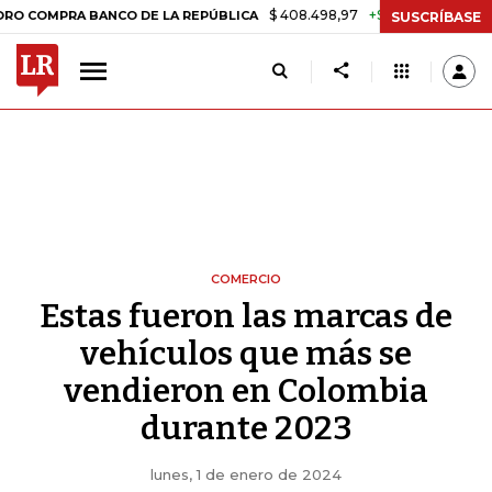
$ 408.498,97
+$ 8.753,81
+2,19%
PRA BANCO DE LA REPÚBLICA
TA
SUSCRÍBASE
COMERCIO
Estas fueron las marcas de
vehículos que más se
vendieron en Colombia
durante 2023
lunes, 1 de enero de 2024