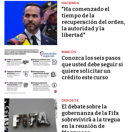
HACIENDA
"Ha comenzado el
tiempo de la
recuperación del orden,
la autoridad y la
libertad"
BANCOS
Conozca los seis pasos
que usted debe seguir si
quiere solicitar un
crédito este curso
DEPORTE
El debate sobre la
gobernanza de la Fifa
sobrevivirá a la tregua
en la reunión de