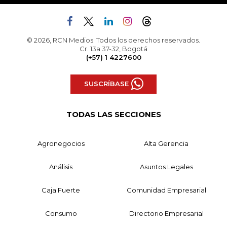
© 2026, RCN Medios. Todos los derechos reservados.
Cr. 13a 37-32, Bogotá
(+57) 1 4227600
SUSCRÍBASE
TODAS LAS SECCIONES
Agronegocios
Alta Gerencia
Análisis
Asuntos Legales
Caja Fuerte
Comunidad Empresarial
Consumo
Directorio Empresarial